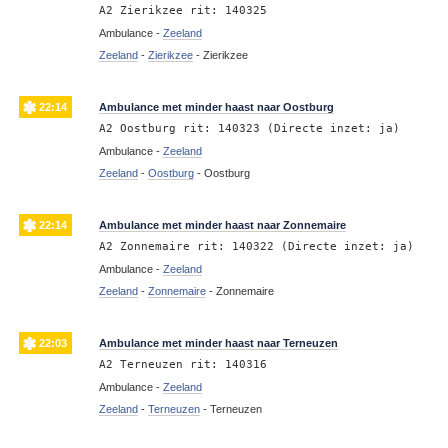
A2 Zierikzee rit: 140325
Ambulance -
Zeeland
Zeeland
-
Zierikzee
-
Zierikzee
22:14
Ambulance met minder haast naar Oostburg
A2 Oostburg rit: 140323 (Directe inzet: ja)
Ambulance -
Zeeland
Zeeland
-
Oostburg
-
Oostburg
22:14
Ambulance met minder haast naar Zonnemaire
A2 Zonnemaire rit: 140322 (Directe inzet: ja)
Ambulance -
Zeeland
Zeeland
-
Zonnemaire
-
Zonnemaire
22:03
Ambulance met minder haast naar Terneuzen
A2 Terneuzen rit: 140316
Ambulance -
Zeeland
Zeeland
-
Terneuzen
-
Terneuzen