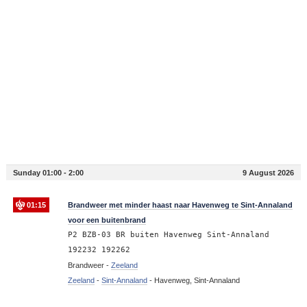
Sunday 01:00 - 2:00
9 August 2026
01:15
Brandweer met minder haast naar Havenweg te Sint-Annaland
voor een buitenbrand
P2 BZB-03 BR buiten Havenweg Sint-Annaland
192232 192262
Brandweer -
Zeeland
Zeeland
-
Sint-Annaland
-
Havenweg, Sint-Annaland