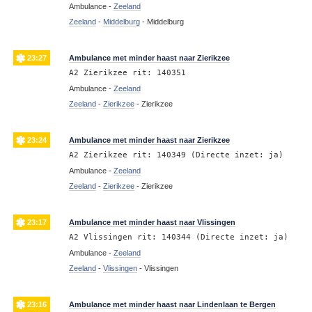
Ambulance -
Zeeland
Zeeland
-
Middelburg
-
Middelburg
23:27
Ambulance met minder haast naar Zierikzee
A2 Zierikzee rit: 140351
Ambulance -
Zeeland
Zeeland
-
Zierikzee
-
Zierikzee
23:24
Ambulance met minder haast naar Zierikzee
A2 Zierikzee rit: 140349 (Directe inzet: ja)
Ambulance -
Zeeland
Zeeland
-
Zierikzee
-
Zierikzee
23:17
Ambulance met minder haast naar Vlissingen
A2 Vlissingen rit: 140344 (Directe inzet: ja)
Ambulance -
Zeeland
Zeeland
-
Vlissingen
-
Vlissingen
23:16
Ambulance met minder haast naar Lindenlaan te Bergen