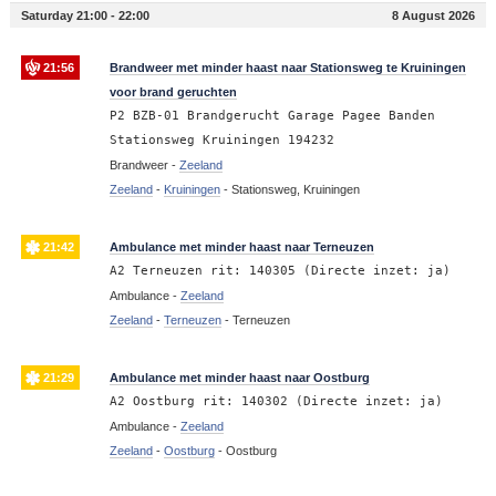
Saturday 21:00 - 22:00
8 August 2026
21:56
Brandweer met minder haast naar Stationsweg te Kruiningen
voor brand geruchten
P2 BZB-01 Brandgerucht Garage Pagee Banden
Stationsweg Kruiningen 194232
Brandweer -
Zeeland
Zeeland
-
Kruiningen
-
Stationsweg, Kruiningen
21:42
Ambulance met minder haast naar Terneuzen
A2 Terneuzen rit: 140305 (Directe inzet: ja)
Ambulance -
Zeeland
Zeeland
-
Terneuzen
-
Terneuzen
21:29
Ambulance met minder haast naar Oostburg
A2 Oostburg rit: 140302 (Directe inzet: ja)
Ambulance -
Zeeland
Zeeland
-
Oostburg
-
Oostburg