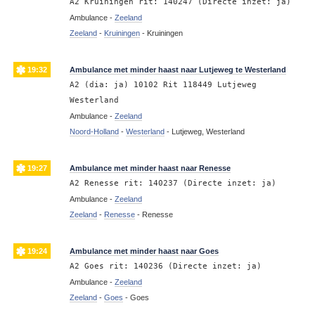
A2 Kruiningen rit: 140247 (Directe inzet: ja)
Ambulance -
Zeeland
Zeeland
-
Kruiningen
-
Kruiningen
19:32
Ambulance met minder haast naar Lutjeweg te Westerland
A2 (dia: ja) 10102 Rit 118449 Lutjeweg
Westerland
Ambulance -
Zeeland
Noord-Holland
-
Westerland
-
Lutjeweg, Westerland
19:27
Ambulance met minder haast naar Renesse
A2 Renesse rit: 140237 (Directe inzet: ja)
Ambulance -
Zeeland
Zeeland
-
Renesse
-
Renesse
19:24
Ambulance met minder haast naar Goes
A2 Goes rit: 140236 (Directe inzet: ja)
Ambulance -
Zeeland
Zeeland
-
Goes
-
Goes