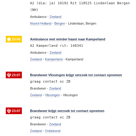
A2 (dia: ja) 10192 Rit 118525 Lindenlaan Bergen
(NH)
Ambulance -
Zeeland
Noord-Holland
-
Bergen
-
Lindenlaan, Bergen
23:08
Ambulance met minder haast naar Kamperland
A2 Kamperland rit: 140341
Ambulance -
Zeeland
Zeeland
-
Kamperland
-
Kamperland
23:07
Brandweer Vlissingen krijgt verzoek tot contact opnemen
graag contact oc ZB
Brandweer -
Zeeland
Zeeland
-
Vlissingen
-
Vlissingen
23:07
Brandweer krijgt verzoek tot contact opnemen
graag contact oc ZB
Brandweer -
Zeeland
Zeeland
-
Onbekend