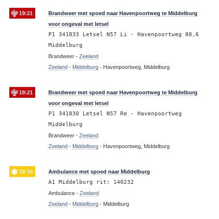
19:21
Brandweer met spoed naar Havenpoortweg te Middelburg
voor ongeval met letsel
P1 341833 Letsel N57 Li - Havenpoortweg 80,6
Middelburg
Brandweer -
Zeeland
Zeeland
-
Middelburg
-
Havenpoortweg, Middelburg
19:21
Brandweer met spoed naar Havenpoortweg te Middelburg
voor ongeval met letsel
P1 341830 Letsel N57 Re - Havenpoortweg
Middelburg
Brandweer -
Zeeland
Zeeland
-
Middelburg
-
Havenpoortweg, Middelburg
19:19
Ambulance met spoed naar Middelburg
A1 Middelburg rit: 140232
Ambulance -
Zeeland
Zeeland
-
Middelburg
-
Middelburg