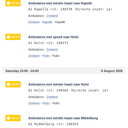
00:35
Ambulance met minder haast naar Kapelle
A2 Kapelle rit: 140378 (Directe inzet: ja)
Ambulance -
Zeeland
Zeeland
-
Kapelle
-
Kapelle
00:14
Ambulance met spoed naar Hulst
A1 Hulst rit: 140371
Ambulance -
Zeeland
Zeeland
-
Hulst
-
Hulst
Saturday 23:00 - 24:00
8 August 2026
23:59
Ambulance met minder haast naar Hulst
A2 Hulst rit: 140364 (Directe inzet: ja)
Ambulance -
Zeeland
Zeeland
-
Hulst
-
Hulst
23:31
Ambulance met minder haast naar Middelburg
A2 Middelburg rit: 140354