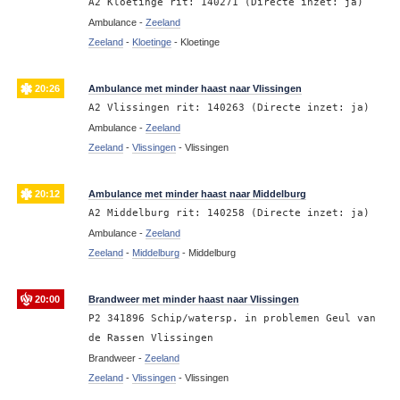
A2 Kloetinge rit: 140271 (Directe inzet: ja)
Ambulance -
Zeeland
Zeeland
-
Kloetinge
-
Kloetinge
20:26
Ambulance met minder haast naar Vlissingen
A2 Vlissingen rit: 140263 (Directe inzet: ja)
Ambulance -
Zeeland
Zeeland
-
Vlissingen
-
Vlissingen
20:12
Ambulance met minder haast naar Middelburg
A2 Middelburg rit: 140258 (Directe inzet: ja)
Ambulance -
Zeeland
Zeeland
-
Middelburg
-
Middelburg
20:00
Brandweer met minder haast naar Vlissingen
P2 341896 Schip/watersp. in problemen Geul van
de Rassen Vlissingen
Brandweer -
Zeeland
Zeeland
-
Vlissingen
-
Vlissingen