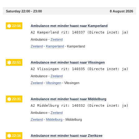
Saturday 22:00 - 23:00
8 August 2026
22:56
Ambulance met minder haast naar Kamperland
A2 Kamperland rit: 140337 (Directe inzet: ja)
Ambulance -
Zeeland
Zeeland
-
Kamperland
-
Kamperland
22:51
Ambulance met minder haast naar Vlissingen
A2 Vlissingen rit: 140335 (Directe inzet: ja)
Ambulance -
Zeeland
Zeeland
-
Vlissingen
-
Vlissingen
22:31
Ambulance met minder haast naar Middelburg
A2 Middelburg rit: 140332 (Directe inzet: ja)
Ambulance -
Zeeland
Zeeland
-
Middelburg
-
Middelburg
22:16
Ambulance met minder haast naar Zierikzee