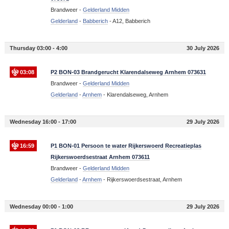
Brandweer -
Gelderland Midden
Gelderland
-
Babberich
-
A12, Babberich
Thursday 03:00 - 4:00
30 July 2026
03:08
P2 BON-03 Brandgerucht Klarendalseweg Arnhem 073631
Brandweer -
Gelderland Midden
Gelderland
-
Arnhem
-
Klarendalseweg, Arnhem
Wednesday 16:00 - 17:00
29 July 2026
16:59
P1 BON-01 Persoon te water Rijkerswoerd Recreatieplas
Rijkerswoerdsestraat Arnhem 073611
Brandweer -
Gelderland Midden
Gelderland
-
Arnhem
-
Rijkerswoerdsestraat, Arnhem
Wednesday 00:00 - 1:00
29 July 2026