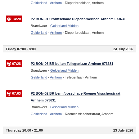
Gelderland
-
Arnhem
-
Diepenbrocklaan, Arnhem
14:20
P2 BON-01 Stormschade Diepenbrocklaan Arnhem 073631
Brandweer -
Gelderland Midden
Gelderland
-
Arnhem
-
Diepenbrocklaan, Arnhem
Friday 07:00 - 8:00
24 July 2026
07:28
P2 BON-06 BR buiten Tellegenlaan Arnhem 073631
Brandweer -
Gelderland Midden
Gelderland
-
Arnhem
-
Tellegenlaan, Arnhem
07:03
P2 BON-02 BR berm/bosschage Roemer Visscherstraat
Arnhem 073631
Brandweer -
Gelderland Midden
Gelderland
-
Arnhem
-
Roemer Visscherstraat, Arnhem
Thursday 20:00 - 21:00
23 July 2026