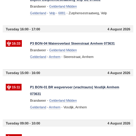
Brandweer -
Gelderland Midden
Gelderland
-
Velp
-
6881
-
Zutphensestraatweg, Velp
Tuesday 16:00 - 17:00
4 August 2026
16:33
P3 BON-04 Wateroverlast Steenstraat Arnhem 073631
Brandweer -
Gelderland Midden
Gelderland
-
Arnhem
-
Steenstraat, Arnhem
Tuesday 15:00 - 16:00
4 August 2026
15:11
P1 BON-01 BR wegvervoer (vrachtauto) Vosdijk Arnhem
073631
Brandweer -
Gelderland Midden
Gelderland
-
Arnhem
-
Vosdijk, Arnhem
Tuesday 09:00 - 10:00
4 August 2026