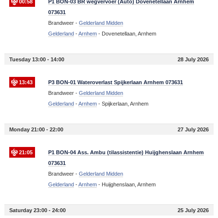
00:58
P1 BON-03 BR wegvervoer (Auto) Dovenetellaan Arnhem
073631
Brandweer -
Gelderland Midden
Gelderland
-
Arnhem
-
Dovenetellaan, Arnhem
Tuesday 13:00 - 14:00
28 July 2026
13:43
P3 BON-01 Wateroverlast Spijkerlaan Arnhem 073631
Brandweer -
Gelderland Midden
Gelderland
-
Arnhem
-
Spijkerlaan, Arnhem
Monday 21:00 - 22:00
27 July 2026
21:05
P1 BON-04 Ass. Ambu (tilassistentie) Huijghenslaan Arnhem
073631
Brandweer -
Gelderland Midden
Gelderland
-
Arnhem
-
Huijghenslaan, Arnhem
Saturday 23:00 - 24:00
25 July 2026