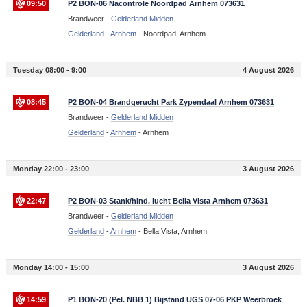
09:50
P2 BON-06 Nacontrole Noordpad Arnhem 073631
Brandweer -
Gelderland Midden
Gelderland
-
Arnhem
-
Noordpad, Arnhem
Tuesday 08:00 - 9:00
4 August 2026
08:45
P2 BON-04 Brandgerucht Park Zypendaal Arnhem 073631
Brandweer -
Gelderland Midden
Gelderland
-
Arnhem
-
Arnhem
Monday 22:00 - 23:00
3 August 2026
22:47
P2 BON-03 Stank/hind. lucht Bella Vista Arnhem 073631
Brandweer -
Gelderland Midden
Gelderland
-
Arnhem
-
Bella Vista, Arnhem
Monday 14:00 - 15:00
3 August 2026
14:59
P1 BON-20 (Pel. NBB 1) Bijstand UGS 07-06 PKP Weerbroek