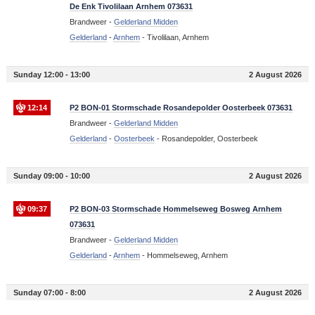
De Enk Tivolilaan Arnhem 073631
Brandweer -
Gelderland Midden
Gelderland
-
Arnhem
-
Tivolilaan, Arnhem
Sunday 12:00 - 13:00
2 August 2026
12:14
P2 BON-01 Stormschade Rosandepolder Oosterbeek 073631
Brandweer -
Gelderland Midden
Gelderland
-
Oosterbeek
-
Rosandepolder, Oosterbeek
Sunday 09:00 - 10:00
2 August 2026
09:37
P2 BON-03 Stormschade Hommelseweg Bosweg Arnhem
073631
Brandweer -
Gelderland Midden
Gelderland
-
Arnhem
-
Hommelseweg, Arnhem
Sunday 07:00 - 8:00
2 August 2026