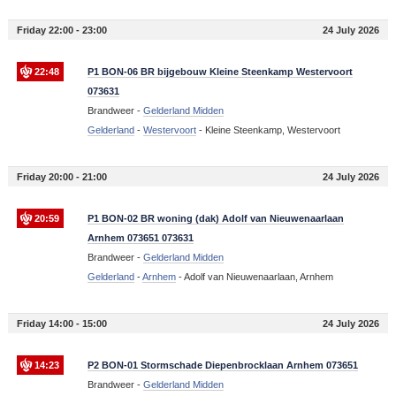
Friday 22:00 - 23:00
24 July 2026
22:48
P1 BON-06 BR bijgebouw Kleine Steenkamp Westervoort
073631
Brandweer -
Gelderland Midden
Gelderland
-
Westervoort
-
Kleine Steenkamp, Westervoort
Friday 20:00 - 21:00
24 July 2026
20:59
P1 BON-02 BR woning (dak) Adolf van Nieuwenaarlaan
Arnhem 073651 073631
Brandweer -
Gelderland Midden
Gelderland
-
Arnhem
-
Adolf van Nieuwenaarlaan, Arnhem
Friday 14:00 - 15:00
24 July 2026
14:23
P2 BON-01 Stormschade Diepenbrocklaan Arnhem 073651
Brandweer -
Gelderland Midden