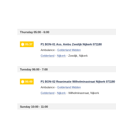
Thursday 05:00 - 6:00
05:37
P1 BON-01 Ass. Ambu Zeedijk Nijkerk 071180
Ambulance -
Gelderland Midden
Gelderland
-
Nijkerk
-
Zeedijk, Nijkerk
Tuesday 06:00 - 7:00
06:49
P1 BON-02 Reanimatie Wilhelminastraat Nijkerk 071180
Ambulance -
Gelderland Midden
Gelderland
-
Nijkerk
-
Wilhelminastraat, Nijkerk
Sunday 10:00 - 11:00