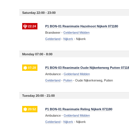
Saturday 22:00 - 23:00
22:24
P1 BON-01 Reanimatie Hazelnoot Nijkerk 071180
Brandweer -
Gelderland Midden
Gelderland
-
Nijkerk
-
Nijkerk
Monday 07:00 - 8:00
07:28
P1 BON-03 Reanimatie Oude Nijkerkerweg Putten 0711
Ambulance -
Gelderland Midden
Gelderland
-
Putten
-
Oude Nijkerkerweg, Putten
Tuesday 20:00 - 21:00
20:52
P1 BON-01 Reanimatie Reling Nijkerk 071180
Ambulance -
Gelderland Midden
Gelderland
-
Nijkerk
-
Nijkerk