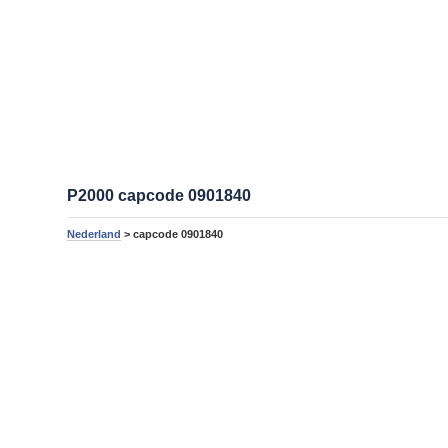
P2000 capcode 0901840
Nederland
> capcode 0901840