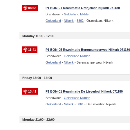
08:58
P1 BON-01 Reanimatie Oranjelaan Nijkerk 071180
Brandweer -
Gelderland Midden
Gelderland
-
Nijkerk
-
3862
-
Oranjelaan, Nijkerk
Monday 11:00 - 12:00
11:41
P1 BON-05 Reanimatie Berencamperweg Nijkerk 07118
Brandweer -
Gelderland Midden
Gelderland
-
Nijkerk
-
Berencamperweg, Nijkerk
Friday 13:00 - 14:00
13:41
P1 BON-01 Reanimatie De Lieverhof Nijkerk 071180
Brandweer -
Gelderland Midden
Gelderland
-
Nijkerk
-
3861
-
De Lieverhof, Nijkerk
Monday 21:00 - 22:00