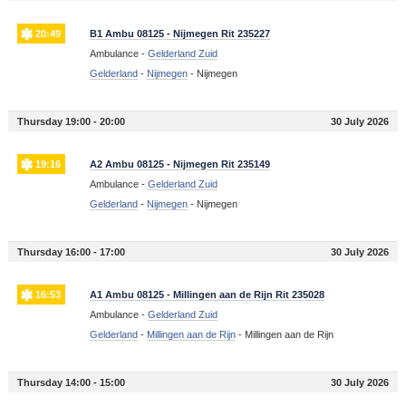
20:49
B1 Ambu 08125 - Nijmegen Rit 235227
Ambulance -
Gelderland Zuid
Gelderland
-
Nijmegen
-
Nijmegen
Thursday 19:00 - 20:00
30 July 2026
19:16
A2 Ambu 08125 - Nijmegen Rit 235149
Ambulance -
Gelderland Zuid
Gelderland
-
Nijmegen
-
Nijmegen
Thursday 16:00 - 17:00
30 July 2026
16:53
A1 Ambu 08125 - Millingen aan de Rijn Rit 235028
Ambulance -
Gelderland Zuid
Gelderland
-
Millingen aan de Rijn
-
Millingen aan de Rijn
Thursday 14:00 - 15:00
30 July 2026