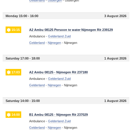
Gelderland
-
Ubbergen
-
Ubbergen
Monday 15:00 - 16:00
3 August 2026
15:15
A2 Ambu 08125 Persoon te water Nijmegen Rit 239129
Ambulance -
Gelderland Zuid
Gelderland
-
Nijmegen
-
Nijmegen
Saturday 17:00 - 18:00
1 August 2026
17:03
A2 Ambu 08125 - Nijmegen Rit 237180
Ambulance -
Gelderland Zuid
Gelderland
-
Nijmegen
-
Nijmegen
Saturday 14:00 - 15:00
1 August 2026
14:00
B1 Ambu 08125 - Nijmegen Rit 237029
Ambulance -
Gelderland Zuid
Gelderland
-
Nijmegen
-
Nijmegen