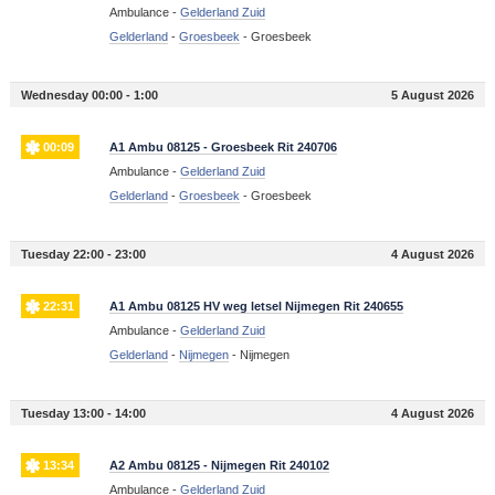
Ambulance -
Gelderland Zuid
Gelderland
-
Groesbeek
-
Groesbeek
Wednesday 00:00 - 1:00
5 August 2026
00:09
A1 Ambu 08125 - Groesbeek Rit 240706
Ambulance -
Gelderland Zuid
Gelderland
-
Groesbeek
-
Groesbeek
Tuesday 22:00 - 23:00
4 August 2026
22:31
A1 Ambu 08125 HV weg letsel Nijmegen Rit 240655
Ambulance -
Gelderland Zuid
Gelderland
-
Nijmegen
-
Nijmegen
Tuesday 13:00 - 14:00
4 August 2026
13:34
A2 Ambu 08125 - Nijmegen Rit 240102
Ambulance -
Gelderland Zuid