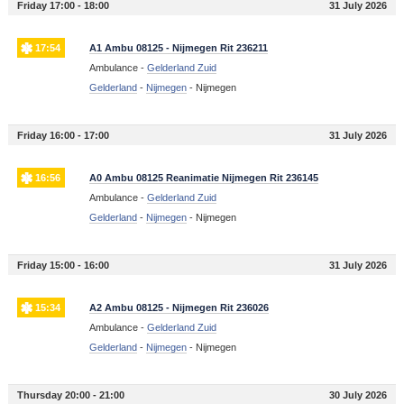
Friday 17:00 - 18:00
31 July 2026
17:54
A1 Ambu 08125 - Nijmegen Rit 236211
Ambulance -
Gelderland Zuid
Gelderland
-
Nijmegen
-
Nijmegen
Friday 16:00 - 17:00
31 July 2026
16:56
A0 Ambu 08125 Reanimatie Nijmegen Rit 236145
Ambulance -
Gelderland Zuid
Gelderland
-
Nijmegen
-
Nijmegen
Friday 15:00 - 16:00
31 July 2026
15:34
A2 Ambu 08125 - Nijmegen Rit 236026
Ambulance -
Gelderland Zuid
Gelderland
-
Nijmegen
-
Nijmegen
Thursday 20:00 - 21:00
30 July 2026