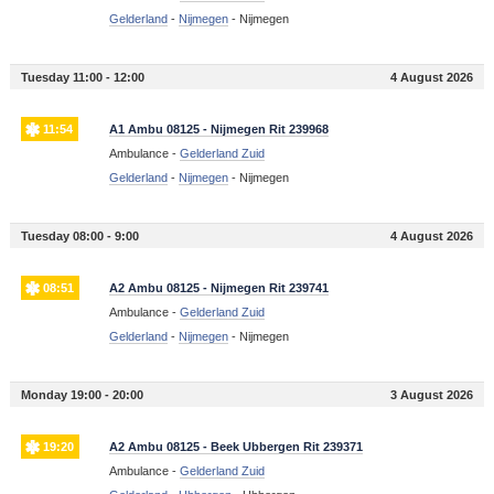
Gelderland
-
Nijmegen
-
Nijmegen
Tuesday 11:00 - 12:00
4 August 2026
11:54
A1 Ambu 08125 - Nijmegen Rit 239968
Ambulance -
Gelderland Zuid
Gelderland
-
Nijmegen
-
Nijmegen
Tuesday 08:00 - 9:00
4 August 2026
08:51
A2 Ambu 08125 - Nijmegen Rit 239741
Ambulance -
Gelderland Zuid
Gelderland
-
Nijmegen
-
Nijmegen
Monday 19:00 - 20:00
3 August 2026
19:20
A2 Ambu 08125 - Beek Ubbergen Rit 239371
Ambulance -
Gelderland Zuid