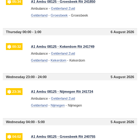
05:34
A1 Ambu 08125 - Groesbeek Rit 241850
Ambulance -
Gelderland Zuid
Gelderland
-
Groesbeek
-
Groesbeek
Thursday 00:00 - 1:00
6 August 2026
00:32
A1 Ambu 08125 - Kekerdom Rit 241749
Ambulance -
Gelderland Zuid
Gelderland
-
Kekerdom
-
Kekerdom
Wednesday 23:00 - 24:00
5 August 2026
23:36
A1 Ambu 08125 - Nijmegen Rit 241724
Ambulance -
Gelderland Zuid
Gelderland
-
Nijmegen
-
Nijmegen
Wednesday 04:00 - 5:00
5 August 2026
04:02
A1 Ambu 08125 - Groesbeek Rit 240755