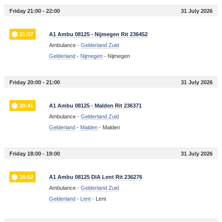
Friday 21:00 - 22:00
31 July 2026
21:57
A1 Ambu 08125 - Nijmegen Rit 236452
Ambulance -
Gelderland Zuid
Gelderland
-
Nijmegen
-
Nijmegen
Friday 20:00 - 21:00
31 July 2026
20:41
A1 Ambu 08125 - Malden Rit 236371
Ambulance -
Gelderland Zuid
Gelderland
-
Malden
-
Malden
Friday 18:00 - 19:00
31 July 2026
18:52
A1 Ambu 08125 DIA Lent Rit 236276
Ambulance -
Gelderland Zuid
Gelderland
-
Lent
-
Lent