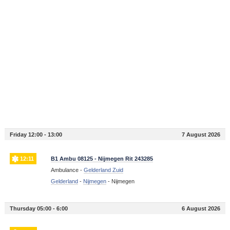
Friday 12:00 - 13:00
7 August 2026
12:11
B1 Ambu 08125 - Nijmegen Rit 243285
Ambulance -
Gelderland Zuid
Gelderland
-
Nijmegen
-
Nijmegen
Thursday 05:00 - 6:00
6 August 2026