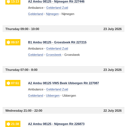
13:13
A2 Ambu 08125 - Nijmegen Rit 227446
Ambulance -
Gelderland Zuid
Gelderland
-
Nijmegen
-
Nijmegen
Thursday 09:00 - 10:00
23 July 2026
09:57
B1 Ambu 08125 - Groesbeek Rit 227215
Ambulance -
Gelderland Zuid
Gelderland
-
Groesbeek
-
Groesbeek
Thursday 07:00 - 8:00
23 July 2026
07:51
A2 Ambu 08125 VWS Beek Ubbergen Rit 227087
Ambulance -
Gelderland Zuid
Gelderland
-
Ubbergen
-
Ubbergen
Wednesday 21:00 - 22:00
22 July 2026
21:38
A2 Ambu 08125 - Nijmegen Rit 226873