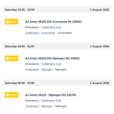
Saturday 12:00 - 13:00
1 August 2026
12:11
A2 Ambu 08125 DIA Groesbeek Rit 236942
Ambulance -
Gelderland Zuid
Gelderland
-
Groesbeek
-
Groesbeek
Saturday 10:00 - 11:00
1 August 2026
10:05
A2 Ambu 08125 DIA Nijmegen Rit 236812
Ambulance -
Gelderland Zuid
Gelderland
-
Nijmegen
-
Nijmegen
Saturday 09:00 - 10:00
1 August 2026
09:07
A1 Ambu 08125 - Nijmegen Rit 236764
Ambulance -
Gelderland Zuid
Gelderland
-
Nijmegen
-
Nijmegen