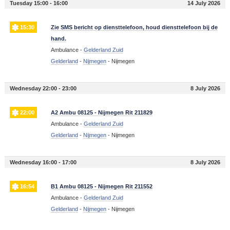
Tuesday 15:00 - 16:00
14 July 2026
15:30
Zie SMS bericht op diensttelefoon, houd diensttelefoon bij de
hand.
Ambulance -
Gelderland Zuid
Gelderland
-
Nijmegen
-
Nijmegen
Wednesday 22:00 - 23:00
8 July 2026
22:00
A2 Ambu 08125 - Nijmegen Rit 211829
Ambulance -
Gelderland Zuid
Gelderland
-
Nijmegen
-
Nijmegen
Wednesday 16:00 - 17:00
8 July 2026
16:54
B1 Ambu 08125 - Nijmegen Rit 211552
Ambulance -
Gelderland Zuid
Gelderland
-
Nijmegen
-
Nijmegen