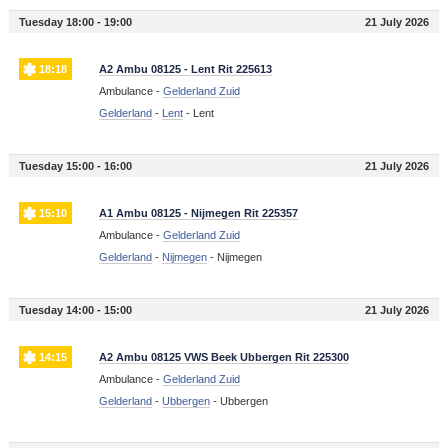
Tuesday 18:00 - 19:00
21 July 2026
18:18
A2 Ambu 08125 - Lent Rit 225613
Ambulance -
Gelderland Zuid
Gelderland
-
Lent
-
Lent
Tuesday 15:00 - 16:00
21 July 2026
15:10
A1 Ambu 08125 - Nijmegen Rit 225357
Ambulance -
Gelderland Zuid
Gelderland
-
Nijmegen
-
Nijmegen
Tuesday 14:00 - 15:00
21 July 2026
14:15
A2 Ambu 08125 VWS Beek Ubbergen Rit 225300
Ambulance -
Gelderland Zuid
Gelderland
-
Ubbergen
-
Ubbergen