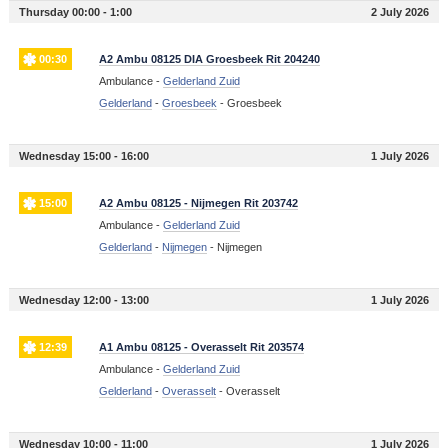
Thursday 00:00 - 1:00
2 July 2026
00:30
A2 Ambu 08125 DIA Groesbeek Rit 204240
Ambulance -
Gelderland Zuid
Gelderland
-
Groesbeek
-
Groesbeek
Wednesday 15:00 - 16:00
1 July 2026
15:00
A2 Ambu 08125 - Nijmegen Rit 203742
Ambulance -
Gelderland Zuid
Gelderland
-
Nijmegen
-
Nijmegen
Wednesday 12:00 - 13:00
1 July 2026
12:39
A1 Ambu 08125 - Overasselt Rit 203574
Ambulance -
Gelderland Zuid
Gelderland
-
Overasselt
-
Overasselt
Wednesday 10:00 - 11:00
1 July 2026