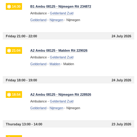
14:30
B1 Ambu 08125 - Nijmegen Rit 234872
Ambulance -
Gelderland Zuid
Gelderland
-
Nijmegen
-
Nijmegen
Friday 21:00 - 22:00
24 July 2026
21:04
A2 Ambu 08125 - Malden Rit 229026
Ambulance -
Gelderland Zuid
Gelderland
-
Malden
-
Malden
Friday 18:00 - 19:00
24 July 2026
18:54
A2 Ambu 08125 - Nijmegen Rit 228926
Ambulance -
Gelderland Zuid
Gelderland
-
Nijmegen
-
Nijmegen
Thursday 13:00 - 14:00
23 July 2026