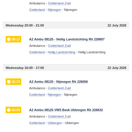
Ambulance -
Gelderland Zuid
Gelderland
-
Nijmegen
-
Nijmegen
Wednesday 20:00 - 21:00
22 July 2026
20:12
A2 Ambu 08125 - Heilig Landstichting Rit 226807
Ambulance -
Gelderland Zuid
Gelderland
-
Heilig Landstichting
-
Heilig Landstichting
Wednesday 16:00 - 17:00
22 July 2026
16:33
A2 Ambu 08125 - Nijmegen Rit 226656
Ambulance -
Gelderland Zuid
Gelderland
-
Nijmegen
-
Nijmegen
16:09
A2 Ambu 08125 VWS Beek Ubbergen Rit 226632
Ambulance -
Gelderland Zuid
Gelderland
-
Ubbergen
-
Ubbergen