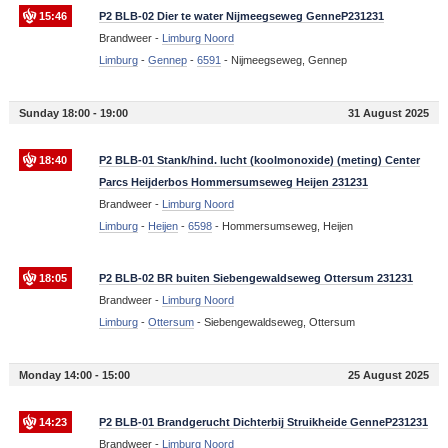
15:46
P2 BLB-02 Dier te water Nijmeegseweg GenneP231231
Brandweer -
Limburg Noord
Limburg
-
Gennep
-
6591
-
Nijmeegseweg, Gennep
Sunday 18:00 - 19:00
31 August 2025
18:40
P2 BLB-01 Stank/hind. lucht (koolmonoxide) (meting) Center
Parcs Heijderbos Hommersumseweg Heijen 231231
Brandweer -
Limburg Noord
Limburg
-
Heijen
-
6598
-
Hommersumseweg, Heijen
18:05
P2 BLB-02 BR buiten Siebengewaldseweg Ottersum 231231
Brandweer -
Limburg Noord
Limburg
-
Ottersum
-
Siebengewaldseweg, Ottersum
Monday 14:00 - 15:00
25 August 2025
14:23
P2 BLB-01 Brandgerucht Dichterbij Struikheide GenneP231231
Brandweer -
Limburg Noord