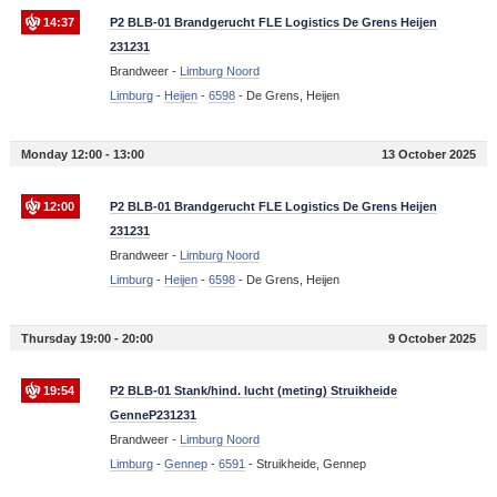
14:37
P2 BLB-01 Brandgerucht FLE Logistics De Grens Heijen
231231
Brandweer -
Limburg Noord
Limburg
-
Heijen
-
6598
-
De Grens, Heijen
Monday 12:00 - 13:00
13 October 2025
12:00
P2 BLB-01 Brandgerucht FLE Logistics De Grens Heijen
231231
Brandweer -
Limburg Noord
Limburg
-
Heijen
-
6598
-
De Grens, Heijen
Thursday 19:00 - 20:00
9 October 2025
19:54
P2 BLB-01 Stank/hind. lucht (meting) Struikheide
GenneP231231
Brandweer -
Limburg Noord
Limburg
-
Gennep
-
6591
-
Struikheide, Gennep