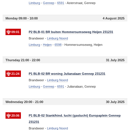
Limburg
-
Gennep
-
6591
-
Asterstraat, Gennep
Monday 09:00 - 10:00
4 August 2025
09:01
P2 BLB-01 BR buiten Hommersumseweg Heijen 231231
Brandweer -
Limburg Noord
Limburg
-
Heijen
-
6598
-
Hommersumseweg, Heijen
Thursday 21:00 - 22:00
31 July 2025
21:24
P1 BLB-02 BR woning Julianalaan Gennep 231231
Brandweer -
Limburg Noord
Limburg
-
Gennep
-
6591
-
Julianalaan, Gennep
Wednesday 20:00 - 21:00
30 July 2025
20:06
P1 BLB-02 Stank/hind. lucht (gaslucht) Europaplein Gennep
231231
Brandweer -
Limburg Noord