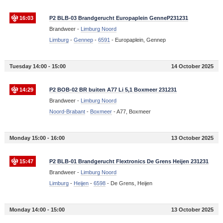
16:03
P2 BLB-03 Brandgerucht Europaplein GenneP231231
Brandweer -
Limburg Noord
Limburg
-
Gennep
-
6591
-
Europaplein, Gennep
Tuesday 14:00 - 15:00
14 October 2025
14:29
P2 BOB-02 BR buiten A77 Li 5,1 Boxmeer 231231
Brandweer -
Limburg Noord
Noord-Brabant
-
Boxmeer
-
A77, Boxmeer
Monday 15:00 - 16:00
13 October 2025
15:47
P2 BLB-01 Brandgerucht Flextronics De Grens Heijen 231231
Brandweer -
Limburg Noord
Limburg
-
Heijen
-
6598
-
De Grens, Heijen
Monday 14:00 - 15:00
13 October 2025