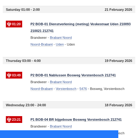
Saturday 01:00 - 2:00
21 February 2026
01:20
P2 BOB-01 Dienstverlening (meting) Voskestraat Uden 210093
210021 212741
Brandweer -
Brabant Noord
Noord-Brabant
-
Uden
-
Uden
Thursday 03:00 - 4:00
19 February 2026
03:49
P2 BOB-01 Nablussen Bosweg Vorstenbosch 212741
Brandweer -
Brabant Noord
Noord-Brabant
-
Vorstenbosch
-
5476
-
Bosweg, Vorstenbosch
Wednesday 23:00 - 24:00
18 February 2026
23:21
P1 BOB-04 BR bijgebouw Bosweg Vorstenbosch 212741
Brandweer -
Brabant Noord
Noord-Brabant
-
Vorstenbosch
-
5476
-
Bosweg, Vorstenbosch