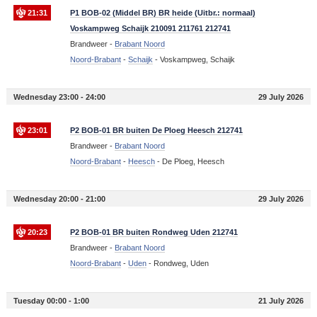
21:31
P1 BOB-02 (Middel BR) BR heide (Uitbr.: normaal)
Voskampweg Schaijk 210091 211761 212741
Brandweer -
Brabant Noord
Noord-Brabant
-
Schaijk
-
Voskampweg, Schaijk
Wednesday 23:00 - 24:00
29 July 2026
23:01
P2 BOB-01 BR buiten De Ploeg Heesch 212741
Brandweer -
Brabant Noord
Noord-Brabant
-
Heesch
-
De Ploeg, Heesch
Wednesday 20:00 - 21:00
29 July 2026
20:23
P2 BOB-01 BR buiten Rondweg Uden 212741
Brandweer -
Brabant Noord
Noord-Brabant
-
Uden
-
Rondweg, Uden
Tuesday 00:00 - 1:00
21 July 2026