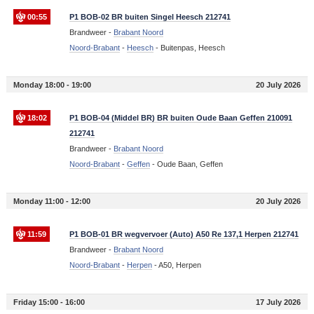
00:55
P1 BOB-02 BR buiten Singel Heesch 212741
Brandweer -
Brabant Noord
Noord-Brabant
-
Heesch
-
Buitenpas, Heesch
Monday 18:00 - 19:00
20 July 2026
18:02
P1 BOB-04 (Middel BR) BR buiten Oude Baan Geffen 210091
212741
Brandweer -
Brabant Noord
Noord-Brabant
-
Geffen
-
Oude Baan, Geffen
Monday 11:00 - 12:00
20 July 2026
11:59
P1 BOB-01 BR wegvervoer (Auto) A50 Re 137,1 Herpen 212741
Brandweer -
Brabant Noord
Noord-Brabant
-
Herpen
-
A50, Herpen
Friday 15:00 - 16:00
17 July 2026