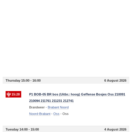
Thursday 15:00 - 16:00
6 August 2026
15:28
P1 BOB-05 BR bos (Uitbr.: hoog) Geffense Bosjes Oss 210091
210094 211761 211231 212741
Brandweer -
Brabant Noord
Noord-Brabant
-
Oss
-
Oss
Tuesday 14:00 - 15:00
4 August 2026