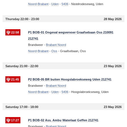
Noord-Brabant
-
Uden
-
5406
-
Nistelrodeseweg, Uden
Thursday 22:00 - 23:00
28 May 2026
22:58
P1 BOB-01 Ongeval wegvervoer Graafsebaan Oss 210091
212741
Brandweer -
Brabant Noord
Noord-Brabant
-
Oss
-
Graafsebaan, Oss
Saturday 21:00 - 22:00
23 May 2026
21:45
P2 BOB-05 BR buiten Hoogslabroekseweg Uden 212741
Brandweer -
Brabant Noord
Noord-Brabant
-
Uden
-
5406
-
Hoogslabroekseweg, Uden
Saturday 17:00 - 18:00
23 May 2026
17:27
P1 BOB-02 Ass. Ambu Waterlaat Geffen 212741
Brandweer -
Brabant Noord