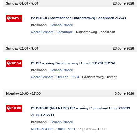
Sunday 04:00 - 5:00
28 June 2026
04:51
P2 BOB-03 Stormschade Dintherseweg Loosbroek 212741
Brandweer -
Brabant Noord
Noord-Brabant
-
Loosbroek
-
Dintherseweg, Loosbroek
Sunday 02:00 - 3:00
28 June 2026
02:54
P1 BR woning Grolderseweg Heesch 211761 212741
Brandweer -
Brabant Noord
Noord-Brabant
-
Heesch
-
5384
-
Grolderseweg, Heesch
Monday 16:00 - 17:00
8 June 2026
16:06
P1 BOB-01 (Middel BR) BR woning Peperstraat Uden 210093
213861 212741
Brandweer -
Brabant Noord
Noord-Brabant
-
Uden
-
5401
-
Peperstraat, Uden