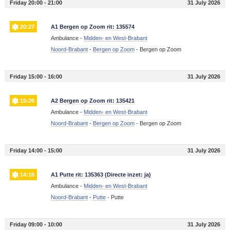
Friday 20:00 - 21:00
31 July 2026
20:27
A1 Bergen op Zoom rit: 135574
Ambulance -
Midden- en West-Brabant
Noord-Brabant
-
Bergen op Zoom
-
Bergen op Zoom
Friday 15:00 - 16:00
31 July 2026
15:26
A2 Bergen op Zoom rit: 135421
Ambulance -
Midden- en West-Brabant
Noord-Brabant
-
Bergen op Zoom
-
Bergen op Zoom
Friday 14:00 - 15:00
31 July 2026
14:16
A1 Putte rit: 135363 (Directe inzet: ja)
Ambulance -
Midden- en West-Brabant
Noord-Brabant
-
Putte
-
Putte
Friday 09:00 - 10:00
31 July 2026