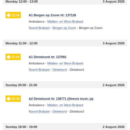
Monday 12:00 - 13:00
3 August 2026
12:16
A1 Bergen op Zoom rit: 137126
Ambulance -
Midden- en West-Brabant
Noord-Brabant
-
Bergen op Zoom
-
Bergen op Zoom
Monday 11:00 - 12:00
3 August 2026
11:33
A1 Dinteloord rit: 137091
Ambulance -
Midden- en West-Brabant
Noord-Brabant
-
Dinteloord
-
Dinteloord
Sunday 20:00 - 21:00
2 August 2026
20:36
A2 Dinteloord rit: 136771 (Directe inzet: ja)
Ambulance -
Midden- en West-Brabant
Noord-Brabant
-
Dinteloord
-
Dinteloord
Sunday 18:00 - 19:00
2 August 2026