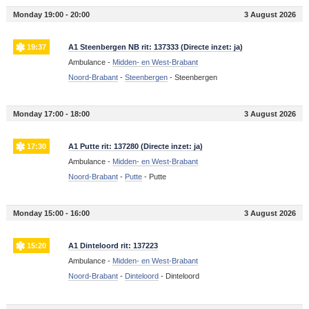
Monday 19:00 - 20:00
3 August 2026
19:37
A1 Steenbergen NB rit: 137333 (Directe inzet: ja)
Ambulance -
Midden- en West-Brabant
Noord-Brabant
-
Steenbergen
-
Steenbergen
Monday 17:00 - 18:00
3 August 2026
17:30
A1 Putte rit: 137280 (Directe inzet: ja)
Ambulance -
Midden- en West-Brabant
Noord-Brabant
-
Putte
-
Putte
Monday 15:00 - 16:00
3 August 2026
15:20
A1 Dinteloord rit: 137223
Ambulance -
Midden- en West-Brabant
Noord-Brabant
-
Dinteloord
-
Dinteloord