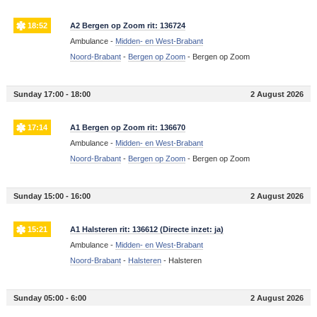
18:52
A2 Bergen op Zoom rit: 136724
Ambulance -
Midden- en West-Brabant
Noord-Brabant
-
Bergen op Zoom
-
Bergen op Zoom
Sunday 17:00 - 18:00
2 August 2026
17:14
A1 Bergen op Zoom rit: 136670
Ambulance -
Midden- en West-Brabant
Noord-Brabant
-
Bergen op Zoom
-
Bergen op Zoom
Sunday 15:00 - 16:00
2 August 2026
15:21
A1 Halsteren rit: 136612 (Directe inzet: ja)
Ambulance -
Midden- en West-Brabant
Noord-Brabant
-
Halsteren
-
Halsteren
Sunday 05:00 - 6:00
2 August 2026