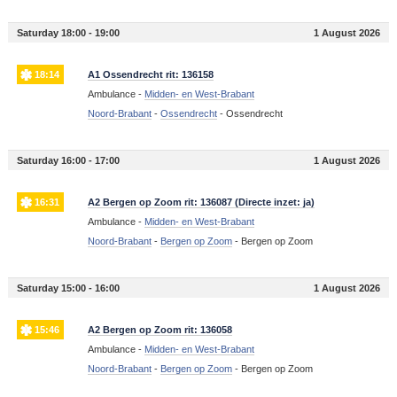
Saturday 18:00 - 19:00
1 August 2026
18:14
A1 Ossendrecht rit: 136158
Ambulance -
Midden- en West-Brabant
Noord-Brabant
-
Ossendrecht
-
Ossendrecht
Saturday 16:00 - 17:00
1 August 2026
16:31
A2 Bergen op Zoom rit: 136087 (Directe inzet: ja)
Ambulance -
Midden- en West-Brabant
Noord-Brabant
-
Bergen op Zoom
-
Bergen op Zoom
Saturday 15:00 - 16:00
1 August 2026
15:46
A2 Bergen op Zoom rit: 136058
Ambulance -
Midden- en West-Brabant
Noord-Brabant
-
Bergen op Zoom
-
Bergen op Zoom