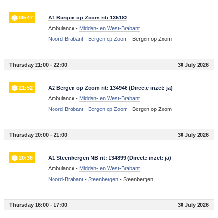
09:47
A1 Bergen op Zoom rit: 135182
Ambulance -
Midden- en West-Brabant
Noord-Brabant
-
Bergen op Zoom
-
Bergen op Zoom
Thursday 21:00 - 22:00
30 July 2026
21:52
A2 Bergen op Zoom rit: 134946 (Directe inzet: ja)
Ambulance -
Midden- en West-Brabant
Noord-Brabant
-
Bergen op Zoom
-
Bergen op Zoom
Thursday 20:00 - 21:00
30 July 2026
20:36
A1 Steenbergen NB rit: 134899 (Directe inzet: ja)
Ambulance -
Midden- en West-Brabant
Noord-Brabant
-
Steenbergen
-
Steenbergen
Thursday 16:00 - 17:00
30 July 2026