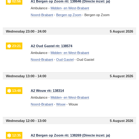
02:56
A1 Bergen op Zoom rit: 138646 (Directe inzet: ja)
Ambulance -
Midden- en West-Brabant
Noord-Brabant
-
Bergen op Zoom
-
Bergen op Zoom
Wednesday 23:00 - 24:00
5 August 2026
23:21
A2 Oud Gastel rit: 138574
Ambulance -
Midden- en West-Brabant
Noord-Brabant
-
Oud Gastel
-
Oud Gastel
Wednesday 13:00 - 14:00
5 August 2026
13:48
A2 Wouw rit: 138314
Ambulance -
Midden- en West-Brabant
Noord-Brabant
-
Wouw
-
Wouw
Wednesday 12:00 - 13:00
5 August 2026
12:35
A2 Bergen op Zoom rit: 138269 (Directe inzet: ja)