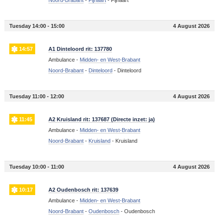
Noord-Brabant
-
Fijnaart
-
Fijnaart
Tuesday 14:00 - 15:00
4 August 2026
14:57
A1 Dinteloord rit: 137780
Ambulance -
Midden- en West-Brabant
Noord-Brabant
-
Dinteloord
-
Dinteloord
Tuesday 11:00 - 12:00
4 August 2026
11:45
A2 Kruisland rit: 137687 (Directe inzet: ja)
Ambulance -
Midden- en West-Brabant
Noord-Brabant
-
Kruisland
-
Kruisland
Tuesday 10:00 - 11:00
4 August 2026
10:17
A2 Oudenbosch rit: 137639
Ambulance -
Midden- en West-Brabant
Noord-Brabant
-
Oudenbosch
-
Oudenbosch