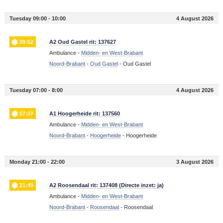
Tuesday 09:00 - 10:00
4 August 2026
09:52
A2 Oud Gastel rit: 137627
Ambulance -
Midden- en West-Brabant
Noord-Brabant
-
Oud Gastel
-
Oud Gastel
Tuesday 07:00 - 8:00
4 August 2026
07:07
A1 Hoogerheide rit: 137560
Ambulance -
Midden- en West-Brabant
Noord-Brabant
-
Hoogerheide
-
Hoogerheide
Monday 21:00 - 22:00
3 August 2026
21:49
A2 Roosendaal rit: 137408 (Directe inzet: ja)
Ambulance -
Midden- en West-Brabant
Noord-Brabant
-
Roosendaal
-
Roosendaal