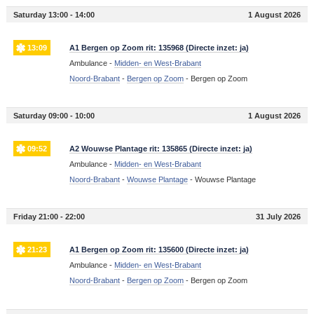
Saturday 13:00 - 14:00
1 August 2026
13:09
A1 Bergen op Zoom rit: 135968 (Directe inzet: ja)
Ambulance -
Midden- en West-Brabant
Noord-Brabant
-
Bergen op Zoom
-
Bergen op Zoom
Saturday 09:00 - 10:00
1 August 2026
09:52
A2 Wouwse Plantage rit: 135865 (Directe inzet: ja)
Ambulance -
Midden- en West-Brabant
Noord-Brabant
-
Wouwse Plantage
-
Wouwse Plantage
Friday 21:00 - 22:00
31 July 2026
21:23
A1 Bergen op Zoom rit: 135600 (Directe inzet: ja)
Ambulance -
Midden- en West-Brabant
Noord-Brabant
-
Bergen op Zoom
-
Bergen op Zoom