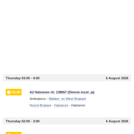
Thursday 03:00 - 4:00
6 August 2026
03:49
A2 Halsteren rit: 138657 (Directe inzet: ja)
Ambulance -
Midden- en West-Brabant
Noord-Brabant
-
Halsteren
-
Halsteren
Thursday 02:00 - 3:00
6 August 2026