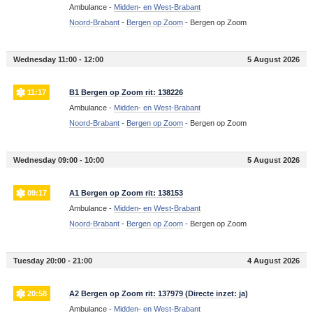
Ambulance -
Midden- en West-Brabant
Noord-Brabant
-
Bergen op Zoom
-
Bergen op Zoom
Wednesday 11:00 - 12:00
5 August 2026
11:17
B1 Bergen op Zoom rit: 138226
Ambulance -
Midden- en West-Brabant
Noord-Brabant
-
Bergen op Zoom
-
Bergen op Zoom
Wednesday 09:00 - 10:00
5 August 2026
09:17
A1 Bergen op Zoom rit: 138153
Ambulance -
Midden- en West-Brabant
Noord-Brabant
-
Bergen op Zoom
-
Bergen op Zoom
Tuesday 20:00 - 21:00
4 August 2026
20:58
A2 Bergen op Zoom rit: 137979 (Directe inzet: ja)
Ambulance -
Midden- en West-Brabant