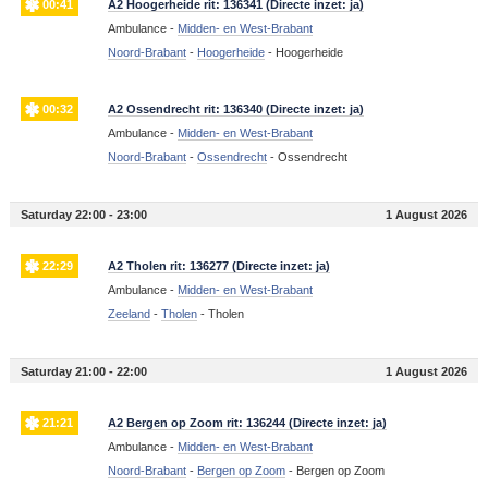
00:41
A2 Hoogerheide rit: 136341 (Directe inzet: ja)
Ambulance -
Midden- en West-Brabant
Noord-Brabant
-
Hoogerheide
-
Hoogerheide
00:32
A2 Ossendrecht rit: 136340 (Directe inzet: ja)
Ambulance -
Midden- en West-Brabant
Noord-Brabant
-
Ossendrecht
-
Ossendrecht
Saturday 22:00 - 23:00
1 August 2026
22:29
A2 Tholen rit: 136277 (Directe inzet: ja)
Ambulance -
Midden- en West-Brabant
Zeeland
-
Tholen
-
Tholen
Saturday 21:00 - 22:00
1 August 2026
21:21
A2 Bergen op Zoom rit: 136244 (Directe inzet: ja)
Ambulance -
Midden- en West-Brabant
Noord-Brabant
-
Bergen op Zoom
-
Bergen op Zoom