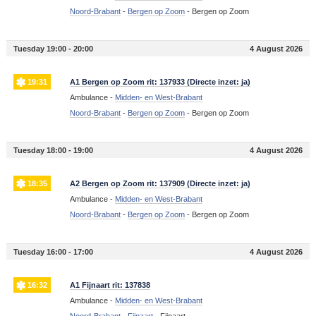
Noord-Brabant
-
Bergen op Zoom
-
Bergen op Zoom
Tuesday 19:00 - 20:00
4 August 2026
19:31
A1 Bergen op Zoom rit: 137933 (Directe inzet: ja)
Ambulance -
Midden- en West-Brabant
Noord-Brabant
-
Bergen op Zoom
-
Bergen op Zoom
Tuesday 18:00 - 19:00
4 August 2026
18:35
A2 Bergen op Zoom rit: 137909 (Directe inzet: ja)
Ambulance -
Midden- en West-Brabant
Noord-Brabant
-
Bergen op Zoom
-
Bergen op Zoom
Tuesday 16:00 - 17:00
4 August 2026
16:32
A1 Fijnaart rit: 137838
Ambulance -
Midden- en West-Brabant