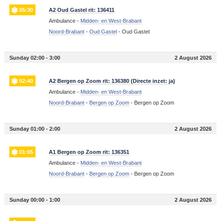
05:30
A2 Oud Gastel rit: 136411
Ambulance -
Midden- en West-Brabant
Noord-Brabant
-
Oud Gastel
-
Oud Gastel
Sunday 02:00 - 3:00
2 August 2026
02:40
A2 Bergen op Zoom rit: 136380 (Directe inzet: ja)
Ambulance -
Midden- en West-Brabant
Noord-Brabant
-
Bergen op Zoom
-
Bergen op Zoom
Sunday 01:00 - 2:00
2 August 2026
01:05
A1 Bergen op Zoom rit: 136351
Ambulance -
Midden- en West-Brabant
Noord-Brabant
-
Bergen op Zoom
-
Bergen op Zoom
Sunday 00:00 - 1:00
2 August 2026