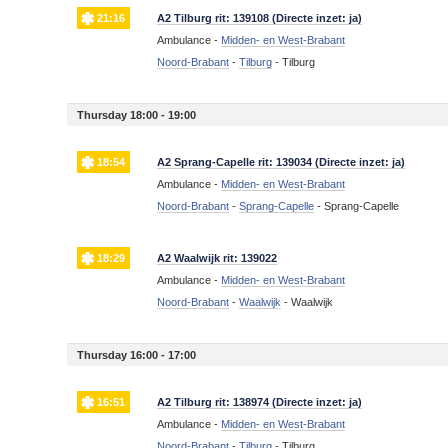
21:16
A2 Tilburg rit: 139108 (Directe inzet: ja)
Ambulance -
Midden- en West-Brabant
Noord-Brabant
-
Tilburg
-
Tilburg
Thursday 18:00 - 19:00
18:54
A2 Sprang-Capelle rit: 139034 (Directe inzet: ja)
Ambulance -
Midden- en West-Brabant
Noord-Brabant
-
Sprang-Capelle
-
Sprang-Capelle
18:29
A2 Waalwijk rit: 139022
Ambulance -
Midden- en West-Brabant
Noord-Brabant
-
Waalwijk
-
Waalwijk
Thursday 16:00 - 17:00
16:51
A2 Tilburg rit: 138974 (Directe inzet: ja)
Ambulance -
Midden- en West-Brabant
Noord-Brabant
-
Tilburg
-
Tilburg