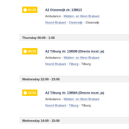
01:23
A2 Oisterwijk rit: 138613
Ambulance -
Midden- en West-Brabant
Noord-Brabant
-
Oisterwijk
-
Oisterwijk
Thursday 00:00 - 1:00
00:33
A2 Tilburg rit: 138599 (Directe inzet: ja)
Ambulance -
Midden- en West-Brabant
Noord-Brabant
-
Tilburg
-
Tilburg
Wednesday 22:00 - 23:00
22:52
A2 Tilburg rit: 138564 (Directe inzet: ja)
Ambulance -
Midden- en West-Brabant
Noord-Brabant
-
Tilburg
-
Tilburg
Wednesday 14:00 - 15:00