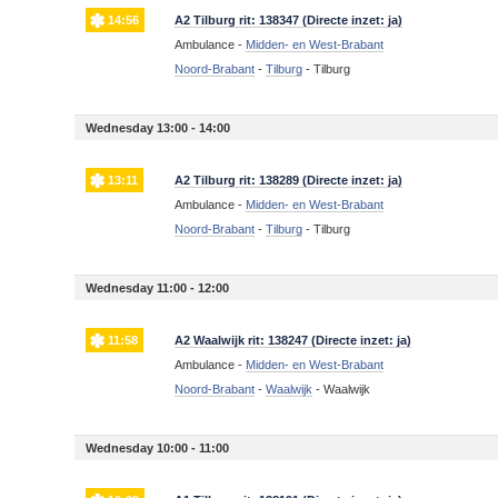
14:56
A2 Tilburg rit: 138347 (Directe inzet: ja)
Ambulance -
Midden- en West-Brabant
Noord-Brabant
-
Tilburg
-
Tilburg
Wednesday 13:00 - 14:00
13:11
A2 Tilburg rit: 138289 (Directe inzet: ja)
Ambulance -
Midden- en West-Brabant
Noord-Brabant
-
Tilburg
-
Tilburg
Wednesday 11:00 - 12:00
11:58
A2 Waalwijk rit: 138247 (Directe inzet: ja)
Ambulance -
Midden- en West-Brabant
Noord-Brabant
-
Waalwijk
-
Waalwijk
Wednesday 10:00 - 11:00