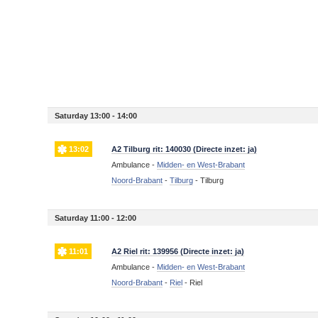
Saturday 13:00 - 14:00
13:02
A2 Tilburg rit: 140030 (Directe inzet: ja)
Ambulance -
Midden- en West-Brabant
Noord-Brabant
-
Tilburg
-
Tilburg
Saturday 11:00 - 12:00
11:01
A2 Riel rit: 139956 (Directe inzet: ja)
Ambulance -
Midden- en West-Brabant
Noord-Brabant
-
Riel
-
Riel