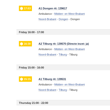
17:53
A1 Dongen rit: 139617
Ambulance -
Midden- en West-Brabant
Noord-Brabant
-
Dongen
-
Dongen
Friday 16:00 - 17:00
16:30
A2 Tilburg rit: 139570 (Directe inzet: ja)
Ambulance -
Midden- en West-Brabant
Noord-Brabant
-
Tilburg
-
Tilburg
Friday 15:00 - 16:00
15:15
A1 Tilburg rit: 139531
Ambulance -
Midden- en West-Brabant
Noord-Brabant
-
Tilburg
-
Tilburg
Thursday 21:00 - 22:00