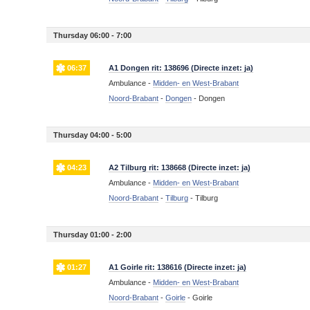
Thursday 06:00 - 7:00
06:37
A1 Dongen rit: 138696 (Directe inzet: ja)
Ambulance -
Midden- en West-Brabant
Noord-Brabant
-
Dongen
-
Dongen
Thursday 04:00 - 5:00
04:23
A2 Tilburg rit: 138668 (Directe inzet: ja)
Ambulance -
Midden- en West-Brabant
Noord-Brabant
-
Tilburg
-
Tilburg
Thursday 01:00 - 2:00
01:27
A1 Goirle rit: 138616 (Directe inzet: ja)
Ambulance -
Midden- en West-Brabant
Noord-Brabant
-
Goirle
-
Goirle