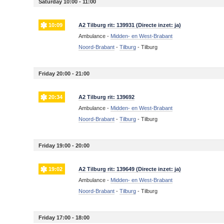
Saturday 10:00 - 11:00
10:09
A2 Tilburg rit: 139931 (Directe inzet: ja)
Ambulance -
Midden- en West-Brabant
Noord-Brabant
-
Tilburg
-
Tilburg
Friday 20:00 - 21:00
20:34
A2 Tilburg rit: 139692
Ambulance -
Midden- en West-Brabant
Noord-Brabant
-
Tilburg
-
Tilburg
Friday 19:00 - 20:00
19:02
A2 Tilburg rit: 139649 (Directe inzet: ja)
Ambulance -
Midden- en West-Brabant
Noord-Brabant
-
Tilburg
-
Tilburg
Friday 17:00 - 18:00