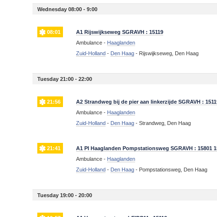
Wednesday 08:00 - 9:00
08:01
A1 Rijswijkseweg SGRAVH : 15119
Ambulance -
Haaglanden
Zuid-Holland
-
Den Haag
-
Rijswijkseweg, Den Haag
Tuesday 21:00 - 22:00
21:56
A2 Strandweg bij de pier aan linkerzijde SGRAVH : 1511
Ambulance -
Haaglanden
Zuid-Holland
-
Den Haag
-
Strandweg, Den Haag
21:41
A1 PI Haaglanden Pompstationsweg SGRAVH : 15801 1
Ambulance -
Haaglanden
Zuid-Holland
-
Den Haag
-
Pompstationsweg, Den Haag
Tuesday 19:00 - 20:00