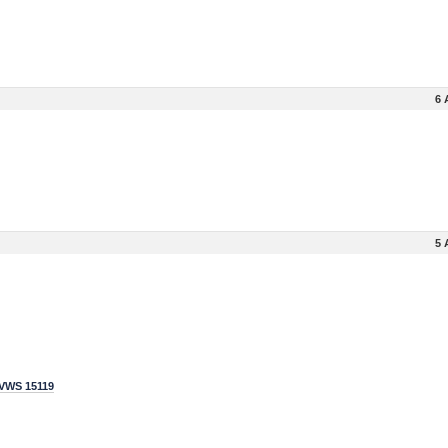
6 
5 
 VWS 15119