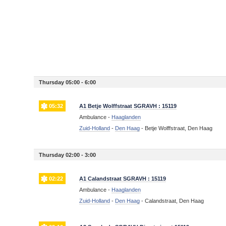
Thursday 05:00 - 6:00
05:32
A1 Betje Wolffstraat SGRAVH : 15119
Ambulance -
Haaglanden
Zuid-Holland
-
Den Haag
-
Betje Wolffstraat, Den Haag
Thursday 02:00 - 3:00
02:22
A1 Calandstraat SGRAVH : 15119
Ambulance -
Haaglanden
Zuid-Holland
-
Den Haag
-
Calandstraat, Den Haag