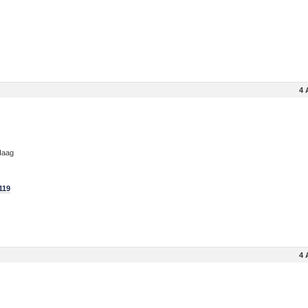
4 
Haag
119
4 