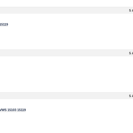
5 
15119
5 
5 
VWS 15103 15119