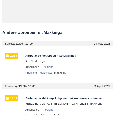
Andere oproepen uit Makkinga
Sunday 11:00 - 12:00
24 May 2026
11:58
Ambulance met spoed naar Makkinga
A1 Makkinga
Ambulance -
Friesland
Friesland
-
Makkinga
-
Makkinga
Thursday 13:00 - 14:00
2 April 2026
13:17
Ambulance Makkinga krijgt verzoek tot contact opnemen
VERZOEK CONTACT MELDKAMER IVM INZET MAKKINGA
Ambulance -
Friesland