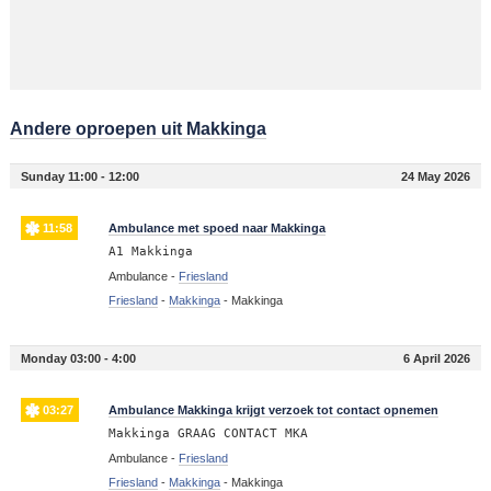
Andere oproepen uit Makkinga
Sunday 11:00 - 12:00
24 May 2026
11:58
Ambulance met spoed naar Makkinga
A1 Makkinga
Ambulance -
Friesland
Friesland
-
Makkinga
-
Makkinga
Monday 03:00 - 4:00
6 April 2026
03:27
Ambulance Makkinga krijgt verzoek tot contact opnemen
Makkinga GRAAG CONTACT MKA
Ambulance -
Friesland
Friesland
-
Makkinga
-
Makkinga