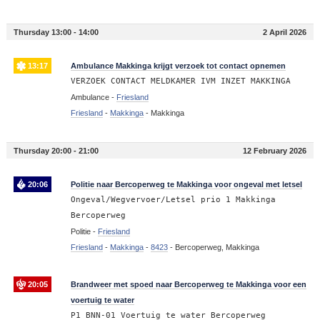
Thursday 13:00 - 14:00
2 April 2026
13:17
Ambulance Makkinga krijgt verzoek tot contact opnemen
VERZOEK CONTACT MELDKAMER IVM INZET MAKKINGA
Ambulance -
Friesland
Friesland
-
Makkinga
-
Makkinga
Thursday 20:00 - 21:00
12 February 2026
20:06
Politie naar Bercoperweg te Makkinga voor ongeval met letsel
Ongeval/Wegvervoer/Letsel prio 1 Makkinga
Bercoperweg
Politie -
Friesland
Friesland
-
Makkinga
-
8423
-
Bercoperweg, Makkinga
20:05
Brandweer met spoed naar Bercoperweg te Makkinga voor een
voertuig te water
P1 BNN-01 Voertuig te water Bercoperweg