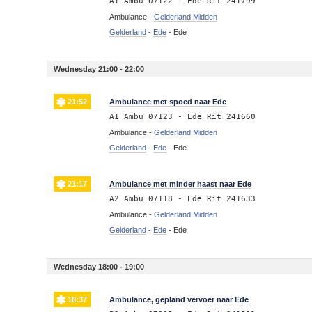
A1 Ambu 07122 - Ede Rit 241799
Ambulance -
Gelderland Midden
Gelderland
-
Ede
-
Ede
Wednesday 21:00 - 22:00
21:52
Ambulance met spoed naar Ede
A1 Ambu 07123 - Ede Rit 241660
Ambulance -
Gelderland Midden
Gelderland
-
Ede
-
Ede
21:17
Ambulance met minder haast naar Ede
A2 Ambu 07118 - Ede Rit 241633
Ambulance -
Gelderland Midden
Gelderland
-
Ede
-
Ede
Wednesday 18:00 - 19:00
18:37
Ambulance, gepland vervoer naar Ede