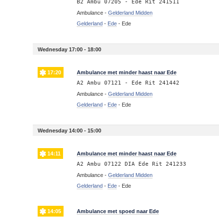
B2 Ambu 07205 - Ede Rit 241511
Ambulance -
Gelderland Midden
Gelderland
-
Ede
-
Ede
Wednesday 17:00 - 18:00
17:20
Ambulance met minder haast naar Ede
A2 Ambu 07121 - Ede Rit 241442
Ambulance -
Gelderland Midden
Gelderland
-
Ede
-
Ede
Wednesday 14:00 - 15:00
14:11
Ambulance met minder haast naar Ede
A2 Ambu 07122 DIA Ede Rit 241233
Ambulance -
Gelderland Midden
Gelderland
-
Ede
-
Ede
14:05
Ambulance met spoed naar Ede