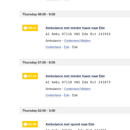
Thursday 08:00 - 9:00
08:22
Ambulance met minder haast naar Ede
A2 Ambu 07116 VWS Ede Rit 241933
Ambulance -
Gelderland Midden
Gelderland
-
Ede
-
Ede
Thursday 07:00 - 8:00
07:19
Ambulance met minder haast naar Ede
A2 Ambu 07118 VWS Ede Rit 241873
Ambulance -
Gelderland Midden
Gelderland
-
Ede
-
Ede
Thursday 02:00 - 3:00
02:36
Ambulance met spoed naar Ede