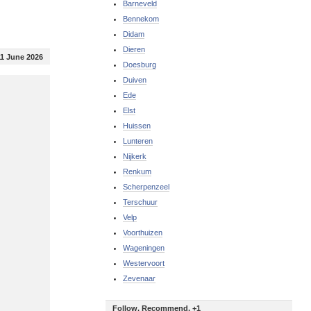
Barneveld
Bennekom
Didam
Dieren
11 June 2026
Doesburg
Duiven
Ede
Elst
Huissen
Lunteren
Nijkerk
Renkum
Scherpenzeel
Terschuur
Velp
Voorthuizen
Wageningen
Westervoort
Zevenaar
Follow, Recommend, +1