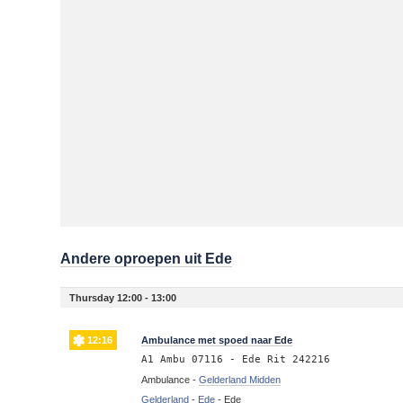
Andere oproepen uit Ede
Thursday 12:00 - 13:00
12:16
Ambulance met spoed naar Ede
A1 Ambu 07116 - Ede Rit 242216
Ambulance -
Gelderland Midden
Gelderland
-
Ede
-
Ede