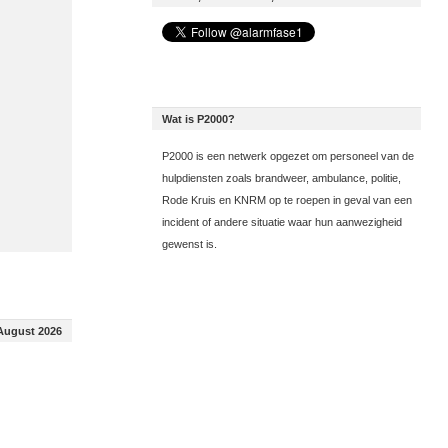
Wat is P2000?
P2000 is een netwerk opgezet om personeel van de
hulpdiensten zoals brandweer, ambulance, politie,
Rode Kruis en KNRM op te roepen in geval van een
incident of andere situatie waar hun aanwezigheid
gewenst is.
August 2026