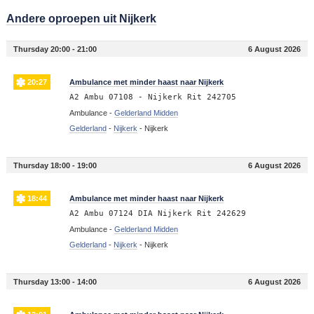
Andere oproepen uit Nijkerk
Thursday 20:00 - 21:00
6 August 2026
20:27
Ambulance met minder haast naar Nijkerk
A2 Ambu 07108 - Nijkerk Rit 242705
Ambulance -
Gelderland Midden
Gelderland
-
Nijkerk
-
Nijkerk
Thursday 18:00 - 19:00
6 August 2026
18:44
Ambulance met minder haast naar Nijkerk
A2 Ambu 07124 DIA Nijkerk Rit 242629
Ambulance -
Gelderland Midden
Gelderland
-
Nijkerk
-
Nijkerk
Thursday 13:00 - 14:00
6 August 2026