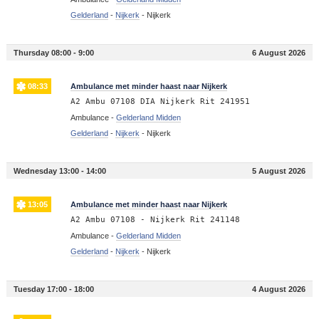
Gelderland
-
Nijkerk
-
Nijkerk
Thursday 08:00 - 9:00
6 August 2026
08:33
Ambulance met minder haast naar Nijkerk
A2 Ambu 07108 DIA Nijkerk Rit 241951
Ambulance -
Gelderland Midden
Gelderland
-
Nijkerk
-
Nijkerk
Wednesday 13:00 - 14:00
5 August 2026
13:05
Ambulance met minder haast naar Nijkerk
A2 Ambu 07108 - Nijkerk Rit 241148
Ambulance -
Gelderland Midden
Gelderland
-
Nijkerk
-
Nijkerk
Tuesday 17:00 - 18:00
4 August 2026