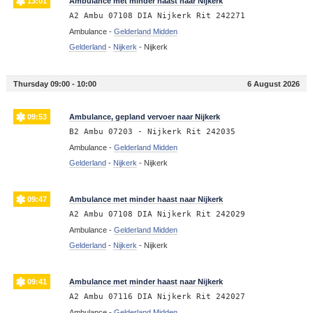
13:01
Ambulance met minder haast naar Nijkerk
A2 Ambu 07108 DIA Nijkerk Rit 242271
Ambulance -
Gelderland Midden
Gelderland
-
Nijkerk
-
Nijkerk
Thursday 09:00 - 10:00
6 August 2026
09:53
Ambulance, gepland vervoer naar Nijkerk
B2 Ambu 07203 - Nijkerk Rit 242035
Ambulance -
Gelderland Midden
Gelderland
-
Nijkerk
-
Nijkerk
09:47
Ambulance met minder haast naar Nijkerk
A2 Ambu 07108 DIA Nijkerk Rit 242029
Ambulance -
Gelderland Midden
Gelderland
-
Nijkerk
-
Nijkerk
09:41
Ambulance met minder haast naar Nijkerk
A2 Ambu 07116 DIA Nijkerk Rit 242027
Ambulance -
Gelderland Midden