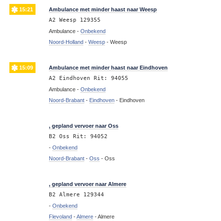
15:21
Ambulance met minder haast naar Weesp
A2 Weesp 129355
Ambulance -
Onbekend
Noord-Holland
-
Weesp
-
Weesp
15:09
Ambulance met minder haast naar Eindhoven
A2 Eindhoven Rit: 94055
Ambulance -
Onbekend
Noord-Brabant
-
Eindhoven
-
Eindhoven
15:06
, gepland vervoer naar Oss
B2 Oss Rit: 94052
-
Onbekend
Noord-Brabant
-
Oss
-
Oss
15:05
, gepland vervoer naar Almere
B2 Almere 129344
-
Onbekend
Flevoland
-
Almere
-
Almere