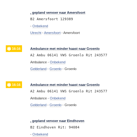
16:17
, gepland vervoer naar Amersfoort
B2 Amersfoort 129389
-
Onbekend
Utrecht
-
Amersfoort
-
Amersfoort
16:16
Ambulance met minder haast naar Groenlo
A2 Ambu 06141 VWS Groenlo Rit 243577
Ambulance -
Onbekend
Gelderland
-
Groenlo
-
Groenlo
16:16
Ambulance met minder haast naar Groenlo
A2 Ambu 06141 VWS Groenlo Rit 243577
Ambulance -
Onbekend
Gelderland
-
Groenlo
-
Groenlo
16:11
, gepland vervoer naar Eindhoven
B2 Eindhoven Rit: 94084
-
Onbekend