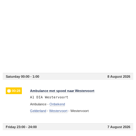
Saturday 00:00 - 1:00
8 August 2026
00:28
Ambulance met spoed naar Westervoort
A1 DIA Westervoort
Ambulance -
Onbekend
Gelderland
-
Westervoort
-
Westervoort
Friday 23:00 - 24:00
7 August 2026