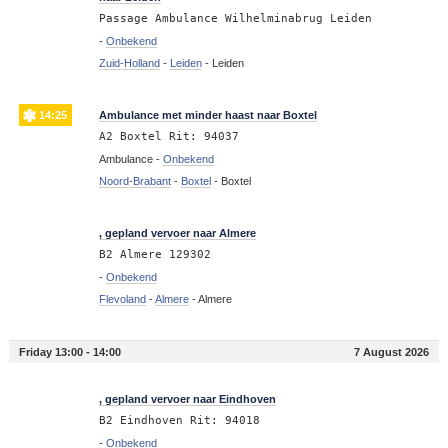
Passage Ambulance Wilhelminabrug Leiden
-
Onbekend
Zuid-Holland
-
Leiden
-
Leiden
14:25
Ambulance met minder haast naar Boxtel
A2 Boxtel Rit: 94037
Ambulance -
Onbekend
Noord-Brabant
-
Boxtel
-
Boxtel
14:07
, gepland vervoer naar Almere
B2 Almere 129302
-
Onbekend
Flevoland
-
Almere
-
Almere
Friday 13:00 - 14:00
7 August 2026
13:29
, gepland vervoer naar Eindhoven
B2 Eindhoven Rit: 94018
-
Onbekend