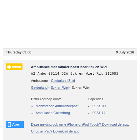
Thursday 09:00
9 July 2026
09:00
Ambulance met minder haast naar Eck en Wiel
A2 Ambu 08114 DIA Eck en Wiel Rit 212095
Ambulance -
Gelderland Zuid
Gelderland
-
Eck en Wiel
-
Eck en Wiel
P2000 oproep voor:
Capcodes:
Monitorcode Ambulancepost
0923100
Ambulance Culemborg
0923114
App
Deze melding ook op je iPhone of iPod Touch? Download de app.
Of op je iPad? Download de app.