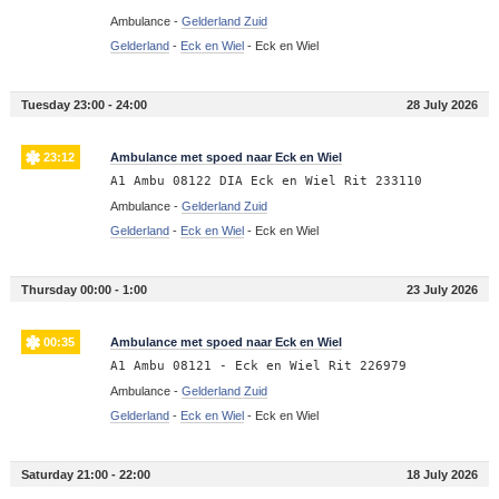
Ambulance -
Gelderland Zuid
Gelderland
-
Eck en Wiel
-
Eck en Wiel
Tuesday 23:00 - 24:00
28 July 2026
23:12
Ambulance met spoed naar Eck en Wiel
A1 Ambu 08122 DIA Eck en Wiel Rit 233110
Ambulance -
Gelderland Zuid
Gelderland
-
Eck en Wiel
-
Eck en Wiel
Thursday 00:00 - 1:00
23 July 2026
00:35
Ambulance met spoed naar Eck en Wiel
A1 Ambu 08121 - Eck en Wiel Rit 226979
Ambulance -
Gelderland Zuid
Gelderland
-
Eck en Wiel
-
Eck en Wiel
Saturday 21:00 - 22:00
18 July 2026