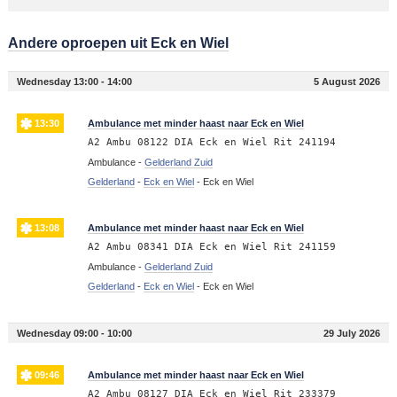
Andere oproepen uit Eck en Wiel
Wednesday 13:00 - 14:00
5 August 2026
13:30
Ambulance met minder haast naar Eck en Wiel
A2 Ambu 08122 DIA Eck en Wiel Rit 241194
Ambulance -
Gelderland Zuid
Gelderland
-
Eck en Wiel
-
Eck en Wiel
13:08
Ambulance met minder haast naar Eck en Wiel
A2 Ambu 08341 DIA Eck en Wiel Rit 241159
Ambulance -
Gelderland Zuid
Gelderland
-
Eck en Wiel
-
Eck en Wiel
Wednesday 09:00 - 10:00
29 July 2026
09:46
Ambulance met minder haast naar Eck en Wiel
A2 Ambu 08127 DIA Eck en Wiel Rit 233379