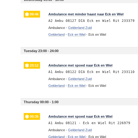
09:46
Ambulance met minder haast naar Eck en Wiel
A2 Ambu 08127 DIA Eck en Wiel Rit 233379
Ambulance -
Gelderland Zuid
Gelderland
-
Eck en Wiel
-
Eck en Wiel
Tuesday 23:00 - 24:00
23:12
Ambulance met spoed naar Eck en Wiel
A1 Ambu 08122 DIA Eck en Wiel Rit 233110
Ambulance -
Gelderland Zuid
Gelderland
-
Eck en Wiel
-
Eck en Wiel
Thursday 00:00 - 1:00
00:35
Ambulance met spoed naar Eck en Wiel
A1 Ambu 08121 - Eck en Wiel Rit 226979
Ambulance -
Gelderland Zuid
Gelderland
-
Eck en Wiel
-
Eck en Wiel