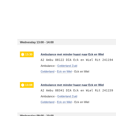
Wednesday 13:00 - 14:00
13:30
Ambulance met minder haast naar Eck en Wiel
A2 Ambu 08122 DIA Eck en Wiel Rit 241194
Ambulance -
Gelderland Zuid
Gelderland
-
Eck en Wiel
-
Eck en Wiel
13:08
Ambulance met minder haast naar Eck en Wiel
A2 Ambu 08341 DIA Eck en Wiel Rit 241159
Ambulance -
Gelderland Zuid
Gelderland
-
Eck en Wiel
-
Eck en Wiel
Wednesday 09:00 - 10:00