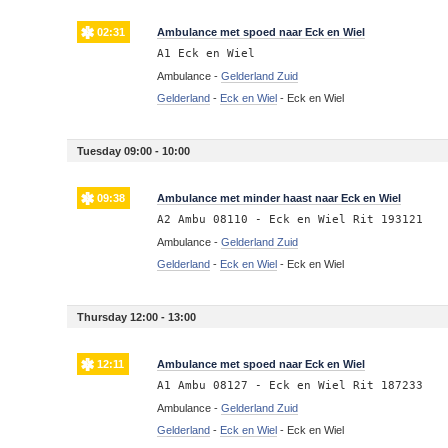
02:31
Ambulance met spoed naar Eck en Wiel
A1 Eck en Wiel
Ambulance -
Gelderland Zuid
Gelderland
-
Eck en Wiel
-
Eck en Wiel
Tuesday 09:00 - 10:00
09:38
Ambulance met minder haast naar Eck en Wiel
A2 Ambu 08110 - Eck en Wiel Rit 193121
Ambulance -
Gelderland Zuid
Gelderland
-
Eck en Wiel
-
Eck en Wiel
Thursday 12:00 - 13:00
12:11
Ambulance met spoed naar Eck en Wiel
A1 Ambu 08127 - Eck en Wiel Rit 187233
Ambulance -
Gelderland Zuid
Gelderland
-
Eck en Wiel
-
Eck en Wiel