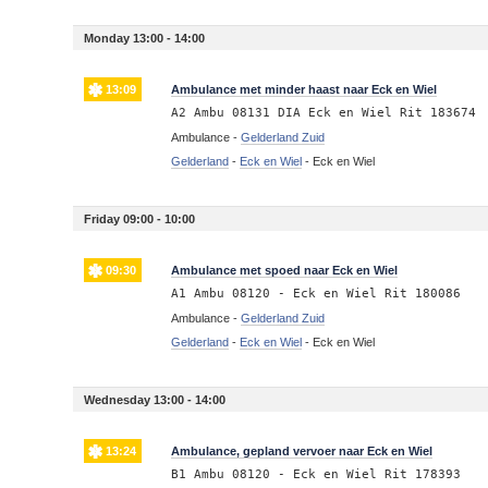
Monday 13:00 - 14:00
13:09
Ambulance met minder haast naar Eck en Wiel
A2 Ambu 08131 DIA Eck en Wiel Rit 183674
Ambulance -
Gelderland Zuid
Gelderland
-
Eck en Wiel
-
Eck en Wiel
Friday 09:00 - 10:00
09:30
Ambulance met spoed naar Eck en Wiel
A1 Ambu 08120 - Eck en Wiel Rit 180086
Ambulance -
Gelderland Zuid
Gelderland
-
Eck en Wiel
-
Eck en Wiel
Wednesday 13:00 - 14:00
13:24
Ambulance, gepland vervoer naar Eck en Wiel
B1 Ambu 08120 - Eck en Wiel Rit 178393