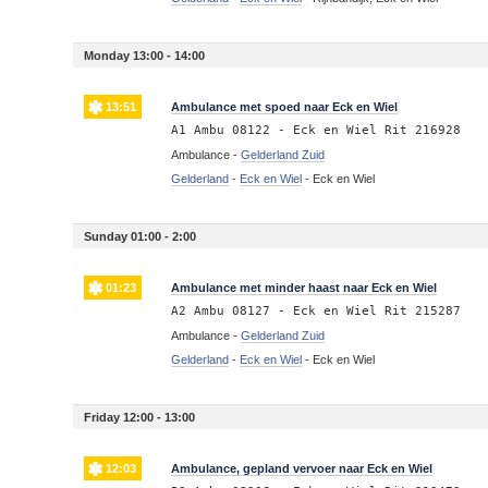
Monday 13:00 - 14:00
13:51
Ambulance met spoed naar Eck en Wiel
A1 Ambu 08122 - Eck en Wiel Rit 216928
Ambulance -
Gelderland Zuid
Gelderland
-
Eck en Wiel
-
Eck en Wiel
Sunday 01:00 - 2:00
01:23
Ambulance met minder haast naar Eck en Wiel
A2 Ambu 08127 - Eck en Wiel Rit 215287
Ambulance -
Gelderland Zuid
Gelderland
-
Eck en Wiel
-
Eck en Wiel
Friday 12:00 - 13:00
12:03
Ambulance, gepland vervoer naar Eck en Wiel