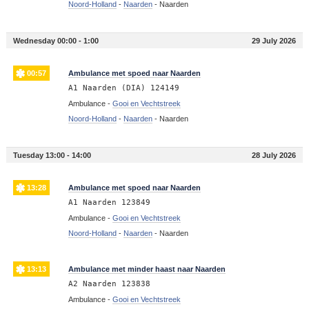
Noord-Holland
-
Naarden
-
Naarden
Wednesday 00:00 - 1:00
29 July 2026
00:57
Ambulance met spoed naar Naarden
A1 Naarden (DIA) 124149
Ambulance -
Gooi en Vechtstreek
Noord-Holland
-
Naarden
-
Naarden
Tuesday 13:00 - 14:00
28 July 2026
13:28
Ambulance met spoed naar Naarden
A1 Naarden 123849
Ambulance -
Gooi en Vechtstreek
Noord-Holland
-
Naarden
-
Naarden
13:13
Ambulance met minder haast naar Naarden
A2 Naarden 123838
Ambulance -
Gooi en Vechtstreek