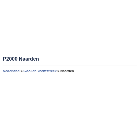
P2000 Naarden
Nederland
>
Gooi en Vechtstreek
> Naarden