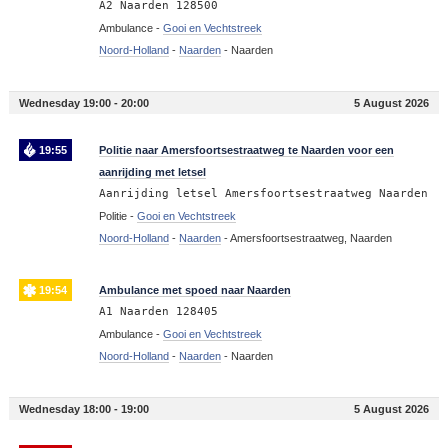
A2 Naarden 128500
Ambulance -
Gooi en Vechtstreek
Noord-Holland
-
Naarden
-
Naarden
Wednesday 19:00 - 20:00
5 August 2026
19:55
Politie naar Amersfoortsestraatweg te Naarden voor een
aanrijding met letsel
Aanrijding letsel Amersfoortsestraatweg Naarden
Politie -
Gooi en Vechtstreek
Noord-Holland
-
Naarden
-
Amersfoortsestraatweg, Naarden
19:54
Ambulance met spoed naar Naarden
A1 Naarden 128405
Ambulance -
Gooi en Vechtstreek
Noord-Holland
-
Naarden
-
Naarden
Wednesday 18:00 - 19:00
5 August 2026