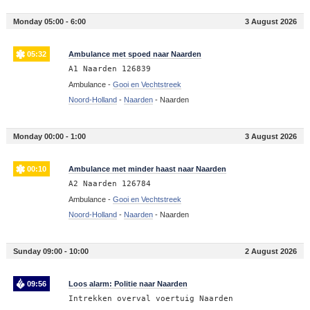
Monday 05:00 - 6:00
3 August 2026
05:32
Ambulance met spoed naar Naarden
A1 Naarden 126839
Ambulance -
Gooi en Vechtstreek
Noord-Holland
-
Naarden
-
Naarden
Monday 00:00 - 1:00
3 August 2026
00:10
Ambulance met minder haast naar Naarden
A2 Naarden 126784
Ambulance -
Gooi en Vechtstreek
Noord-Holland
-
Naarden
-
Naarden
Sunday 09:00 - 10:00
2 August 2026
09:56
Loos alarm: Politie naar Naarden
Intrekken overval voertuig Naarden