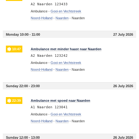
A2 Naarden 123433
Ambulance -
Gooi en Vechtstreek
Noord-Holland
-
Naarden
-
Naarden
Monday 10:00 - 11:00
27 July 2026
10:47
Ambulance met minder haast naar Naarden
A2 Naarden 123242
Ambulance -
Gooi en Vechtstreek
Noord-Holland
-
Naarden
-
Naarden
Sunday 22:00 - 23:00
26 July 2026
22:39
Ambulance met spoed naar Naarden
A1 Naarden 123041
Ambulance -
Gooi en Vechtstreek
Noord-Holland
-
Naarden
-
Naarden
Sunday 12:00 - 13:00
26 July 2026