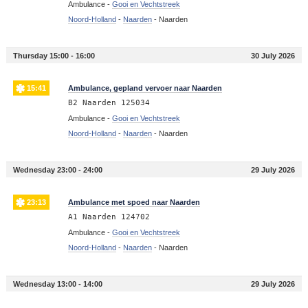
Ambulance -
Gooi en Vechtstreek
Noord-Holland
-
Naarden
-
Naarden
Thursday 15:00 - 16:00
30 July 2026
15:41
Ambulance, gepland vervoer naar Naarden
B2 Naarden 125034
Ambulance -
Gooi en Vechtstreek
Noord-Holland
-
Naarden
-
Naarden
Wednesday 23:00 - 24:00
29 July 2026
23:13
Ambulance met spoed naar Naarden
A1 Naarden 124702
Ambulance -
Gooi en Vechtstreek
Noord-Holland
-
Naarden
-
Naarden
Wednesday 13:00 - 14:00
29 July 2026