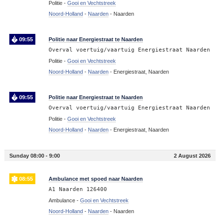
Politie -
Gooi en Vechtstreek
Noord-Holland
-
Naarden
-
Naarden
09:55
Politie naar Energiestraat te Naarden
Overval voertuig/vaartuig Energiestraat Naarden
Politie -
Gooi en Vechtstreek
Noord-Holland
-
Naarden
-
Energiestraat, Naarden
09:55
Politie naar Energiestraat te Naarden
Overval voertuig/vaartuig Energiestraat Naarden
Politie -
Gooi en Vechtstreek
Noord-Holland
-
Naarden
-
Energiestraat, Naarden
Sunday 08:00 - 9:00
2 August 2026
08:55
Ambulance met spoed naar Naarden
A1 Naarden 126400
Ambulance -
Gooi en Vechtstreek
Noord-Holland
-
Naarden
-
Naarden