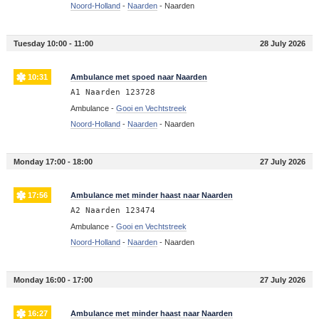
Noord-Holland
-
Naarden
-
Naarden
Tuesday 10:00 - 11:00
28 July 2026
10:31
Ambulance met spoed naar Naarden
A1 Naarden 123728
Ambulance -
Gooi en Vechtstreek
Noord-Holland
-
Naarden
-
Naarden
Monday 17:00 - 18:00
27 July 2026
17:56
Ambulance met minder haast naar Naarden
A2 Naarden 123474
Ambulance -
Gooi en Vechtstreek
Noord-Holland
-
Naarden
-
Naarden
Monday 16:00 - 17:00
27 July 2026
16:27
Ambulance met minder haast naar Naarden