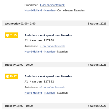
Brandweer -
Gooi en Vechtstreek
Noord-Holland
-
Naarden
-
Corneillelaan, Naarden
Wednesday 01:00 - 2:00
5 August 2026
01:25
Ambulance met spoed naar Naarden
A1 Naarden 127968
Ambulance -
Gooi en Vechtstreek
Noord-Holland
-
Naarden
-
Naarden
Tuesday 19:00 - 20:00
4 August 2026
19:27
Ambulance met spoed naar Naarden
A1 Naarden 127832
Ambulance -
Gooi en Vechtstreek
Noord-Holland
-
Naarden
-
Naarden
Tuesday 18:00 - 19:00
4 August 2026