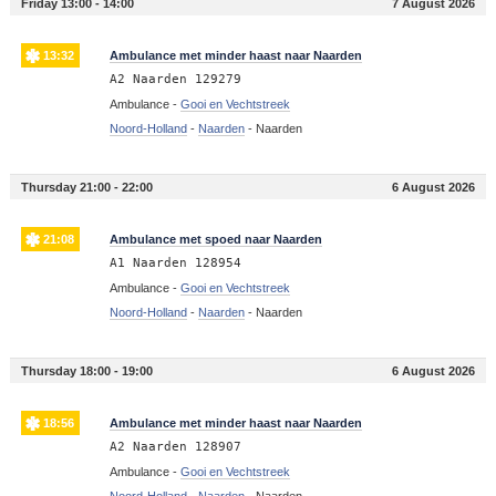
Friday 13:00 - 14:00
7 August 2026
13:32
Ambulance met minder haast naar Naarden
A2 Naarden 129279
Ambulance -
Gooi en Vechtstreek
Noord-Holland
-
Naarden
-
Naarden
Thursday 21:00 - 22:00
6 August 2026
21:08
Ambulance met spoed naar Naarden
A1 Naarden 128954
Ambulance -
Gooi en Vechtstreek
Noord-Holland
-
Naarden
-
Naarden
Thursday 18:00 - 19:00
6 August 2026
18:56
Ambulance met minder haast naar Naarden
A2 Naarden 128907
Ambulance -
Gooi en Vechtstreek
Noord-Holland
-
Naarden
-
Naarden