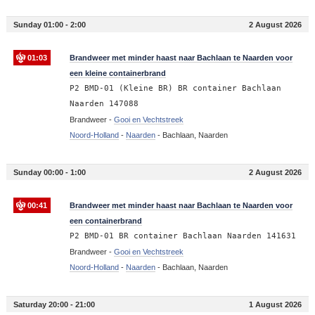
Sunday 01:00 - 2:00
2 August 2026
01:03
Brandweer met minder haast naar Bachlaan te Naarden voor
een kleine containerbrand
P2 BMD-01 (Kleine BR) BR container Bachlaan
Naarden 147088
Brandweer -
Gooi en Vechtstreek
Noord-Holland
-
Naarden
-
Bachlaan, Naarden
Sunday 00:00 - 1:00
2 August 2026
00:41
Brandweer met minder haast naar Bachlaan te Naarden voor
een containerbrand
P2 BMD-01 BR container Bachlaan Naarden 141631
Brandweer -
Gooi en Vechtstreek
Noord-Holland
-
Naarden
-
Bachlaan, Naarden
Saturday 20:00 - 21:00
1 August 2026