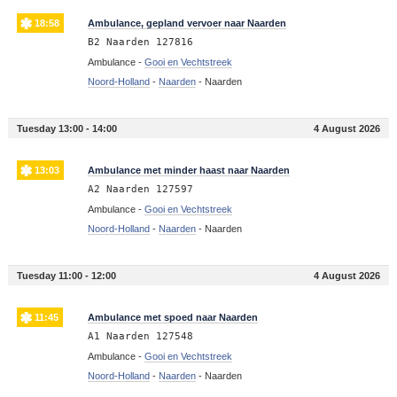
18:58
Ambulance, gepland vervoer naar Naarden
B2 Naarden 127816
Ambulance -
Gooi en Vechtstreek
Noord-Holland
-
Naarden
-
Naarden
Tuesday 13:00 - 14:00
4 August 2026
13:03
Ambulance met minder haast naar Naarden
A2 Naarden 127597
Ambulance -
Gooi en Vechtstreek
Noord-Holland
-
Naarden
-
Naarden
Tuesday 11:00 - 12:00
4 August 2026
11:45
Ambulance met spoed naar Naarden
A1 Naarden 127548
Ambulance -
Gooi en Vechtstreek
Noord-Holland
-
Naarden
-
Naarden