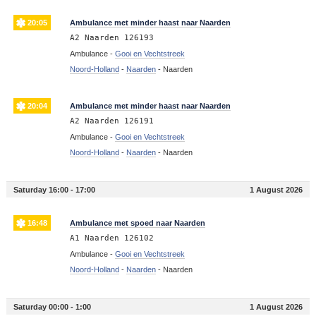
20:05
Ambulance met minder haast naar Naarden
A2 Naarden 126193
Ambulance -
Gooi en Vechtstreek
Noord-Holland
-
Naarden
-
Naarden
20:04
Ambulance met minder haast naar Naarden
A2 Naarden 126191
Ambulance -
Gooi en Vechtstreek
Noord-Holland
-
Naarden
-
Naarden
Saturday 16:00 - 17:00
1 August 2026
16:48
Ambulance met spoed naar Naarden
A1 Naarden 126102
Ambulance -
Gooi en Vechtstreek
Noord-Holland
-
Naarden
-
Naarden
Saturday 00:00 - 1:00
1 August 2026