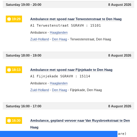
Saturday 19:00 - 20:00
8 August 2026
19:29
Ambulance met spoed naar Terwestenstraat te Den Haag
A1 Terwestenstraat SGRAVH : 15101
Ambulance -
Haaglanden
Zuid-Holland
-
Den Haag
-
Terwestenstraat, Den Haag
Saturday 18:00 - 19:00
8 August 2026
18:13
Ambulance met spoed naar Fijnjekade te Den Haag
A1 Fijnjekade SGRAVH : 15114
Ambulance -
Haaglanden
Zuid-Holland
-
Den Haag
-
Fijnjekade, Den Haag
Saturday 16:00 - 17:00
8 August 2026
16:30
Ambulance, gepland vervoer naar Van Ruysbroekstraat te Den
Haag
B2 Van Ruysbroekstraat SGRAVH : (medium care)