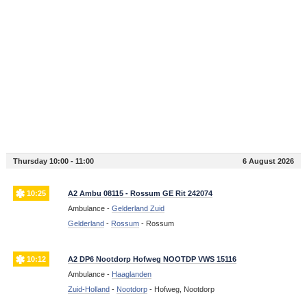
Thursday 10:00 - 11:00
6 August 2026
10:25
A2 Ambu 08115 - Rossum GE Rit 242074
Ambulance -
Gelderland Zuid
Gelderland
-
Rossum
-
Rossum
10:12
A2 DP6 Nootdorp Hofweg NOOTDP VWS 15116
Ambulance -
Haaglanden
Zuid-Holland
-
Nootdorp
-
Hofweg, Nootdorp