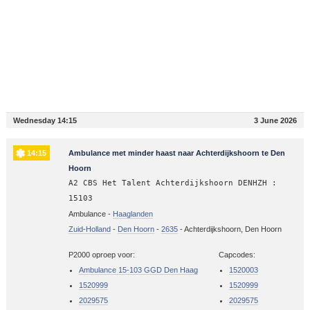
Wednesday 14:15
3 June 2026
14:15
Ambulance met minder haast naar Achterdijkshoorn te Den
Hoorn
A2 CBS Het Talent Achterdijkshoorn DENHZH :
15103
Ambulance -
Haaglanden
Zuid-Holland
-
Den Hoorn
-
2635
-
Achterdijkshoorn, Den Hoorn
P2000 oproep voor:
Capcodes:
Ambulance 15-103 GGD Den Haag
1520003
1520999
1520999
2029575
2029575