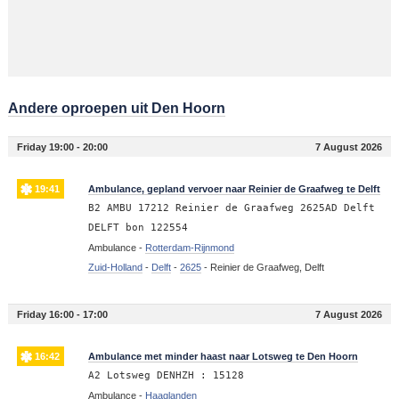
Andere oproepen uit Den Hoorn
Friday 19:00 - 20:00
7 August 2026
19:41
Ambulance, gepland vervoer naar Reinier de Graafweg te Delft
B2 AMBU 17212 Reinier de Graafweg 2625AD Delft
DELFT bon 122554
Ambulance -
Rotterdam-Rijnmond
Zuid-Holland
-
Delft
-
2625
-
Reinier de Graafweg, Delft
Friday 16:00 - 17:00
7 August 2026
16:42
Ambulance met minder haast naar Lotsweg te Den Hoorn
A2 Lotsweg DENHZH : 15128
Ambulance -
Haaglanden