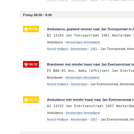
Friday 08:00 - 9:00
08:35
Ambulance, gepland vervoer naar Jan Tooropstraat te
B2 13203 Jan Tooropstraat 1061 Amsterdam 
Ambulance -
Amsterdam-Amstelland
Noord-Holland
-
Amsterdam
-
1061
-
Jan Tooropstraat, Am
08:32
Brandweer met minder haast naar Jan Evertsenstraat te
P2 BAD-01 Ass. Ambu (afhijsen) Jan Everts
Brandweer -
Amsterdam-Amstelland
Noord-Holland
-
Amsterdam
-
Jan Evertsenstraat, Amsterd
08:23
Ambulance met minder haast naar Jan Evertsenstraat 
A2 13152 Jan Evertsenstraat 1057 Amsterda
Ambulance -
Amsterdam-Amstelland
Noord-Holland
-
Amsterdam
-
1057
-
Jan Evertsenstraat, A