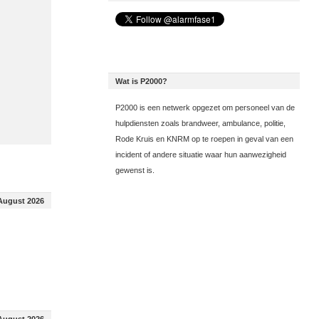
Wat is P2000?
P2000 is een netwerk opgezet om personeel van de
hulpdiensten zoals brandweer, ambulance, politie,
Rode Kruis en KNRM op te roepen in geval van een
incident of andere situatie waar hun aanwezigheid
gewenst is.
August 2026