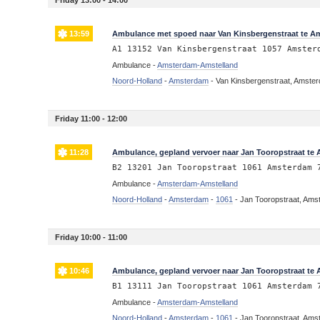
Friday 13:00 - 14:00
13:59
Ambulance met spoed naar Van Kinsbergenstraat te 
A1 13152 Van Kinsbergenstraat 1057 Amster
Ambulance -
Amsterdam-Amstelland
Noord-Holland
-
Amsterdam
-
Van Kinsbergenstraat, Amste
Friday 11:00 - 12:00
11:28
Ambulance, gepland vervoer naar Jan Tooropstraat te
B2 13201 Jan Tooropstraat 1061 Amsterdam 
Ambulance -
Amsterdam-Amstelland
Noord-Holland
-
Amsterdam
-
1061
-
Jan Tooropstraat, Am
Friday 10:00 - 11:00
10:46
Ambulance, gepland vervoer naar Jan Tooropstraat te
B1 13111 Jan Tooropstraat 1061 Amsterdam 
Ambulance -
Amsterdam-Amstelland
Noord-Holland
-
Amsterdam
-
1061
-
Jan Tooropstraat, Am