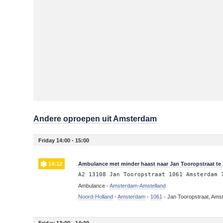
Andere oproepen uit Amsterdam
Friday 14:00 - 15:00
14:12
Ambulance met minder haast naar Jan Tooropstraat t
A2 13108 Jan Tooropstraat 1061 Amsterdam 
Ambulance -
Amsterdam-Amstelland
Noord-Holland
-
Amsterdam
-
1061
-
Jan Tooropstraat, Am