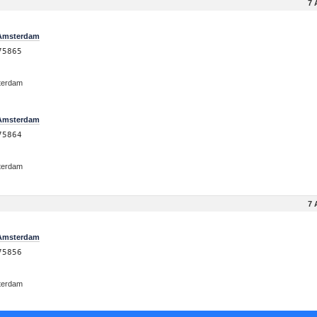
7 
 Amsterdam
75865
sterdam
 Amsterdam
75864
sterdam
7 
 Amsterdam
75856
sterdam