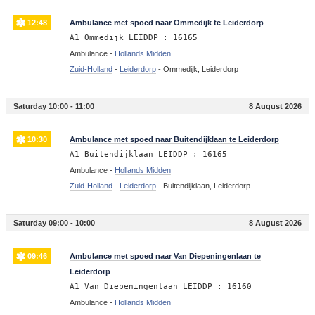
12:48
Ambulance met spoed naar Ommedijk te Leiderdorp
A1 Ommedijk LEIDDP : 16165
Ambulance -
Hollands Midden
Zuid-Holland
-
Leiderdorp
-
Ommedijk, Leiderdorp
Saturday 10:00 - 11:00
8 August 2026
10:30
Ambulance met spoed naar Buitendijklaan te Leiderdorp
A1 Buitendijklaan LEIDDP : 16165
Ambulance -
Hollands Midden
Zuid-Holland
-
Leiderdorp
-
Buitendijklaan, Leiderdorp
Saturday 09:00 - 10:00
8 August 2026
09:46
Ambulance met spoed naar Van Diepeningenlaan te
Leiderdorp
A1 Van Diepeningenlaan LEIDDP : 16160
Ambulance -
Hollands Midden