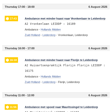
Thursday 17:00 - 18:00
6 August 2026
17:43
Ambulance met minder haast naar Vronkenlaan te Leiderdorp
A2 Vronkenlaan LEIDDP : 16189
Ambulance -
Hollands Midden
Zuid-Holland
-
Leiderdorp
-
Vronkenlaan, Leiderdorp
Thursday 16:00 - 17:00
6 August 2026
16:18
Ambulance met minder haast naar Florijn te Leiderdorp
A2 Huisartsenpraktijk Florijn Florijn LEIDDP :
16175
Ambulance -
Hollands Midden
Zuid-Holland
-
Leiderdorp
-
Florijn, Leiderdorp
Thursday 11:00 - 12:00
6 August 2026
11:56
Ambulance met spoed naar Mauritssingel te Leiderdorp