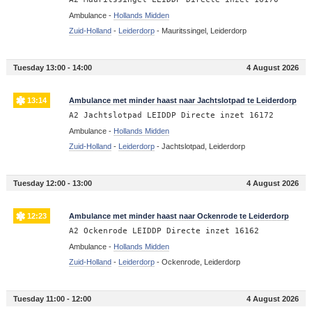
Ambulance -
Hollands Midden
Zuid-Holland
-
Leiderdorp
-
Mauritssingel, Leiderdorp
Tuesday 13:00 - 14:00
4 August 2026
13:14
Ambulance met minder haast naar Jachtslotpad te Leiderdorp
A2 Jachtslotpad LEIDDP Directe inzet 16172
Ambulance -
Hollands Midden
Zuid-Holland
-
Leiderdorp
-
Jachtslotpad, Leiderdorp
Tuesday 12:00 - 13:00
4 August 2026
12:23
Ambulance met minder haast naar Ockenrode te Leiderdorp
A2 Ockenrode LEIDDP Directe inzet 16162
Ambulance -
Hollands Midden
Zuid-Holland
-
Leiderdorp
-
Ockenrode, Leiderdorp
Tuesday 11:00 - 12:00
4 August 2026