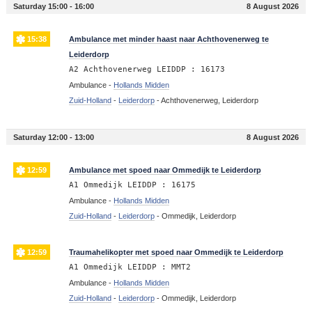
Saturday 15:00 - 16:00
8 August 2026
15:38
Ambulance met minder haast naar Achthovenerweg te
Leiderdorp
A2 Achthovenerweg LEIDDP : 16173
Ambulance -
Hollands Midden
Zuid-Holland
-
Leiderdorp
-
Achthovenerweg, Leiderdorp
Saturday 12:00 - 13:00
8 August 2026
12:59
Ambulance met spoed naar Ommedijk te Leiderdorp
A1 Ommedijk LEIDDP : 16175
Ambulance -
Hollands Midden
Zuid-Holland
-
Leiderdorp
-
Ommedijk, Leiderdorp
12:59
Traumahelikopter met spoed naar Ommedijk te Leiderdorp
A1 Ommedijk LEIDDP : MMT2
Ambulance -
Hollands Midden
Zuid-Holland
-
Leiderdorp
-
Ommedijk, Leiderdorp