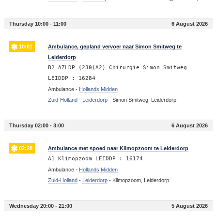
Thursday 10:00 - 11:00
6 August 2026
10:01
Ambulance, gepland vervoer naar Simon Smitweg te
Leiderdorp
B2 AZLDP (230(A2) Chirurgie Simon Smitweg
LEIDDP : 16284
Ambulance -
Hollands Midden
Zuid-Holland
-
Leiderdorp
-
Simon Smitweg, Leiderdorp
Thursday 02:00 - 3:00
6 August 2026
02:28
Ambulance met spoed naar Klimopzoom te Leiderdorp
A1 Klimopzoom LEIDDP : 16174
Ambulance -
Hollands Midden
Zuid-Holland
-
Leiderdorp
-
Klimopzoom, Leiderdorp
Wednesday 20:00 - 21:00
5 August 2026