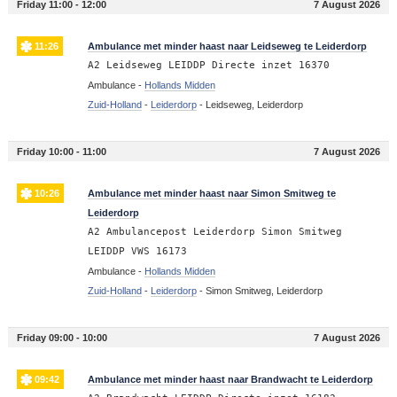
Friday 11:00 - 12:00
7 August 2026
11:26
Ambulance met minder haast naar Leidseweg te Leiderdorp
A2 Leidseweg LEIDDP Directe inzet 16370
Ambulance -
Hollands Midden
Zuid-Holland
-
Leiderdorp
-
Leidseweg, Leiderdorp
Friday 10:00 - 11:00
7 August 2026
10:26
Ambulance met minder haast naar Simon Smitweg te
Leiderdorp
A2 Ambulancepost Leiderdorp Simon Smitweg
LEIDDP VWS 16173
Ambulance -
Hollands Midden
Zuid-Holland
-
Leiderdorp
-
Simon Smitweg, Leiderdorp
Friday 09:00 - 10:00
7 August 2026
09:42
Ambulance met minder haast naar Brandwacht te Leiderdorp