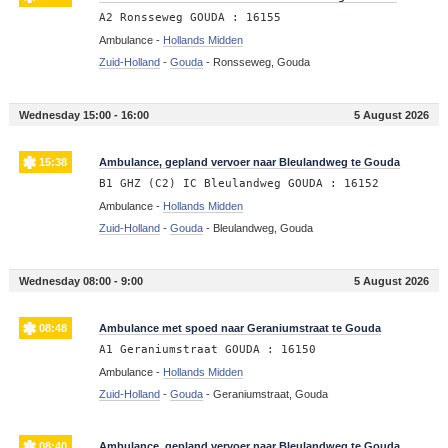
A2 Ronsseweg GOUDA : 16155
Ambulance -
Hollands Midden
Zuid-Holland
-
Gouda
-
Ronsseweg, Gouda
Wednesday 15:00 - 16:00
5 August 2026
15:38
Ambulance, gepland vervoer naar Bleulandweg te Gouda
B1 GHZ (C2) IC Bleulandweg GOUDA : 16152
Ambulance -
Hollands Midden
Zuid-Holland
-
Gouda
-
Bleulandweg, Gouda
Wednesday 08:00 - 9:00
5 August 2026
08:48
Ambulance met spoed naar Geraniumstraat te Gouda
A1 Geraniumstraat GOUDA : 16150
Ambulance -
Hollands Midden
Zuid-Holland
-
Gouda
-
Geraniumstraat, Gouda
08:40
Ambulance, gepland vervoer naar Bleulandweg te Gouda