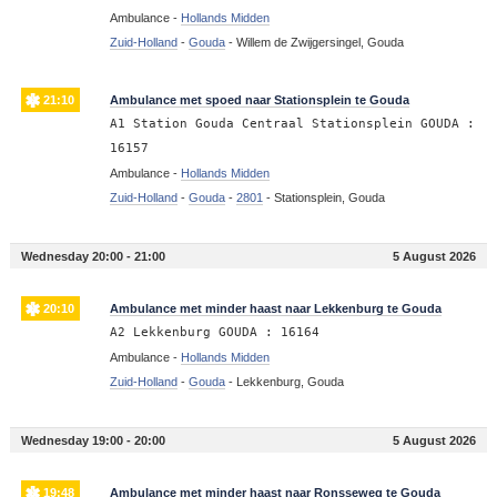
Ambulance -
Hollands Midden
Zuid-Holland
-
Gouda
-
Willem de Zwijgersingel, Gouda
21:10
Ambulance met spoed naar Stationsplein te Gouda
A1 Station Gouda Centraal Stationsplein GOUDA :
16157
Ambulance -
Hollands Midden
Zuid-Holland
-
Gouda
-
2801
-
Stationsplein, Gouda
Wednesday 20:00 - 21:00
5 August 2026
20:10
Ambulance met minder haast naar Lekkenburg te Gouda
A2 Lekkenburg GOUDA : 16164
Ambulance -
Hollands Midden
Zuid-Holland
-
Gouda
-
Lekkenburg, Gouda
Wednesday 19:00 - 20:00
5 August 2026
19:48
Ambulance met minder haast naar Ronsseweg te Gouda