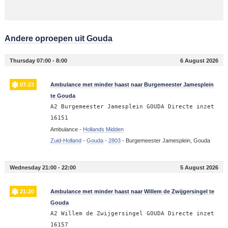
Andere oproepen uit Gouda
Thursday 07:00 - 8:00
6 August 2026
07:23
Ambulance met minder haast naar Burgemeester Jamesplein
te Gouda
A2 Burgemeester Jamesplein GOUDA Directe inzet
16151
Ambulance -
Hollands Midden
Zuid-Holland
-
Gouda
-
2803
-
Burgemeester Jamesplein, Gouda
Wednesday 21:00 - 22:00
5 August 2026
21:20
Ambulance met minder haast naar Willem de Zwijgersingel te
Gouda
A2 Willem de Zwijgersingel GOUDA Directe inzet
16157