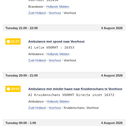
Voorhout 161430
Brandweer -
Hollands Midden
Zuid-Holland
-
Voorhout
-
Voorhout
Tuesday 21:00 - 22:00
4 August 2026
21:27
Ambulance met spoed naar Voorhout
A1 Lelie VOORHT : 16353
Ambulance -
Hollands Midden
Zuid-Holland
-
Voorhout
-
Voorhout
Tuesday 20:00 - 21:00
4 August 2026
20:53
Ambulance met minder haast naar Kruidenschans te Voorhout
A2 Kruidenschans VOORHT Directe inzet 16372
Ambulance -
Hollands Midden
Zuid-Holland
-
Voorhout
-
Kruidenschans, Voorhout
Tuesday 00:00 - 1:00
4 August 2026