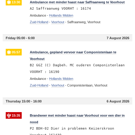
13:30
Ambulance met minder haast naar Saffraanweg te Voorhout
A2 Saffraanweg VOORHT : 16174
Ambulance -
Hollands Midden
Zuid-Holland
-
Voorhout
-
Saffraanweg, Voorhout
Friday 05:00 - 6:00
7 August 2026
05:57
Ambulance, gepland vervoer naar Componistenlaan te
Voorhout
B2 GGZ (C) Dagbeh. MC ouderen Componistenlaan
VOORHT : 16190
Ambulance -
Hollands Midden
Zuid-Holland
-
Voorhout
-
Componistenlaan, Voorhout
Thursday 15:00 - 16:00
6 August 2026
15:35
Brandweer met minder haast naar Voorhout voor een dier in
nood
P2 BDH-02 Dier in problemen Keizerskroon