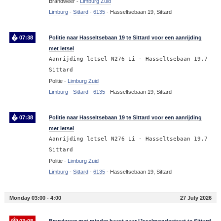
Brandweer -
Limburg Zuid
Limburg
-
Sittard
-
6135
-
Hasseltsebaan 19, Sittard
07:38
Politie naar Hasseltsebaan 19 te Sittard voor een aanrijding
met letsel
Aanrijding letsel N276 Li - Hasseltsebaan 19,7
Sittard
Politie -
Limburg Zuid
Limburg
-
Sittard
-
6135
-
Hasseltsebaan 19, Sittard
07:38
Politie naar Hasseltsebaan 19 te Sittard voor een aanrijding
met letsel
Aanrijding letsel N276 Li - Hasseltsebaan 19,7
Sittard
Politie -
Limburg Zuid
Limburg
-
Sittard
-
6135
-
Hasseltsebaan 19, Sittard
Monday 03:00 - 4:00
27 July 2026