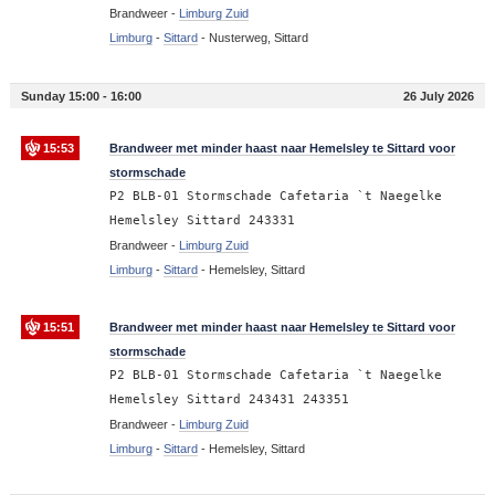
Brandweer -
Limburg Zuid
Limburg
-
Sittard
-
Nusterweg, Sittard
Sunday 15:00 - 16:00
26 July 2026
15:53
Brandweer met minder haast naar Hemelsley te Sittard voor
stormschade
P2 BLB-01 Stormschade Cafetaria `t Naegelke
Hemelsley Sittard 243331
Brandweer -
Limburg Zuid
Limburg
-
Sittard
-
Hemelsley, Sittard
15:51
Brandweer met minder haast naar Hemelsley te Sittard voor
stormschade
P2 BLB-01 Stormschade Cafetaria `t Naegelke
Hemelsley Sittard 243431 243351
Brandweer -
Limburg Zuid
Limburg
-
Sittard
-
Hemelsley, Sittard