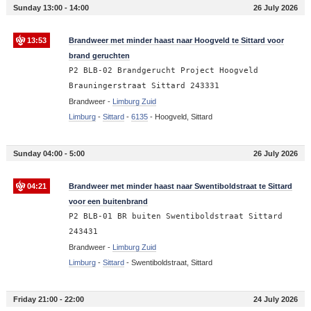
Sunday 13:00 - 14:00
26 July 2026
13:53
Brandweer met minder haast naar Hoogveld te Sittard voor
brand geruchten
P2 BLB-02 Brandgerucht Project Hoogveld
Brauningerstraat Sittard 243331
Brandweer -
Limburg Zuid
Limburg
-
Sittard
-
6135
-
Hoogveld, Sittard
Sunday 04:00 - 5:00
26 July 2026
04:21
Brandweer met minder haast naar Swentiboldstraat te Sittard
voor een buitenbrand
P2 BLB-01 BR buiten Swentiboldstraat Sittard
243431
Brandweer -
Limburg Zuid
Limburg
-
Sittard
-
Swentiboldstraat, Sittard
Friday 21:00 - 22:00
24 July 2026