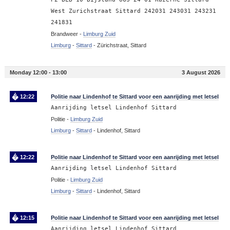
West Zurichstraat Sittard 242031 243031 243231
241831
Brandweer -
Limburg Zuid
Limburg
-
Sittard
-
Zürichstraat, Sittard
Monday 12:00 - 13:00
3 August 2026
12:22
Politie naar Lindenhof te Sittard voor een aanrijding met letsel
Aanrijding letsel Lindenhof Sittard
Politie -
Limburg Zuid
Limburg
-
Sittard
-
Lindenhof, Sittard
12:22
Politie naar Lindenhof te Sittard voor een aanrijding met letsel
Aanrijding letsel Lindenhof Sittard
Politie -
Limburg Zuid
Limburg
-
Sittard
-
Lindenhof, Sittard
12:15
Politie naar Lindenhof te Sittard voor een aanrijding met letsel
Aanrijding letsel Lindenhof Sittard