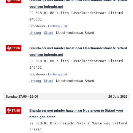
03:08
Brandweer met minder haast naar IJsselmondestraat te Sittard
voor een buitenbrand
P2 BLB-01 BR buiten IJsselmondestraat Sittard
243331
Brandweer -
Limburg Zuid
Limburg
-
Sittard
-
IJsselmondestraat, Sittard
03:06
Brandweer met minder haast naar IJsselmondestraat te Sittard
voor een buitenbrand
P2 BLB-01 BR buiten IJsselmondestraat Sittard
243431
Brandweer -
Limburg Zuid
Limburg
-
Sittard
-
IJsselmondestraat, Sittard
Sunday 17:00 - 18:00
26 July 2026
17:58
Brandweer met minder haast naar Nusterweg te Sittard voor
brand geruchten
P2 BLB-01 Brandgerucht Salari Nusterweg Sittard
243331