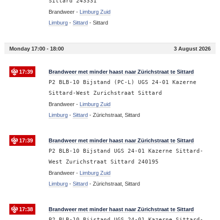
Sittard 243331
Brandweer -
Limburg Zuid
Limburg
-
Sittard
-
Sittard
Monday 17:00 - 18:00
3 August 2026
17:39
Brandweer met minder haast naar Zürichstraat te Sittard
P2 BLB-10 Bijstand (PC-L) UGS 24-01 Kazerne
Sittard-West Zurichstraat Sittard
Brandweer -
Limburg Zuid
Limburg
-
Sittard
-
Zürichstraat, Sittard
17:39
Brandweer met minder haast naar Zürichstraat te Sittard
P2 BLB-10 Bijstand UGS 24-01 Kazerne Sittard-
West Zurichstraat Sittard 240195
Brandweer -
Limburg Zuid
Limburg
-
Sittard
-
Zürichstraat, Sittard
17:38
Brandweer met minder haast naar Zürichstraat te Sittard
P2 BLB-10 Bijstand UGS 24-01 Kazerne Sittard-