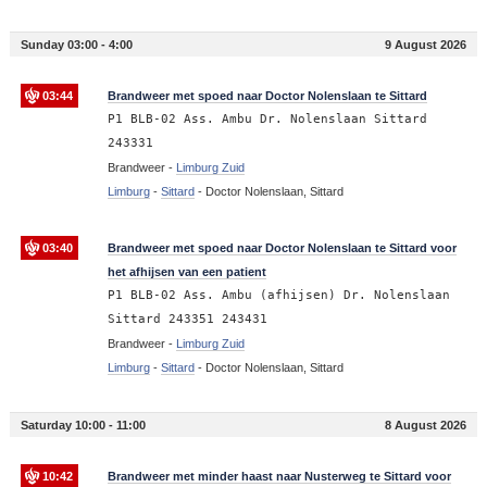
Sunday 03:00 - 4:00
9 August 2026
03:44
Brandweer met spoed naar Doctor Nolenslaan te Sittard
P1 BLB-02 Ass. Ambu Dr. Nolenslaan Sittard
243331
Brandweer -
Limburg Zuid
Limburg
-
Sittard
-
Doctor Nolenslaan, Sittard
03:40
Brandweer met spoed naar Doctor Nolenslaan te Sittard voor
het afhijsen van een patient
P1 BLB-02 Ass. Ambu (afhijsen) Dr. Nolenslaan
Sittard 243351 243431
Brandweer -
Limburg Zuid
Limburg
-
Sittard
-
Doctor Nolenslaan, Sittard
Saturday 10:00 - 11:00
8 August 2026
10:42
Brandweer met minder haast naar Nusterweg te Sittard voor