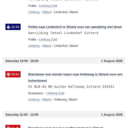
Politie -
Limburg Zuid
Limburg
-
Sittard
-
Lindenhof, Sittard
12:15
Politie naar Lindenhof te Sittard voor een aanrijding met letsel
Aanrijding letsel Lindenhof Sittard
Politie -
Limburg Zuid
Limburg
-
Sittard
-
Lindenhof, Sittard
Saturday 19:00 - 20:00
1 August 2026
19:51
Brandweer met minder haast naar Holleweg te Sittard voor een
buitenbrand
P2 BLB-02 BR buiten Holleweg Sittard 243331
Brandweer -
Limburg Zuid
Limburg
-
Sittard
-
Holleweg, Sittard
Saturday 11:00 - 12:00
1 August 2026