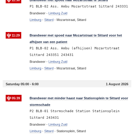
11:30
Brandweer met spoed naar Mozartstraat te Sittard
P1 BLB-02 Ass. Ambu Mozartstraat Sittard 243331
Brandweer -
Limburg Zuid
Limburg
-
Sittard
-
Mozartstraat, Sittard
11:29
Brandweer met spoed naar Mozartstraat te Sittard voor het
afhijsen van een patient
P1 BLB-02 Ass. Ambu (afhijsen) Mozartstraat
Sittard 243351 243431
Brandweer -
Limburg Zuid
Limburg
-
Sittard
-
Mozartstraat, Sittard
Saturday 05:00 - 6:00
1 August 2026
05:39
Brandweer met minder haast naar Stationsplein te Sittard voor
stormschade
P2 BLB-01 Stormschade Station Stationsplein
Sittard 243431
Brandweer -
Limburg Zuid
Limburg
-
Sittard
-
Stationsplein, Sittard