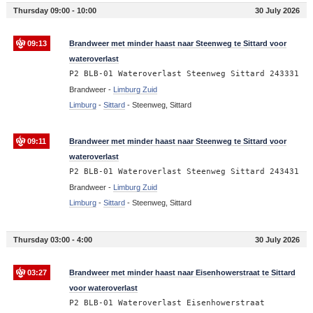
Thursday 09:00 - 10:00
30 July 2026
09:13
Brandweer met minder haast naar Steenweg te Sittard voor
wateroverlast
P2 BLB-01 Wateroverlast Steenweg Sittard 243331
Brandweer -
Limburg Zuid
Limburg
-
Sittard
-
Steenweg, Sittard
09:11
Brandweer met minder haast naar Steenweg te Sittard voor
wateroverlast
P2 BLB-01 Wateroverlast Steenweg Sittard 243431
Brandweer -
Limburg Zuid
Limburg
-
Sittard
-
Steenweg, Sittard
Thursday 03:00 - 4:00
30 July 2026
03:27
Brandweer met minder haast naar Eisenhowerstraat te Sittard
voor wateroverlast
P2 BLB-01 Wateroverlast Eisenhowerstraat