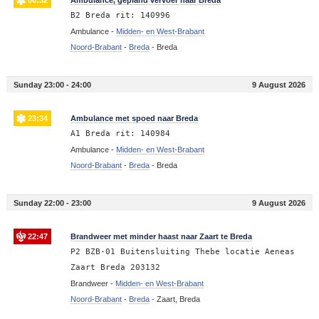
B2 Breda rit: 140996
Ambulance -
Midden- en West-Brabant
Noord-Brabant
-
Breda
-
Breda
Sunday 23:00 - 24:00
9 August 2026
23:34
Ambulance met spoed naar Breda
A1 Breda rit: 140984
Ambulance -
Midden- en West-Brabant
Noord-Brabant
-
Breda
-
Breda
Sunday 22:00 - 23:00
9 August 2026
22:47
Brandweer met minder haast naar Zaart te Breda
P2 BZB-01 Buitensluiting Thebe locatie Aeneas
Zaart Breda 203132
Brandweer -
Midden- en West-Brabant
Noord-Brabant
-
Breda
-
Zaart, Breda