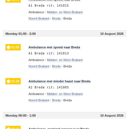
A1 Breda rit: 141015
Ambulance -
Midden- en West-Brabant
Noord-Brabant
-
Breda
-
Breda
Monday 01:00 - 2:00
10 August 2026
01:55
Ambulance met spoed naar Breda
A1 Breda rit: 141013
Ambulance -
Midden- en West-Brabant
Noord-Brabant
-
Breda
-
Breda
01:26
Ambulance met minder haast naar Breda
A2 Breda rit: 141005
Ambulance -
Midden- en West-Brabant
Noord-Brabant
-
Breda
-
Breda
Monday 00:00 - 1:00
10 August 2026
00:32
Ambulance, gepland vervoer naar Breda