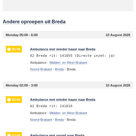
Andere oproepen uit Breda
Monday 05:00 - 6:00
10 August 2026
05:08
Ambulance met minder haast naar Breda
A2 Breda rit: 141055 (Directe inzet: ja)
Ambulance -
Midden- en West-Brabant
Noord-Brabant
-
Breda
-
Breda
Monday 02:00 - 3:00
10 August 2026
02:04
Ambulance met minder haast naar Breda
A2 Breda rit: 141016
Ambulance -
Midden- en West-Brabant
Noord-Brabant
-
Breda
-
Breda
02:00
Ambulance met spoed naar Breda