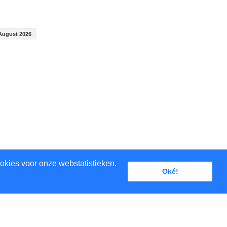
August 2026
okies voor onze webstatistieken.
Oké!