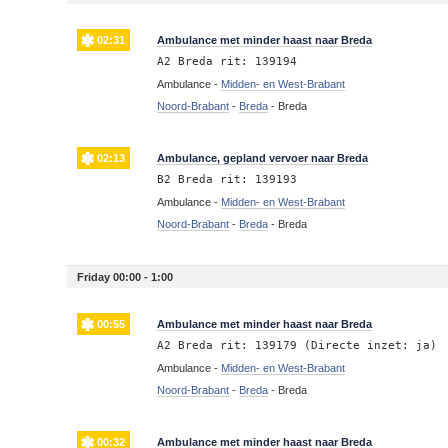
02:31
Ambulance met minder haast naar Breda
A2 Breda rit: 139194
Ambulance -
Midden- en West-Brabant
Noord-Brabant
-
Breda
-
Breda
02:13
Ambulance, gepland vervoer naar Breda
B2 Breda rit: 139193
Ambulance -
Midden- en West-Brabant
Noord-Brabant
-
Breda
-
Breda
Friday 00:00 - 1:00
00:55
Ambulance met minder haast naar Breda
A2 Breda rit: 139179 (Directe inzet: ja)
Ambulance -
Midden- en West-Brabant
Noord-Brabant
-
Breda
-
Breda
00:32
Ambulance met minder haast naar Breda