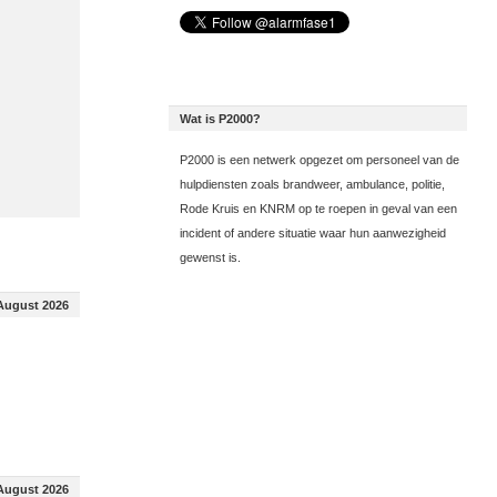
Wat is P2000?
P2000 is een netwerk opgezet om personeel van de
hulpdiensten zoals brandweer, ambulance, politie,
Rode Kruis en KNRM op te roepen in geval van een
incident of andere situatie waar hun aanwezigheid
gewenst is.
August 2026
August 2026