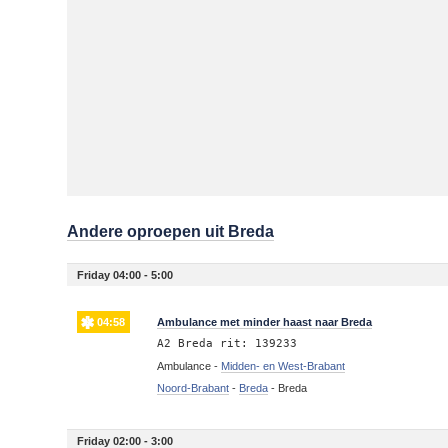
Andere oproepen uit Breda
Friday 04:00 - 5:00
04:58
Ambulance met minder haast naar Breda
A2 Breda rit: 139233
Ambulance -
Midden- en West-Brabant
Noord-Brabant
-
Breda
-
Breda
Friday 02:00 - 3:00