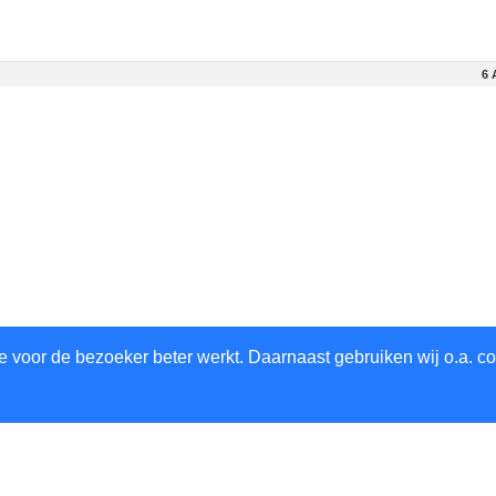
6 
 voor de bezoeker beter werkt. Daarnaast gebruiken wij o.a. co