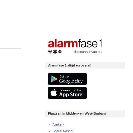
Alarmfase 1 altijd en overal!
Plaatsen in Midden- en West-Brabant
Almkerk
Baarle-Nassau