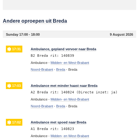
Andere oproepen uit Breda
Sunday 17:00 - 18:00
9 August 2026
17:31
Ambulance, gepland vervoer naar Breda
B2 Breda rit: 140839
Ambulance -
Midden- en West-Brabant
Noord-Brabant
-
Breda
-
Breda
17:03
Ambulance met minder haast naar Breda
A2 Breda rit: 140824 (Directe inzet: ja)
Ambulance -
Midden- en West-Brabant
Noord-Brabant
-
Breda
-
Breda
17:02
Ambulance met spoed naar Breda
A1 Breda rit: 140823
Ambulance -
Midden- en West-Brabant