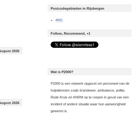
Postcodegebieden in Rijsbergen
4891
Follow, Recommend, +1
August 2026
Wat is P2000?
P2000 is een netwerk opgezet om personeel van de
hulpdiensten zoals brandweer, ambulance, politie,
Rode Kruis en KNRM op te roepen in geval van een
August 2026
incident of andere situatie waar hun aanwezigheid
gewenst is.