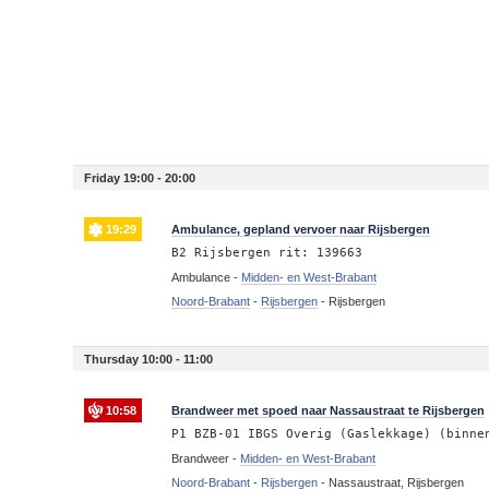
Friday 19:00 - 20:00
19:29
Ambulance, gepland vervoer naar Rijsbergen
B2 Rijsbergen rit: 139663
Ambulance -
Midden- en West-Brabant
Noord-Brabant
-
Rijsbergen
-
Rijsbergen
Thursday 10:00 - 11:00
10:58
Brandweer met spoed naar Nassaustraat te Rijsbergen
P1 BZB-01 IBGS Overig (Gaslekkage) (binne
Brandweer -
Midden- en West-Brabant
Noord-Brabant
-
Rijsbergen
-
Nassaustraat, Rijsbergen