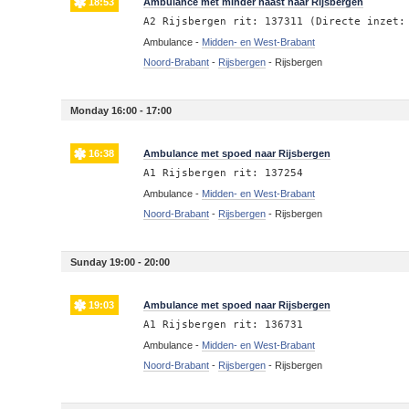
18:53
Ambulance met minder haast naar Rijsbergen
A2 Rijsbergen rit: 137311 (Directe inzet:
Ambulance -
Midden- en West-Brabant
Noord-Brabant
-
Rijsbergen
-
Rijsbergen
Monday 16:00 - 17:00
16:38
Ambulance met spoed naar Rijsbergen
A1 Rijsbergen rit: 137254
Ambulance -
Midden- en West-Brabant
Noord-Brabant
-
Rijsbergen
-
Rijsbergen
Sunday 19:00 - 20:00
19:03
Ambulance met spoed naar Rijsbergen
A1 Rijsbergen rit: 136731
Ambulance -
Midden- en West-Brabant
Noord-Brabant
-
Rijsbergen
-
Rijsbergen