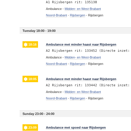
A1 Rijsbergen rit: 135138
Ambulance -
Midden- en West-Brabant
Noord-Brabant
-
Rijsbergen
-
Rijsbergen
Tuesday 18:00 - 19:00
18:16
Ambulance met minder haast naar Rijsbergen
A2 Rijsbergen rit: 133452 (Directe inzet:
Ambulance -
Midden- en West-Brabant
Noord-Brabant
-
Rijsbergen
-
Rijsbergen
18:05
Ambulance met minder haast naar Rijsbergen
A2 Rijsbergen rit: 133442 (Directe inzet:
Ambulance -
Midden- en West-Brabant
Noord-Brabant
-
Rijsbergen
-
Rijsbergen
Sunday 23:00 - 24:00
23:09
Ambulance met spoed naar Rijsbergen