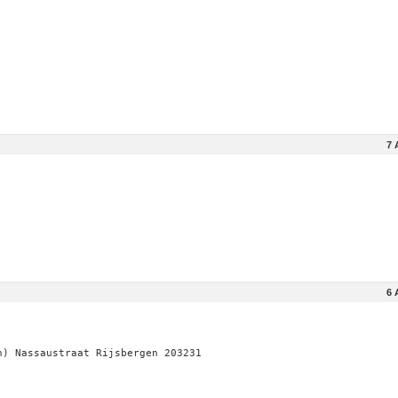
7 
6 
n) Nassaustraat Rijsbergen 203231