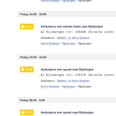
Noord-Brabant
-
Rijsbergen
-
Rijsbergen
Friday 15:00 - 16:00
15:10
Ambulance met minder haast naar Rijsbergen
A2 Rijsbergen rit: 135408 (Directe inzet:
Ambulance -
Midden- en West-Brabant
Noord-Brabant
-
Rijsbergen
-
Rijsbergen
Friday 14:00 - 15:00
14:38
Ambulance met spoed naar Rijsbergen
A1 Rijsbergen rit: 135379 (Directe inzet:
Ambulance -
Midden- en West-Brabant
Noord-Brabant
-
Rijsbergen
-
Rijsbergen
Friday 08:00 - 9:00
08:33
Ambulance met spoed naar Rijsbergen