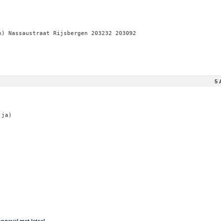
n) Nassaustraat Rijsbergen 203232 203092
5 
 ja)