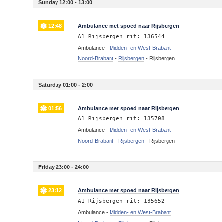
Sunday 12:00 - 13:00
12:48
Ambulance met spoed naar Rijsbergen
A1 Rijsbergen rit: 136544
Ambulance -
Midden- en West-Brabant
Noord-Brabant
-
Rijsbergen
-
Rijsbergen
Saturday 01:00 - 2:00
01:56
Ambulance met spoed naar Rijsbergen
A1 Rijsbergen rit: 135708
Ambulance -
Midden- en West-Brabant
Noord-Brabant
-
Rijsbergen
-
Rijsbergen
Friday 23:00 - 24:00
23:12
Ambulance met spoed naar Rijsbergen
A1 Rijsbergen rit: 135652
Ambulance -
Midden- en West-Brabant