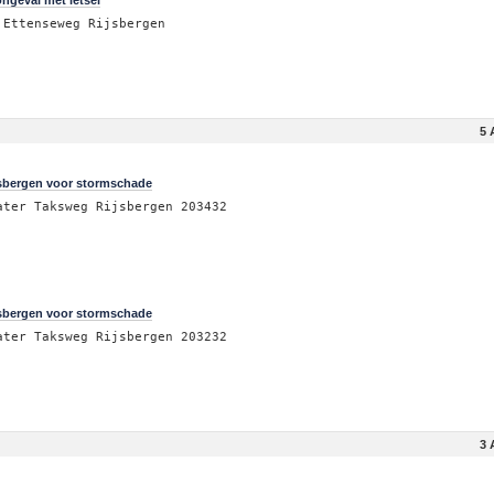
ngeval met letsel
 Ettenseweg Rijsbergen
5 
jsbergen voor stormschade
ater Taksweg Rijsbergen 203432
jsbergen voor stormschade
ater Taksweg Rijsbergen 203232
3 