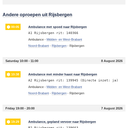
Andere oproepen uit Rijsbergen
00:05
Ambulance met spoed naar Rijsbergen
A1 Rijsbergen rit: 140366
Ambulance -
Midden- en West-Brabant
Noord-Brabant
-
Rijsbergen
-
Rijsbergen
Saturday 10:00 - 11:00
8 August 2026
10:38
Ambulance met minder haast naar Rijsbergen
A2 Rijsbergen rit: 139945 (Directe inzet: ja)
Ambulance -
Midden- en West-Brabant
Noord-Brabant
-
Rijsbergen
-
Rijsbergen
Friday 19:00 - 20:00
7 August 2026
19:29
Ambulance, gepland vervoer naar Rijsbergen
B2 Rijsbergen rit: 139663