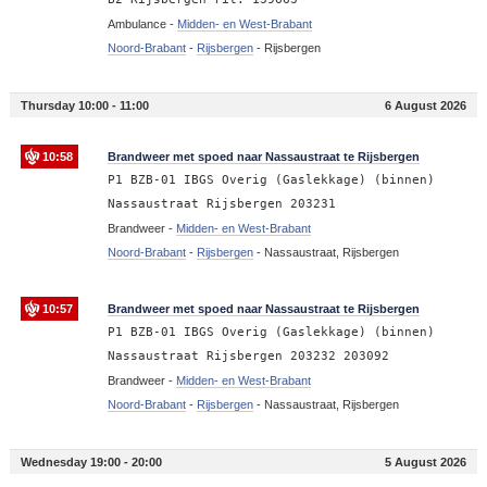
Ambulance -
Midden- en West-Brabant
Noord-Brabant
-
Rijsbergen
-
Rijsbergen
Thursday 10:00 - 11:00
6 August 2026
10:58
Brandweer met spoed naar Nassaustraat te Rijsbergen
P1 BZB-01 IBGS Overig (Gaslekkage) (binnen)
Nassaustraat Rijsbergen 203231
Brandweer -
Midden- en West-Brabant
Noord-Brabant
-
Rijsbergen
-
Nassaustraat, Rijsbergen
10:57
Brandweer met spoed naar Nassaustraat te Rijsbergen
P1 BZB-01 IBGS Overig (Gaslekkage) (binnen)
Nassaustraat Rijsbergen 203232 203092
Brandweer -
Midden- en West-Brabant
Noord-Brabant
-
Rijsbergen
-
Nassaustraat, Rijsbergen
Wednesday 19:00 - 20:00
5 August 2026