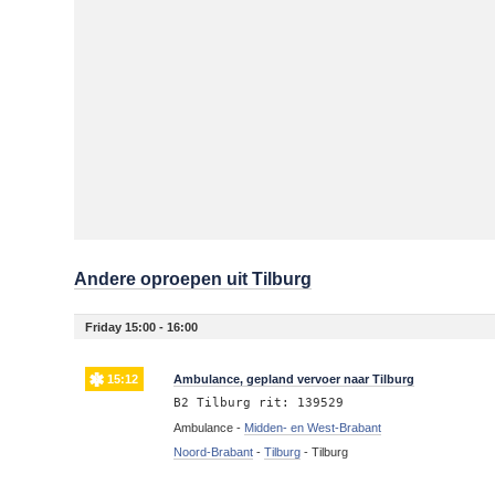
Andere oproepen uit Tilburg
Friday 15:00 - 16:00
15:12
Ambulance, gepland vervoer naar Tilburg
B2 Tilburg rit: 139529
Ambulance -
Midden- en West-Brabant
Noord-Brabant
-
Tilburg
-
Tilburg