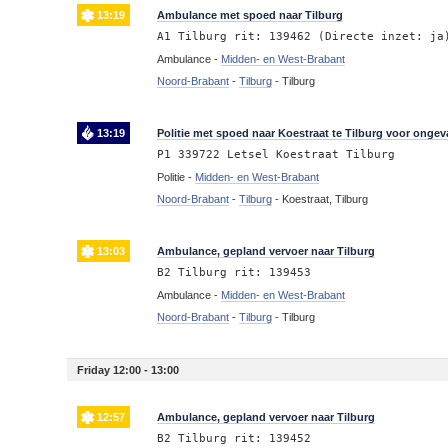
13:19
Ambulance met spoed naar Tilburg
A1 Tilburg rit: 139462 (Directe inzet: ja
Ambulance -
Midden- en West-Brabant
Noord-Brabant
-
Tilburg
-
Tilburg
13:19
Politie met spoed naar Koestraat te Tilburg voor ongeva
P1 339722 Letsel Koestraat Tilburg
Politie -
Midden- en West-Brabant
Noord-Brabant
-
Tilburg
-
Koestraat, Tilburg
13:03
Ambulance, gepland vervoer naar Tilburg
B2 Tilburg rit: 139453
Ambulance -
Midden- en West-Brabant
Noord-Brabant
-
Tilburg
-
Tilburg
Friday 12:00 - 13:00
12:57
Ambulance, gepland vervoer naar Tilburg
B2 Tilburg rit: 139452