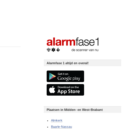
Alarmfase 1 altijd en overal!
Plaatsen in Midden- en West-Brabant
Almkerk
Baarle-Nassau