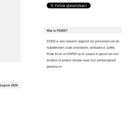
Wat is P2000?
P2000 is een netwerk opgezet om personeel van de
hulpdiensten zoals brandweer, ambulance, politie,
Rode Kruis en KNRM op te roepen in geval van een
incident of andere situatie waar hun aanwezigheid
gewenst is.
August 2026