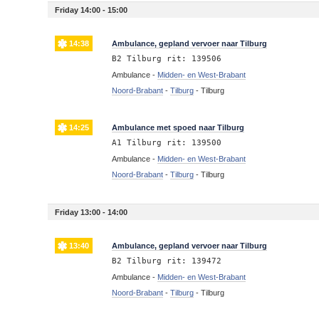
Friday 14:00 - 15:00
14:38
Ambulance, gepland vervoer naar Tilburg
B2 Tilburg rit: 139506
Ambulance -
Midden- en West-Brabant
Noord-Brabant
-
Tilburg
-
Tilburg
14:25
Ambulance met spoed naar Tilburg
A1 Tilburg rit: 139500
Ambulance -
Midden- en West-Brabant
Noord-Brabant
-
Tilburg
-
Tilburg
Friday 13:00 - 14:00
13:40
Ambulance, gepland vervoer naar Tilburg
B2 Tilburg rit: 139472
Ambulance -
Midden- en West-Brabant
Noord-Brabant
-
Tilburg
-
Tilburg