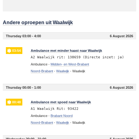
Andere oproepen uit Waalwijk
Thursday 03:00 - 4:00
6 August 2026
03:54
Ambulance met minder haast naar Waalwijk
A2 Waalwijk rit: 138659 (Directe inzet: ja)
Ambulance -
Midden- en West-Brabant
Noord-Brabant
-
Waalwijk
-
Waalwijk
Thursday 00:00 - 1:00
6 August 2026
00:48
Ambulance met spoed naar Waalwijk
A1 Waalwijk Rit: 93422
Ambulance -
Brabant Noord
Noord-Brabant
-
Waalwijk
-
Waalwijk
Wednesday 20:00 - 21:00
5 August 2026