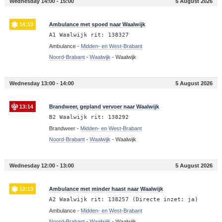
Wednesday 14:00 - 15:00
5 August 2026
14:13
Ambulance met spoed naar Waalwijk
A1 Waalwijk rit: 138327
Ambulance -
Midden- en West-Brabant
Noord-Brabant
-
Waalwijk
-
Waalwijk
Wednesday 13:00 - 14:00
5 August 2026
13:14
Brandweer, gepland vervoer naar Waalwijk
B2 Waalwijk rit: 138292
Brandweer -
Midden- en West-Brabant
Noord-Brabant
-
Waalwijk
-
Waalwijk
Wednesday 12:00 - 13:00
5 August 2026
12:13
Ambulance met minder haast naar Waalwijk
A2 Waalwijk rit: 138257 (Directe inzet: ja)
Ambulance -
Midden- en West-Brabant
Noord-Brabant
-
Waalwijk
-
Waalwijk