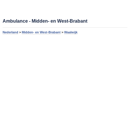
Ambulance - Midden- en West-Brabant
Nederland
>
Midden- en West-Brabant
>
Waalwijk