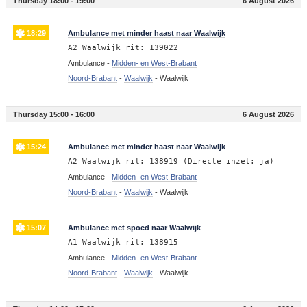
Thursday 18:00 - 19:00
6 August 2026
18:29
Ambulance met minder haast naar Waalwijk
A2 Waalwijk rit: 139022
Ambulance -
Midden- en West-Brabant
Noord-Brabant
-
Waalwijk
-
Waalwijk
Thursday 15:00 - 16:00
6 August 2026
15:24
Ambulance met minder haast naar Waalwijk
A2 Waalwijk rit: 138919 (Directe inzet: ja)
Ambulance -
Midden- en West-Brabant
Noord-Brabant
-
Waalwijk
-
Waalwijk
15:07
Ambulance met spoed naar Waalwijk
A1 Waalwijk rit: 138915
Ambulance -
Midden- en West-Brabant
Noord-Brabant
-
Waalwijk
-
Waalwijk