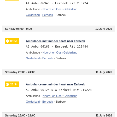
A1 Ambu 06343 - Eerbeek Rit 215724
Ambulance -
Noord- en Oost-Gelderland
Gelderland
-
Eerbeek
-
Eerbeek
Sunday 08:00 - 9:00
12 July 2026
08:51
Ambulance met minder haast naar Eerbeek
A2 Ambu 06163 - Eerbeek Rit 215484
Ambulance -
Noord- en Oost-Gelderland
Gelderland
-
Eerbeek
-
Eerbeek
Saturday 23:00 - 24:00
11 July 2026
23:34
Ambulance met minder haast naar Eerbeek
A2 Ambu 06124 DIA Eerbeek Rit 215223
Ambulance -
Noord- en Oost-Gelderland
Gelderland
-
Eerbeek
-
Eerbeek
Saturday 18:00 - 19:00
11 July 2026