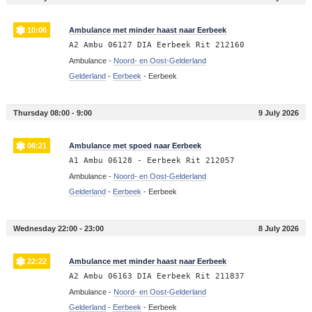
10:06
Ambulance met minder haast naar Eerbeek
A2 Ambu 06127 DIA Eerbeek Rit 212160
Ambulance -
Noord- en Oost-Gelderland
Gelderland
-
Eerbeek
-
Eerbeek
Thursday 08:00 - 9:00
9 July 2026
08:21
Ambulance met spoed naar Eerbeek
A1 Ambu 06128 - Eerbeek Rit 212057
Ambulance -
Noord- en Oost-Gelderland
Gelderland
-
Eerbeek
-
Eerbeek
Wednesday 22:00 - 23:00
8 July 2026
22:22
Ambulance met minder haast naar Eerbeek
A2 Ambu 06163 DIA Eerbeek Rit 211837
Ambulance -
Noord- en Oost-Gelderland
Gelderland
-
Eerbeek
-
Eerbeek