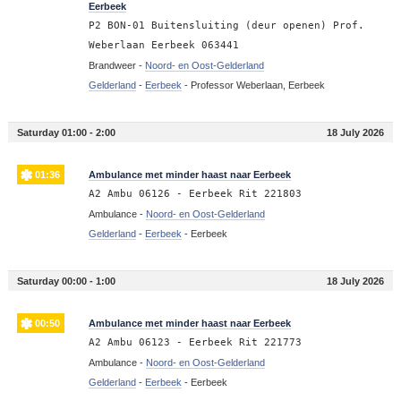
Eerbeek
P2 BON-01 Buitensluiting (deur openen) Prof.
Weberlaan Eerbeek 063441
Brandweer -
Noord- en Oost-Gelderland
Gelderland
-
Eerbeek
-
Professor Weberlaan, Eerbeek
Saturday 01:00 - 2:00
18 July 2026
01:36
Ambulance met minder haast naar Eerbeek
A2 Ambu 06126 - Eerbeek Rit 221803
Ambulance -
Noord- en Oost-Gelderland
Gelderland
-
Eerbeek
-
Eerbeek
Saturday 00:00 - 1:00
18 July 2026
00:50
Ambulance met minder haast naar Eerbeek
A2 Ambu 06123 - Eerbeek Rit 221773
Ambulance -
Noord- en Oost-Gelderland
Gelderland
-
Eerbeek
-
Eerbeek