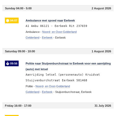
Sunday 04:00 - 5:00
2 August 2026
04:07
Ambulance met spoed naar Eerbeek
A1 Ambu 06121 - Eerbeek Rit 237659
Ambulance -
Noord- en Oost-Gelderland
Gelderland
-
Eerbeek
-
Eerbeek
Saturday 09:00 - 10:00
1 August 2026
09:56
Politie naar Stuijvenburchstraat te Eerbeek voor een aanrijding
(auto) met letsel
Aanrijding letsel (personenauto) Kruidvat
Stuijvenburchstraat Eerbeek 581468
Politie -
Noord- en Oost-Gelderland
Gelderland
-
Eerbeek
-
Stuijvenburchstraat, Eerbeek
Friday 16:00 - 17:00
31 July 2026