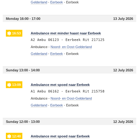
Gelderland
-
Eerbeek
-
Eerbeek
Monday 16:00 - 17:00
13 July 2026
16:53
Ambulance met minder haast naar Eerbeek
A2 Ambu 06123 - Eerbeek Rit 217125
Ambulance -
Noord- en Oost-Gelderland
Gelderland
-
Eerbeek
-
Eerbeek
Sunday 13:00 - 14:00
12 July 2026
13:09
Ambulance met spoed naar Eerbeek
A1 Ambu 06162 - Eerbeek Rit 215758
Ambulance -
Noord- en Oost-Gelderland
Gelderland
-
Eerbeek
-
Eerbeek
Sunday 12:00 - 13:00
12 July 2026
12:40
Ambulance met spoed naar Eerbeek