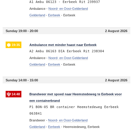
A1 Ambu 06123 - Eerbeek Rit 239937
Ambulance -
Noord- en Oost-Gelderland
Gelderland
-
Eerbeek
-
Eerbeek
Sunday 19:00 - 20:00
2 August 2026
19:35
Ambulance met minder haast naar Eerbeek
A2 Ambu 06163 DIA Eerbeek Rit 238304
Ambulance -
Noord- en Oost-Gelderland
Gelderland
-
Eerbeek
-
Eerbeek
Sunday 14:00 - 15:00
2 August 2026
14:48
Brandweer met spoed naar Heemstedeweg te Eerbeek voor
een containerbrand
P1 BON-05 BR container Heemstedeweg Eerbeek
063841
Brandweer -
Noord- en Oost-Gelderland
Gelderland
-
Eerbeek
-
Heemstedeweg, Eerbeek