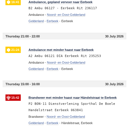
16:41
Ambulance, gepland vervoer naar Eerbeek
B2 Ambu 06127 - Eerbeek Rit 236117
Ambulance -
Noord- en Oost-Gelderland
Gelderland
-
Eerbeek
-
Eerbeek
Thursday 21:00 - 22:00
30 July 2026
21:24
Ambulance met minder haast naar Eerbeek
A2 Ambu 06121 DIA Eerbeek Rit 235253
Ambulance -
Noord- en Oost-Gelderland
Gelderland
-
Eerbeek
-
Eerbeek
Thursday 15:00 - 16:00
30 July 2026
15:42
Brandweer met minder haast naar Händelstraat te Eerbeek
P2 BON-11 Dienstverlening Sporthal De Boele
Handelstraat Eerbeek 063841
Brandweer -
Noord- en Oost-Gelderland
Gelderland
-
Eerbeek
-
Händelstraat, Eerbeek