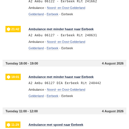
A2 Ambu 06122 - Eerbeek Rit 241662
Ambulance -
Noord- en Oost-Gelderland
Gelderland
-
Eerbeek
-
Eerbeek
21:42
Ambulance met minder haast naar Eerbeek
A2 Ambu 06127 - Eerbeek Rit 240631
Ambulance -
Noord- en Oost-Gelderland
Gelderland
-
Eerbeek
-
Eerbeek
Tuesday 18:00 - 19:00
4 August 2026
18:01
Ambulance met minder haast naar Eerbeek
A2 Ambu 06127 DIA Eerbeek Rit 240442
Ambulance -
Noord- en Oost-Gelderland
Gelderland
-
Eerbeek
-
Eerbeek
Tuesday 11:00 - 12:00
4 August 2026
11:29
Ambulance met spoed naar Eerbeek