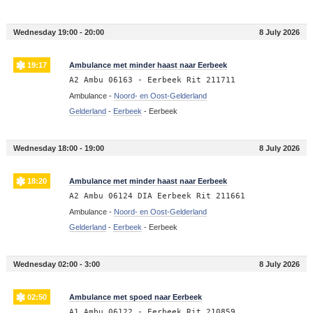
Wednesday 19:00 - 20:00
8 July 2026
19:17
Ambulance met minder haast naar Eerbeek
A2 Ambu 06163 - Eerbeek Rit 211711
Ambulance -
Noord- en Oost-Gelderland
Gelderland
-
Eerbeek
-
Eerbeek
Wednesday 18:00 - 19:00
8 July 2026
18:20
Ambulance met minder haast naar Eerbeek
A2 Ambu 06124 DIA Eerbeek Rit 211661
Ambulance -
Noord- en Oost-Gelderland
Gelderland
-
Eerbeek
-
Eerbeek
Wednesday 02:00 - 3:00
8 July 2026
02:50
Ambulance met spoed naar Eerbeek
A1 Ambu 06122 - Eerbeek Rit 210859