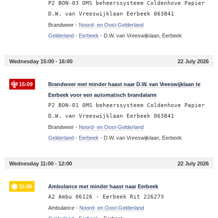
P2 BON-03 OMS beheerssysteem Coldenhove Papier
D.W. van Vreeswijklaan Eerbeek 063841
Brandweer -
Noord- en Oost-Gelderland
Gelderland
-
Eerbeek
-
D.W. van Vreeswijklaan, Eerbeek
Wednesday 15:00 - 16:00
22 July 2026
15:09
Brandweer met minder haast naar D.W. van Vreeswijklaan te
Eerbeek voor een automatisch brandalarm
P2 BON-01 OMS beheerssysteem Coldenhove Papier
D.W. van Vreeswijklaan Eerbeek 063841
Brandweer -
Noord- en Oost-Gelderland
Gelderland
-
Eerbeek
-
D.W. van Vreeswijklaan, Eerbeek
Wednesday 11:00 - 12:00
22 July 2026
11:06
Ambulance met minder haast naar Eerbeek
A2 Ambu 06126 - Eerbeek Rit 226273
Ambulance -
Noord- en Oost-Gelderland