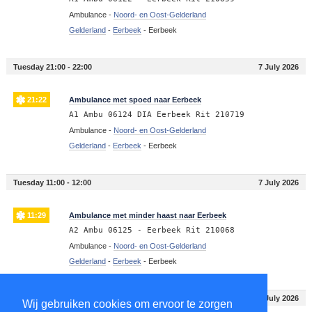
Ambulance -
Noord- en Oost-Gelderland
Gelderland
-
Eerbeek
-
Eerbeek
Tuesday 21:00 - 22:00
7 July 2026
21:22
Ambulance met spoed naar Eerbeek
A1 Ambu 06124 DIA Eerbeek Rit 210719
Ambulance -
Noord- en Oost-Gelderland
Gelderland
-
Eerbeek
-
Eerbeek
Tuesday 11:00 - 12:00
7 July 2026
11:29
Ambulance met minder haast naar Eerbeek
A2 Ambu 06125 - Eerbeek Rit 210068
Ambulance -
Noord- en Oost-Gelderland
Gelderland
-
Eerbeek
-
Eerbeek
Tuesday 10:00 - 11:00
7 July 2026
Wij gebruiken cookies om ervoor te zorgen