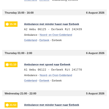
Thursday 15:00 - 16:00
6 August 2026
15:38
Ambulance met minder haast naar Eerbeek
A2 Ambu 06125 - Eerbeek Rit 242439
Ambulance -
Noord- en Oost-Gelderland
Gelderland
-
Eerbeek
-
Eerbeek
Thursday 01:00 - 2:00
6 August 2026
01:10
Ambulance met spoed naar Eerbeek
A1 Ambu 06122 - Eerbeek Rit 241770
Ambulance -
Noord- en Oost-Gelderland
Gelderland
-
Eerbeek
-
Eerbeek
Wednesday 21:00 - 22:00
5 August 2026
21:53
Ambulance met minder haast naar Eerbeek