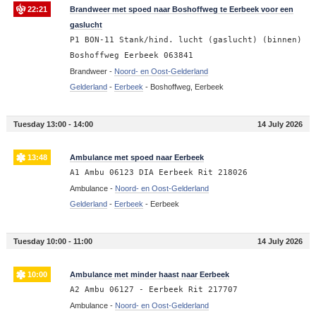
22:21
Brandweer met spoed naar Boshoffweg te Eerbeek voor een
gaslucht
P1 BON-11 Stank/hind. lucht (gaslucht) (binnen)
Boshoffweg Eerbeek 063841
Brandweer -
Noord- en Oost-Gelderland
Gelderland
-
Eerbeek
-
Boshoffweg, Eerbeek
Tuesday 13:00 - 14:00
14 July 2026
13:48
Ambulance met spoed naar Eerbeek
A1 Ambu 06123 DIA Eerbeek Rit 218026
Ambulance -
Noord- en Oost-Gelderland
Gelderland
-
Eerbeek
-
Eerbeek
Tuesday 10:00 - 11:00
14 July 2026
10:00
Ambulance met minder haast naar Eerbeek
A2 Ambu 06127 - Eerbeek Rit 217707
Ambulance -
Noord- en Oost-Gelderland