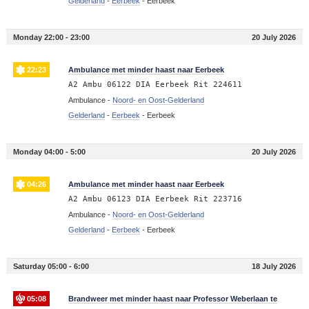
Gelderland
-
Eerbeek
-
Eerbeek
Monday 22:00 - 23:00
20 July 2026
22:23
Ambulance met minder haast naar Eerbeek
A2 Ambu 06122 DIA Eerbeek Rit 224611
Ambulance -
Noord- en Oost-Gelderland
Gelderland
-
Eerbeek
-
Eerbeek
Monday 04:00 - 5:00
20 July 2026
04:26
Ambulance met minder haast naar Eerbeek
A2 Ambu 06123 DIA Eerbeek Rit 223716
Ambulance -
Noord- en Oost-Gelderland
Gelderland
-
Eerbeek
-
Eerbeek
Saturday 05:00 - 6:00
18 July 2026
05:08
Brandweer met minder haast naar Professor Weberlaan te