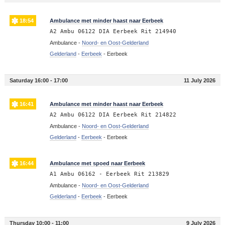
18:54
Ambulance met minder haast naar Eerbeek
A2 Ambu 06122 DIA Eerbeek Rit 214940
Ambulance -
Noord- en Oost-Gelderland
Gelderland
-
Eerbeek
-
Eerbeek
Saturday 16:00 - 17:00
11 July 2026
16:41
Ambulance met minder haast naar Eerbeek
A2 Ambu 06122 DIA Eerbeek Rit 214822
Ambulance -
Noord- en Oost-Gelderland
Gelderland
-
Eerbeek
-
Eerbeek
16:44
Ambulance met spoed naar Eerbeek
A1 Ambu 06162 - Eerbeek Rit 213829
Ambulance -
Noord- en Oost-Gelderland
Gelderland
-
Eerbeek
-
Eerbeek
Thursday 10:00 - 11:00
9 July 2026