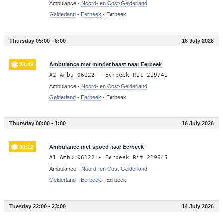
Ambulance -
Noord- en Oost-Gelderland
Gelderland
-
Eerbeek
-
Eerbeek
Thursday 05:00 - 6:00
16 July 2026
05:49
Ambulance met minder haast naar Eerbeek
A2 Ambu 06122 - Eerbeek Rit 219741
Ambulance -
Noord- en Oost-Gelderland
Gelderland
-
Eerbeek
-
Eerbeek
Thursday 00:00 - 1:00
16 July 2026
00:12
Ambulance met spoed naar Eerbeek
A1 Ambu 06122 - Eerbeek Rit 219645
Ambulance -
Noord- en Oost-Gelderland
Gelderland
-
Eerbeek
-
Eerbeek
Tuesday 22:00 - 23:00
14 July 2026