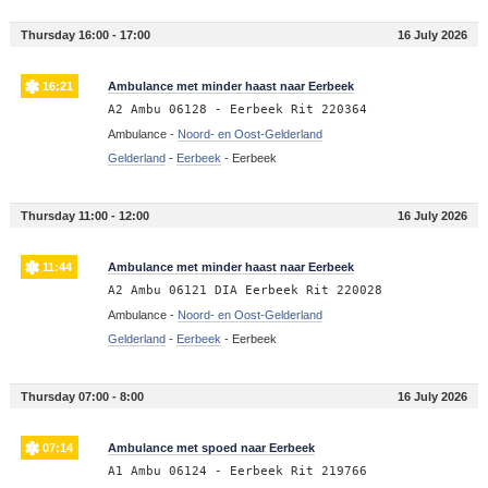
Thursday 16:00 - 17:00
16 July 2026
16:21
Ambulance met minder haast naar Eerbeek
A2 Ambu 06128 - Eerbeek Rit 220364
Ambulance -
Noord- en Oost-Gelderland
Gelderland
-
Eerbeek
-
Eerbeek
Thursday 11:00 - 12:00
16 July 2026
11:44
Ambulance met minder haast naar Eerbeek
A2 Ambu 06121 DIA Eerbeek Rit 220028
Ambulance -
Noord- en Oost-Gelderland
Gelderland
-
Eerbeek
-
Eerbeek
Thursday 07:00 - 8:00
16 July 2026
07:14
Ambulance met spoed naar Eerbeek
A1 Ambu 06124 - Eerbeek Rit 219766