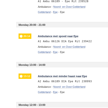
A1 Ambu 06189 - Epe Rit 239528
Ambulance -
Noord- en Oost-Gelderland
Gelderland
-
Epe
-
Epe
Monday 20:00 - 21:00
20:14
Ambulance met spoed naar Epe
A1 Ambu 06126 DIA Epe Rit 239422
Ambulance -
Noord- en Oost-Gelderland
Gelderland
-
Epe
-
Epe
Monday 13:00 - 14:00
13:12
Ambulance met minder haast naar Epe
A2 Ambu 06189 DIA Epe Rit 238993
Ambulance -
Noord- en Oost-Gelderland
Gelderland
-
Epe
-
Epe
Monday 12:00 - 13:00