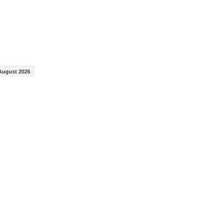
August 2026