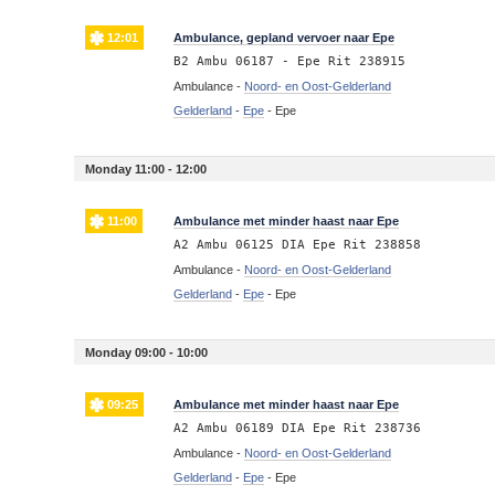
12:01
Ambulance, gepland vervoer naar Epe
B2 Ambu 06187 - Epe Rit 238915
Ambulance -
Noord- en Oost-Gelderland
Gelderland
-
Epe
-
Epe
Monday 11:00 - 12:00
11:00
Ambulance met minder haast naar Epe
A2 Ambu 06125 DIA Epe Rit 238858
Ambulance -
Noord- en Oost-Gelderland
Gelderland
-
Epe
-
Epe
Monday 09:00 - 10:00
09:25
Ambulance met minder haast naar Epe
A2 Ambu 06189 DIA Epe Rit 238736
Ambulance -
Noord- en Oost-Gelderland
Gelderland
-
Epe
-
Epe