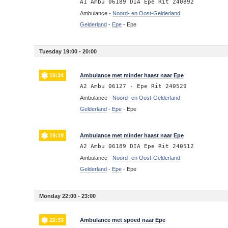
A1 Ambu 06189 DIA Epe Rit 240892
Ambulance -
Noord- en Oost-Gelderland
Gelderland
-
Epe
-
Epe
Tuesday 19:00 - 20:00
19:34
Ambulance met minder haast naar Epe
A2 Ambu 06127 - Epe Rit 240529
Ambulance -
Noord- en Oost-Gelderland
Gelderland
-
Epe
-
Epe
19:19
Ambulance met minder haast naar Epe
A2 Ambu 06189 DIA Epe Rit 240512
Ambulance -
Noord- en Oost-Gelderland
Gelderland
-
Epe
-
Epe
Monday 22:00 - 23:00
22:33
Ambulance met spoed naar Epe