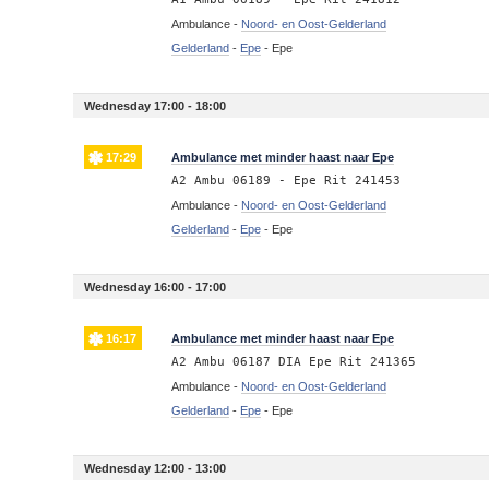
Ambulance -
Noord- en Oost-Gelderland
Gelderland
-
Epe
-
Epe
Wednesday 17:00 - 18:00
17:29
Ambulance met minder haast naar Epe
A2 Ambu 06189 - Epe Rit 241453
Ambulance -
Noord- en Oost-Gelderland
Gelderland
-
Epe
-
Epe
Wednesday 16:00 - 17:00
16:17
Ambulance met minder haast naar Epe
A2 Ambu 06187 DIA Epe Rit 241365
Ambulance -
Noord- en Oost-Gelderland
Gelderland
-
Epe
-
Epe
Wednesday 12:00 - 13:00