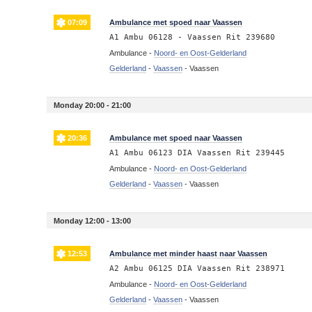
07:09
Ambulance met spoed naar Vaassen
A1 Ambu 06128 - Vaassen Rit 239680
Ambulance -
Noord- en Oost-Gelderland
Gelderland
-
Vaassen
-
Vaassen
Monday 20:00 - 21:00
20:36
Ambulance met spoed naar Vaassen
A1 Ambu 06123 DIA Vaassen Rit 239445
Ambulance -
Noord- en Oost-Gelderland
Gelderland
-
Vaassen
-
Vaassen
Monday 12:00 - 13:00
12:53
Ambulance met minder haast naar Vaassen
A2 Ambu 06125 DIA Vaassen Rit 238971
Ambulance -
Noord- en Oost-Gelderland
Gelderland
-
Vaassen
-
Vaassen