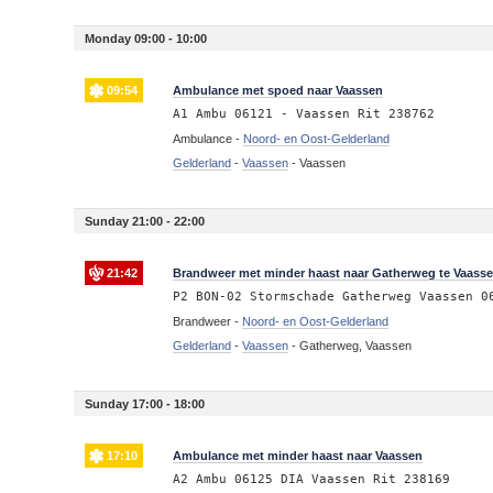
Monday 09:00 - 10:00
09:54
Ambulance met spoed naar Vaassen
A1 Ambu 06121 - Vaassen Rit 238762
Ambulance -
Noord- en Oost-Gelderland
Gelderland
-
Vaassen
-
Vaassen
Sunday 21:00 - 22:00
21:42
Brandweer met minder haast naar Gatherweg te Vaass
P2 BON-02 Stormschade Gatherweg Vaassen 0
Brandweer -
Noord- en Oost-Gelderland
Gelderland
-
Vaassen
-
Gatherweg, Vaassen
Sunday 17:00 - 18:00
17:10
Ambulance met minder haast naar Vaassen
A2 Ambu 06125 DIA Vaassen Rit 238169