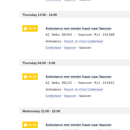
Thursday 13:00 - 14:00
13:35
Ambulance met minder haast naar Vaassen
A2 Ambu 06343 - Vaassen Rit 242308
Ambulance -
Noord- en Oost-Gelderland
Gelderland
-
Vaassen
-
Vaassen
Thursday 04:00 - 5:00
04:28
Ambulance met minder haast naar Vaassen
A2 Ambu 06125 - Vaassen Rit 241831
Ambulance -
Noord- en Oost-Gelderland
Gelderland
-
Vaassen
-
Vaassen
Wednesday 21:00 - 22:00
21:34
Ambulance met minder haast naar Vaassen