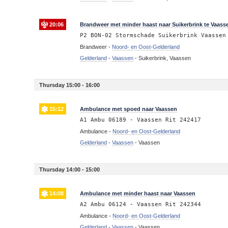
20:06
Brandweer met minder haast naar Suikerbrink te Vaas
P2 BON-02 Stormschade Suikerbrink Vaassen
Brandweer -
Noord- en Oost-Gelderland
Gelderland
-
Vaassen
-
Suikerbrink, Vaassen
Thursday 15:00 - 16:00
15:12
Ambulance met spoed naar Vaassen
A1 Ambu 06189 - Vaassen Rit 242417
Ambulance -
Noord- en Oost-Gelderland
Gelderland
-
Vaassen
-
Vaassen
Thursday 14:00 - 15:00
14:08
Ambulance met minder haast naar Vaassen
A2 Ambu 06124 - Vaassen Rit 242344
Ambulance -
Noord- en Oost-Gelderland
Gelderland
-
Vaassen
-
Vaassen