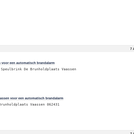
7 
n voor een automatisch brandalarm
 Speulbrink De Brunholdplaats Vaassen
aassen voor een automatisch brandalarm
Brunholdplaats Vaassen 062431
7 