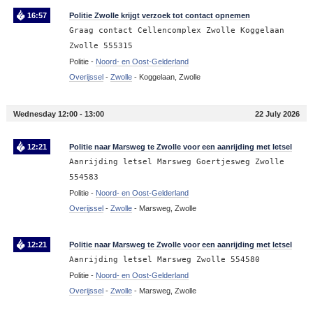
16:57
Politie Zwolle krijgt verzoek tot contact opnemen
Graag contact Cellencomplex Zwolle Koggelaan
Zwolle 555315
Politie -
Noord- en Oost-Gelderland
Overijssel
-
Zwolle
-
Koggelaan, Zwolle
Wednesday 12:00 - 13:00
22 July 2026
12:21
Politie naar Marsweg te Zwolle voor een aanrijding met letsel
Aanrijding letsel Marsweg Goertjesweg Zwolle
554583
Politie -
Noord- en Oost-Gelderland
Overijssel
-
Zwolle
-
Marsweg, Zwolle
12:21
Politie naar Marsweg te Zwolle voor een aanrijding met letsel
Aanrijding letsel Marsweg Zwolle 554580
Politie -
Noord- en Oost-Gelderland
Overijssel
-
Zwolle
-
Marsweg, Zwolle