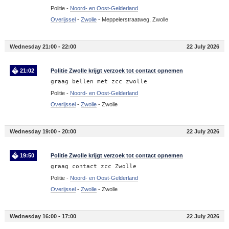
Politie -
Noord- en Oost-Gelderland
Overijssel
-
Zwolle
-
Meppelerstraatweg, Zwolle
Wednesday 21:00 - 22:00
22 July 2026
21:02
Politie Zwolle krijgt verzoek tot contact opnemen
graag bellen met zcc zwolle
Politie -
Noord- en Oost-Gelderland
Overijssel
-
Zwolle
-
Zwolle
Wednesday 19:00 - 20:00
22 July 2026
19:50
Politie Zwolle krijgt verzoek tot contact opnemen
graag contact zcc Zwolle
Politie -
Noord- en Oost-Gelderland
Overijssel
-
Zwolle
-
Zwolle
Wednesday 16:00 - 17:00
22 July 2026