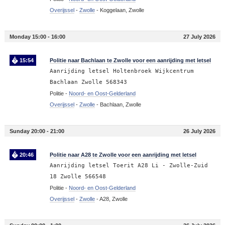
Overijssel
-
Zwolle
-
Koggelaan, Zwolle
Monday 15:00 - 16:00
27 July 2026
15:54
Politie naar Bachlaan te Zwolle voor een aanrijding met letsel
Aanrijding letsel Holtenbroek Wijkcentrum
Bachlaan Zwolle 568343
Politie -
Noord- en Oost-Gelderland
Overijssel
-
Zwolle
-
Bachlaan, Zwolle
Sunday 20:00 - 21:00
26 July 2026
20:46
Politie naar A28 te Zwolle voor een aanrijding met letsel
Aanrijding letsel Toerit A28 Li - Zwolle-Zuid
18 Zwolle 566548
Politie -
Noord- en Oost-Gelderland
Overijssel
-
Zwolle
-
A28, Zwolle