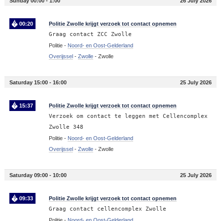
Sunday 00:00 - 1:00
26 July 2026
00:20
Politie Zwolle krijgt verzoek tot contact opnemen
Graag contact ZCC Zwolle
Politie -
Noord- en Oost-Gelderland
Overijssel
-
Zwolle
-
Zwolle
Saturday 15:00 - 16:00
25 July 2026
15:37
Politie Zwolle krijgt verzoek tot contact opnemen
Verzoek om contact te leggen met Cellencomplex
Zwolle 348
Politie -
Noord- en Oost-Gelderland
Overijssel
-
Zwolle
-
Zwolle
Saturday 09:00 - 10:00
25 July 2026
09:33
Politie Zwolle krijgt verzoek tot contact opnemen
Graag contact cellencomplex Zwolle
Politie -
Noord- en Oost-Gelderland