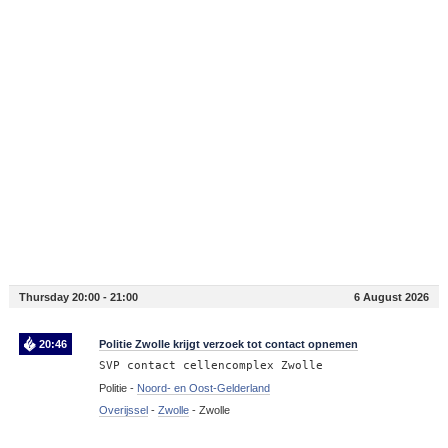
Thursday 20:00 - 21:00
6 August 2026
20:46
Politie Zwolle krijgt verzoek tot contact opnemen
SVP contact cellencomplex Zwolle
Politie -
Noord- en Oost-Gelderland
Overijssel
-
Zwolle
-
Zwolle