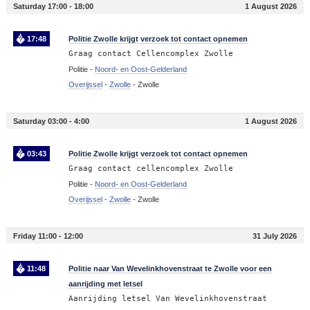
Saturday 17:00 - 18:00
1 August 2026
17:48
Politie Zwolle krijgt verzoek tot contact opnemen
Graag contact Cellencomplex Zwolle
Politie -
Noord- en Oost-Gelderland
Overijssel
-
Zwolle
-
Zwolle
Saturday 03:00 - 4:00
1 August 2026
03:43
Politie Zwolle krijgt verzoek tot contact opnemen
Graag contact cellencomplex Zwolle
Politie -
Noord- en Oost-Gelderland
Overijssel
-
Zwolle
-
Zwolle
Friday 11:00 - 12:00
31 July 2026
11:48
Politie naar Van Wevelinkhovenstraat te Zwolle voor een
aanrijding met letsel
Aanrijding letsel Van Wevelinkhovenstraat