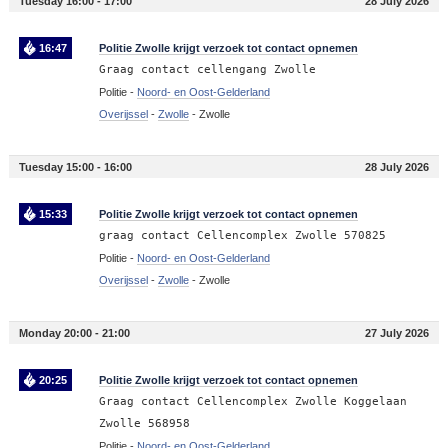
Tuesday 16:00 - 17:00
28 July 2026
16:47
Politie Zwolle krijgt verzoek tot contact opnemen
Graag contact cellengang Zwolle
Politie -
Noord- en Oost-Gelderland
Overijssel
-
Zwolle
-
Zwolle
Tuesday 15:00 - 16:00
28 July 2026
15:33
Politie Zwolle krijgt verzoek tot contact opnemen
graag contact Cellencomplex Zwolle 570825
Politie -
Noord- en Oost-Gelderland
Overijssel
-
Zwolle
-
Zwolle
Monday 20:00 - 21:00
27 July 2026
20:25
Politie Zwolle krijgt verzoek tot contact opnemen
Graag contact Cellencomplex Zwolle Koggelaan
Zwolle 568958
Politie -
Noord- en Oost-Gelderland