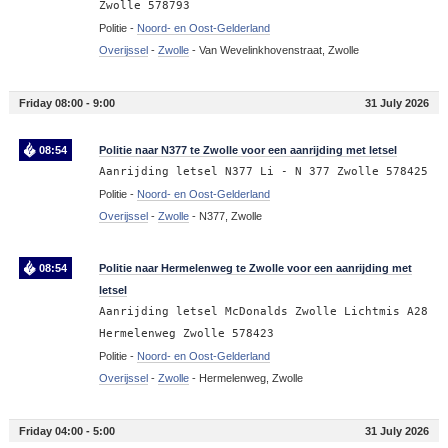
Zwolle 578793
Politie -
Noord- en Oost-Gelderland
Overijssel
-
Zwolle
-
Van Wevelinkhovenstraat, Zwolle
Friday 08:00 - 9:00
31 July 2026
08:54
Politie naar N377 te Zwolle voor een aanrijding met letsel
Aanrijding letsel N377 Li - N 377 Zwolle 578425
Politie -
Noord- en Oost-Gelderland
Overijssel
-
Zwolle
-
N377, Zwolle
08:54
Politie naar Hermelenweg te Zwolle voor een aanrijding met
letsel
Aanrijding letsel McDonalds Zwolle Lichtmis A28
Hermelenweg Zwolle 578423
Politie -
Noord- en Oost-Gelderland
Overijssel
-
Zwolle
-
Hermelenweg, Zwolle
Friday 04:00 - 5:00
31 July 2026