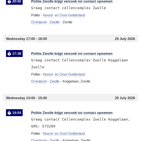
20:50
Politie Zwolle krijgt verzoek tot contact opnemen
Graag contact cellencomplex Zwolle
Politie -
Noord- en Oost-Gelderland
Overijssel
-
Zwolle
-
Zwolle
Wednesday 17:00 - 18:00
29 July 2026
17:38
Politie Zwolle krijgt verzoek tot contact opnemen
Graag contact Cellencomplex Zwolle Koggelaan
Zwolle
Politie -
Noord- en Oost-Gelderland
Overijssel
-
Zwolle
-
Koggelaan, Zwolle
Wednesday 14:00 - 15:00
29 July 2026
14:54
Politie Zwolle krijgt verzoek tot contact opnemen
Graag contact Cellencomplex Zwolle Koggelaan,
GMS: 573289
Politie -
Noord- en Oost-Gelderland
Overijssel
-
Zwolle
-
Koggelaan, Zwolle