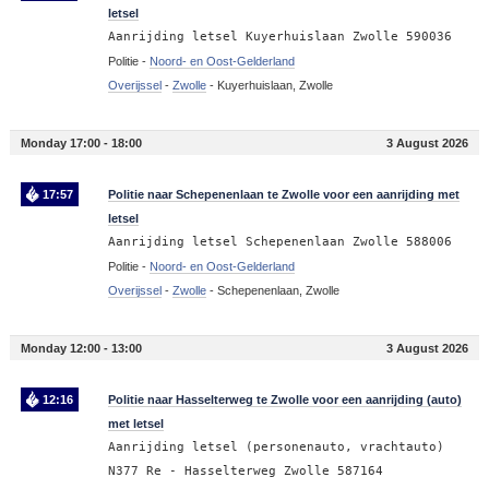
letsel
Aanrijding letsel Kuyerhuislaan Zwolle 590036
Politie -
Noord- en Oost-Gelderland
Overijssel
-
Zwolle
-
Kuyerhuislaan, Zwolle
Monday 17:00 - 18:00
3 August 2026
17:57
Politie naar Schepenenlaan te Zwolle voor een aanrijding met
letsel
Aanrijding letsel Schepenenlaan Zwolle 588006
Politie -
Noord- en Oost-Gelderland
Overijssel
-
Zwolle
-
Schepenenlaan, Zwolle
Monday 12:00 - 13:00
3 August 2026
12:16
Politie naar Hasselterweg te Zwolle voor een aanrijding (auto)
met letsel
Aanrijding letsel (personenauto, vrachtauto)
N377 Re - Hasselterweg Zwolle 587164