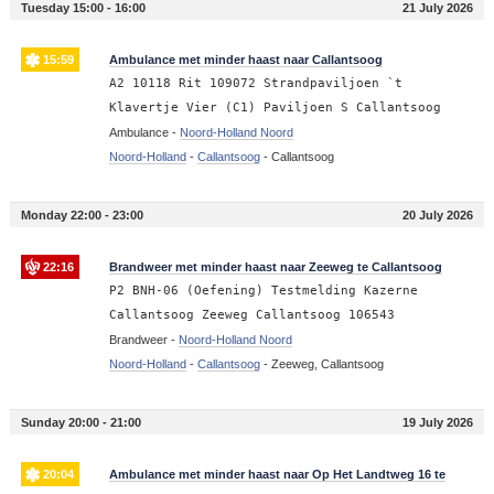
Tuesday 15:00 - 16:00
21 July 2026
15:59
Ambulance met minder haast naar Callantsoog
A2 10118 Rit 109072 Strandpaviljoen `t
Klavertje Vier (C1) Paviljoen S Callantsoog
Ambulance -
Noord-Holland Noord
Noord-Holland
-
Callantsoog
-
Callantsoog
Monday 22:00 - 23:00
20 July 2026
22:16
Brandweer met minder haast naar Zeeweg te Callantsoog
P2 BNH-06 (Oefening) Testmelding Kazerne
Callantsoog Zeeweg Callantsoog 106543
Brandweer -
Noord-Holland Noord
Noord-Holland
-
Callantsoog
-
Zeeweg, Callantsoog
Sunday 20:00 - 21:00
19 July 2026
20:04
Ambulance met minder haast naar Op Het Landtweg 16 te