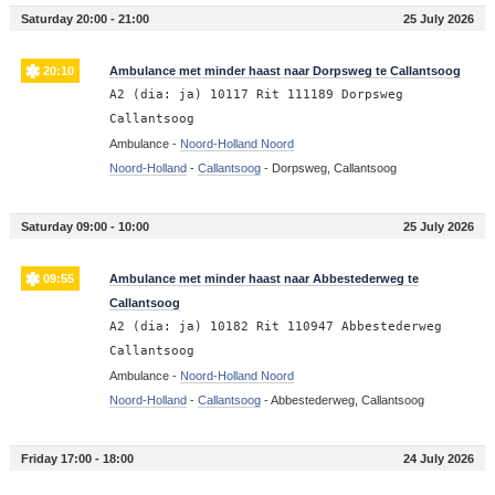
Saturday 20:00 - 21:00
25 July 2026
20:10
Ambulance met minder haast naar Dorpsweg te Callantsoog
A2 (dia: ja) 10117 Rit 111189 Dorpsweg
Callantsoog
Ambulance -
Noord-Holland Noord
Noord-Holland
-
Callantsoog
-
Dorpsweg, Callantsoog
Saturday 09:00 - 10:00
25 July 2026
09:55
Ambulance met minder haast naar Abbestederweg te
Callantsoog
A2 (dia: ja) 10182 Rit 110947 Abbestederweg
Callantsoog
Ambulance -
Noord-Holland Noord
Noord-Holland
-
Callantsoog
-
Abbestederweg, Callantsoog
Friday 17:00 - 18:00
24 July 2026