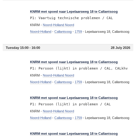
20:35
KNRM met spoed naar Lepelaarsweg 18 te Callantsoog
P1: Vaartuig technische problemen / CAL
KNRM -
Noord-Holland Noord
Noord-Holland
-
Callantsoog
-
1759
-
Lepelaarsweg 18, Callantsoog
Tuesday 15:00 - 16:00
28 July 2026
15:39
KNRM met spoed naar Lepelaarsweg 18 te Callantsoog
P1: Persoon (lijkt) in problemen / CAL, CALkhv
KNRM -
Noord-Holland Noord
Noord-Holland
-
Callantsoog
-
1759
-
Lepelaarsweg 18, Callantsoog
15:39
KNRM met spoed naar Lepelaarsweg 18 te Callantsoog
P1: Persoon (lijkt) in problemen / CAL
KNRM -
Noord-Holland Noord
Noord-Holland
-
Callantsoog
-
1759
-
Lepelaarsweg 18, Callantsoog
15:36
KNRM met spoed naar Lepelaarsweg 18 te Callantsoog