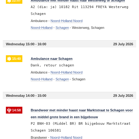
22:07
Ambulance met minder haast naar Westerweg te Schagen
A2 (dia: ja) 10182 Rit 113294 FREYA Westerweg
Schagen
Ambulance -
Noord-Holland Noord
Noord-Holland
-
Schagen
-
Westerweg, Schagen
Wednesday 15:00 - 16:00
29 July 2026
15:40
Ambulance naar Schagen
Dank, retour schagen
Ambulance -
Noord-Holland Noord
Noord-Holland
-
Schagen
-
Schagen
Wednesday 14:00 - 15:00
29 July 2026
14:58
Brandweer met minder haast naar Marktstraat te Schagen voor
een middel grote brand in een bijgebouw
P2 BNH-03 (Middel BR) BR bijgebouw Marktstraat
Schagen 106581
Brandweer -
Noord-Holland Noord