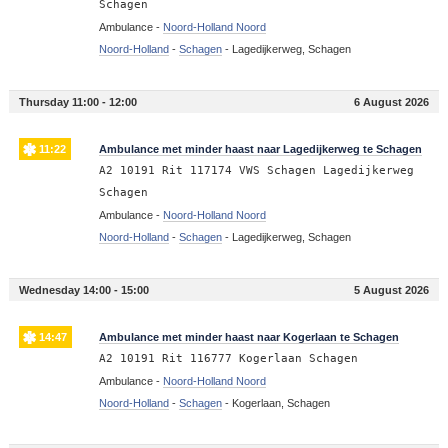
Schagen
Ambulance -
Noord-Holland Noord
Noord-Holland
-
Schagen
-
Lagedijkerweg, Schagen
Thursday 11:00 - 12:00
6 August 2026
11:22
Ambulance met minder haast naar Lagedijkerweg te Schagen
A2 10191 Rit 117174 VWS Schagen Lagedijkerweg
Schagen
Ambulance -
Noord-Holland Noord
Noord-Holland
-
Schagen
-
Lagedijkerweg, Schagen
Wednesday 14:00 - 15:00
5 August 2026
14:47
Ambulance met minder haast naar Kogerlaan te Schagen
A2 10191 Rit 116777 Kogerlaan Schagen
Ambulance -
Noord-Holland Noord
Noord-Holland
-
Schagen
-
Kogerlaan, Schagen