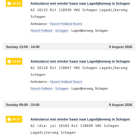
16:52
Ambulance met minder haast naar Lagedijkerweg te Schagen
A2 10115 Rit 118930 VWS Schagen Lagedijkerweg
Schagen
Ambulance -
Noord-Holland Noord
Noord-Holland
-
Schagen
-
Lagedijkerweg, Schagen
Sunday 13:00 - 14:00
9 August 2026
13:46
Ambulance met minder haast naar Lagedijkerweg te Schagen
A2 10118 Rit 118847 VWS Schagen Lagedijkerweg
Schagen
Ambulance -
Noord-Holland Noord
Noord-Holland
-
Schagen
-
Lagedijkerweg, Schagen
Sunday 09:00 - 10:00
9 August 2026
09:27
Ambulance met minder haast naar Lagedijkerweg te Schagen
A2 (dia: ja) 10103 Rit 118690 VWS Schagen
Lagedijkerweg Schagen