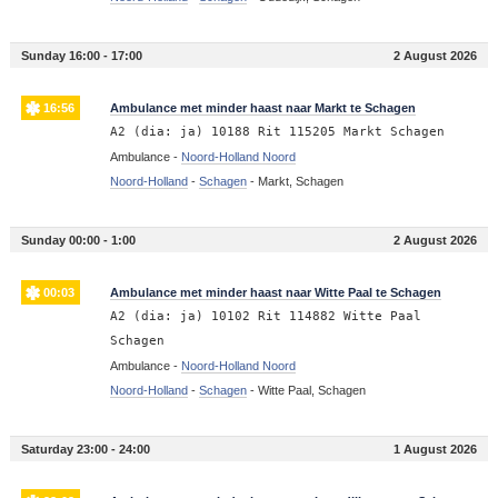
Sunday 16:00 - 17:00
2 August 2026
16:56
Ambulance met minder haast naar Markt te Schagen
A2 (dia: ja) 10188 Rit 115205 Markt Schagen
Ambulance -
Noord-Holland Noord
Noord-Holland
-
Schagen
-
Markt, Schagen
Sunday 00:00 - 1:00
2 August 2026
00:03
Ambulance met minder haast naar Witte Paal te Schagen
A2 (dia: ja) 10102 Rit 114882 Witte Paal
Schagen
Ambulance -
Noord-Holland Noord
Noord-Holland
-
Schagen
-
Witte Paal, Schagen
Saturday 23:00 - 24:00
1 August 2026