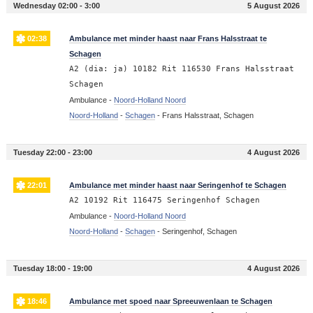
Wednesday 02:00 - 3:00
5 August 2026
02:38
Ambulance met minder haast naar Frans Halsstraat te
Schagen
A2 (dia: ja) 10182 Rit 116530 Frans Halsstraat
Schagen
Ambulance -
Noord-Holland Noord
Noord-Holland
-
Schagen
-
Frans Halsstraat, Schagen
Tuesday 22:00 - 23:00
4 August 2026
22:01
Ambulance met minder haast naar Seringenhof te Schagen
A2 10192 Rit 116475 Seringenhof Schagen
Ambulance -
Noord-Holland Noord
Noord-Holland
-
Schagen
-
Seringenhof, Schagen
Tuesday 18:00 - 19:00
4 August 2026
18:46
Ambulance met spoed naar Spreeuwenlaan te Schagen