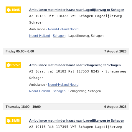
15:05
Ambulance met minder haast naar Lagedijkerweg te Schagen
A2 10185 Rit 118322 VWS Schagen Lagedijkerweg
Schagen
Ambulance -
Noord-Holland Noord
Noord-Holland
-
Schagen
-
Lagedijkerweg, Schagen
Friday 05:00 - 6:00
7 August 2026
05:57
Ambulance met minder haast naar Schagerweg te Schagen
A2 (dia: ja) 10182 Rit 117553 N245 - Schagerweg
Schagen
Ambulance -
Noord-Holland Noord
Noord-Holland
-
Schagen
-
Schagerweg, Schagen
Thursday 18:00 - 19:00
6 August 2026
18:58
Ambulance met minder haast naar Lagedijkerweg te Schagen
A2 10116 Rit 117395 VWS Schagen Lagedijkerweg