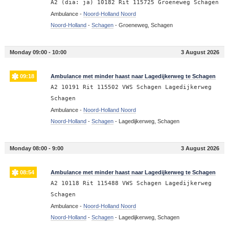
A2 (dia: ja) 10182 Rit 115725 Groeneweg Schagen
Ambulance -
Noord-Holland Noord
Noord-Holland
-
Schagen
-
Groeneweg, Schagen
Monday 09:00 - 10:00
3 August 2026
09:18
Ambulance met minder haast naar Lagedijkerweg te Schagen
A2 10191 Rit 115502 VWS Schagen Lagedijkerweg
Schagen
Ambulance -
Noord-Holland Noord
Noord-Holland
-
Schagen
-
Lagedijkerweg, Schagen
Monday 08:00 - 9:00
3 August 2026
08:54
Ambulance met minder haast naar Lagedijkerweg te Schagen
A2 10118 Rit 115488 VWS Schagen Lagedijkerweg
Schagen
Ambulance -
Noord-Holland Noord
Noord-Holland
-
Schagen
-
Lagedijkerweg, Schagen