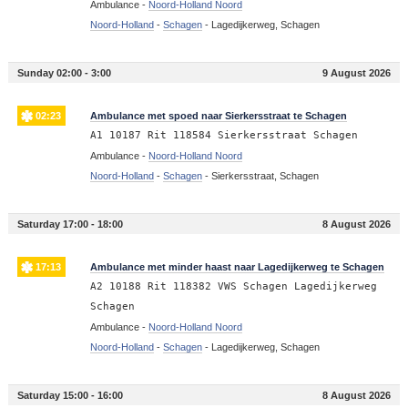
Ambulance -
Noord-Holland Noord
Noord-Holland
-
Schagen
-
Lagedijkerweg, Schagen
Sunday 02:00 - 3:00
9 August 2026
02:23
Ambulance met spoed naar Sierkersstraat te Schagen
A1 10187 Rit 118584 Sierkersstraat Schagen
Ambulance -
Noord-Holland Noord
Noord-Holland
-
Schagen
-
Sierkersstraat, Schagen
Saturday 17:00 - 18:00
8 August 2026
17:13
Ambulance met minder haast naar Lagedijkerweg te Schagen
A2 10188 Rit 118382 VWS Schagen Lagedijkerweg
Schagen
Ambulance -
Noord-Holland Noord
Noord-Holland
-
Schagen
-
Lagedijkerweg, Schagen
Saturday 15:00 - 16:00
8 August 2026