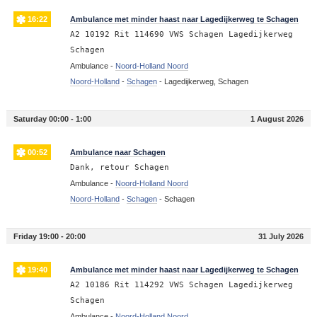
16:22
Ambulance met minder haast naar Lagedijkerweg te Schagen
A2 10192 Rit 114690 VWS Schagen Lagedijkerweg
Schagen
Ambulance -
Noord-Holland Noord
Noord-Holland
-
Schagen
-
Lagedijkerweg, Schagen
Saturday 00:00 - 1:00
1 August 2026
00:52
Ambulance naar Schagen
Dank, retour Schagen
Ambulance -
Noord-Holland Noord
Noord-Holland
-
Schagen
-
Schagen
Friday 19:00 - 20:00
31 July 2026
19:40
Ambulance met minder haast naar Lagedijkerweg te Schagen
A2 10186 Rit 114292 VWS Schagen Lagedijkerweg
Schagen
Ambulance -
Noord-Holland Noord