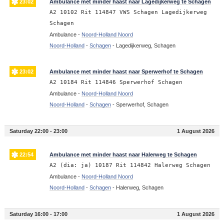
23:02
Ambulance met minder haast naar Lagedijkerweg te Schagen
A2 10102 Rit 114847 VWS Schagen Lagedijkerweg
Schagen
Ambulance -
Noord-Holland Noord
Noord-Holland
-
Schagen
-
Lagedijkerweg, Schagen
23:02
Ambulance met minder haast naar Sperwerhof te Schagen
A2 10184 Rit 114846 Sperwerhof Schagen
Ambulance -
Noord-Holland Noord
Noord-Holland
-
Schagen
-
Sperwerhof, Schagen
Saturday 22:00 - 23:00
1 August 2026
22:54
Ambulance met minder haast naar Halerweg te Schagen
A2 (dia: ja) 10187 Rit 114842 Halerweg Schagen
Ambulance -
Noord-Holland Noord
Noord-Holland
-
Schagen
-
Halerweg, Schagen
Saturday 16:00 - 17:00
1 August 2026