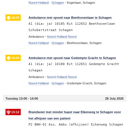
Noord-Holland
-
Schagen
-
Kogerlaan, Schagen
16:04
Ambulance met spoed naar Beethovenlaan te Schagen
A1 (dia: ja) 10185 Rit 112652 Beethovenlaan
Schubertstraat Schagen
Ambulance -
Noord-Holland Noord
Noord-Holland
-
Schagen
-
Beethovenlaan, Schagen
16:04
Ambulance met spoed naar Gedempte Gracht te Schagen
A1 (dia: ja) 10180 Rit 112651 Gedempte Gracht
Schagen
Ambulance -
Noord-Holland Noord
Noord-Holland
-
Schagen
-
Gedempte Gracht, Schagen
Tuesday 13:00 - 14:00
28 July 2026
13:12
Brandweer met minder haast naar Eikenweg te Schagen voor
het afhijsen van een patient
P2 BNH-01 Ass. Ambu (afhijsen) Eikenweg Schagen