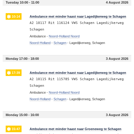
Tuesday 10:00 - 11:00
4 August 2026
10:14
Ambulance met minder haast naar Lagedijkerweg te Schagen
A2 10117 Rit 116124 VWS Schagen Lagedijkerweg
Schagen
Ambulance -
Noord-Holland Noord
Noord-Holland
-
Schagen
-
Lagedijkerweg, Schagen
Monday 17:00 - 18:00
3 August 2026
17:39
Ambulance met minder haast naar Lagedijkerweg te Schagen
A2 10115 Rit 115785 VWS Schagen Lagedijkerweg
Schagen
Ambulance -
Noord-Holland Noord
Noord-Holland
-
Schagen
-
Lagedijkerweg, Schagen
Monday 15:00 - 16:00
3 August 2026
15:47
Ambulance met minder haast naar Groeneweg te Schagen