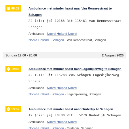
08:39
Ambulance met minder haast naar Van Rennesstraat te
Schagen
A2 (dia: ja) 10183 Rit 115481 van Rennesstraat
Schagen
Ambulance -
Noord-Holland Noord
Noord-Holland
-
Schagen
-
Van Rennesstraat, Schagen
Sunday 19:00 - 20:00
2 August 2026
19:56
Ambulance met minder haast naar Lagedijkerweg te Schagen
A2 10115 Rit 115283 VWS Schagen Lagedijkerweg
Schagen
Ambulance -
Noord-Holland Noord
Noord-Holland
-
Schagen
-
Lagedijkerweg, Schagen
19:52
Ambulance met minder haast naar Oudedijk te Schagen
A2 (dia: ja) 10180 Rit 115279 Oudedijk Schagen
Ambulance -
Noord-Holland Noord
Noord-Holland
-
Schagen
-
Oudedijk, Schagen