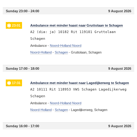
Sunday 23:00 - 24:00
9 August 2026
23:01
Ambulance met minder haast naar Gruttolaan te Schagen
A2 (dia: ja) 10182 Rit 119101 Gruttolaan
Schagen
Ambulance -
Noord-Holland Noord
Noord-Holland
-
Schagen
-
Gruttolaan, Schagen
Sunday 17:00 - 18:00
9 August 2026
17:31
Ambulance met minder haast naar Lagedijkerweg te Schagen
A2 10111 Rit 118953 VWS Schagen Lagedijkerweg
Schagen
Ambulance -
Noord-Holland Noord
Noord-Holland
-
Schagen
-
Lagedijkerweg, Schagen
Sunday 16:00 - 17:00
9 August 2026