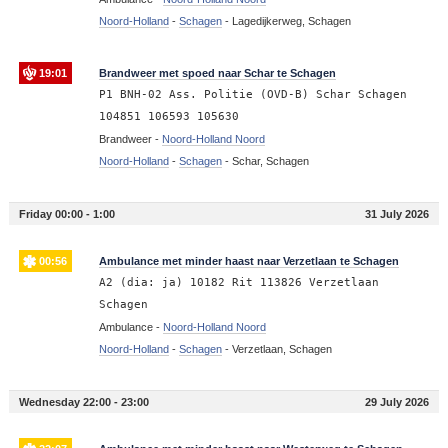
Noord-Holland
-
Schagen
-
Lagedijkerweg, Schagen
19:01
Brandweer met spoed naar Schar te Schagen
P1 BNH-02 Ass. Politie (OVD-B) Schar Schagen
104851 106593 105630
Brandweer -
Noord-Holland Noord
Noord-Holland
-
Schagen
-
Schar, Schagen
Friday 00:00 - 1:00
31 July 2026
00:56
Ambulance met minder haast naar Verzetlaan te Schagen
A2 (dia: ja) 10182 Rit 113826 Verzetlaan
Schagen
Ambulance -
Noord-Holland Noord
Noord-Holland
-
Schagen
-
Verzetlaan, Schagen
Wednesday 22:00 - 23:00
29 July 2026