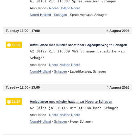
A1 10181 Rit 116387 Spreeuwenlaan Schagen
Ambulance -
Noord-Holland Noord
Noord-Holland
-
Schagen
-
Spreeuwenlaan, Schagen
Tuesday 16:00 - 17:00
4 August 2026
16:56
Ambulance met minder haast naar Lagedijkerweg te Schagen
A2 10192 Rit 116339 VWS Schagen Lagedijkerweg
Schagen
Ambulance -
Noord-Holland Noord
Noord-Holland
-
Schagen
-
Lagedijkerweg, Schagen
Tuesday 12:00 - 13:00
4 August 2026
12:17
Ambulance met minder haast naar Hoep te Schagen
A2 (dia: ja) 10115 Rit 116188 Hoep Schagen
Ambulance -
Noord-Holland Noord
Noord-Holland
-
Schagen
-
Hoep, Schagen