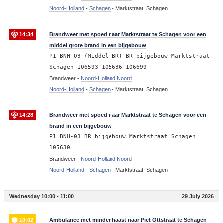
Noord-Holland
-
Schagen
-
Marktstraat, Schagen
14:34
Brandweer met spoed naar Marktstraat te Schagen voor een
middel grote brand in een bijgebouw
P1 BNH-03 (Middel BR) BR bijgebouw Marktstraat
Schagen 106593 105636 106699
Brandweer -
Noord-Holland Noord
Noord-Holland
-
Schagen
-
Marktstraat, Schagen
14:28
Brandweer met spoed naar Marktstraat te Schagen voor een
brand in een bijgebouw
P1 BNH-03 BR bijgebouw Marktstraat Schagen
105630
Brandweer -
Noord-Holland Noord
Noord-Holland
-
Schagen
-
Marktstraat, Schagen
Wednesday 10:00 - 11:00
29 July 2026
10:02
Ambulance met minder haast naar Piet Ottstraat te Schagen