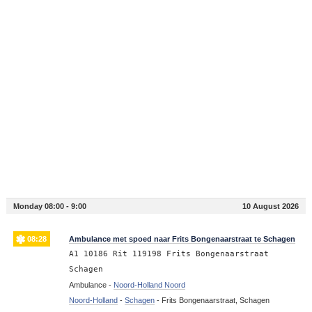
Monday 08:00 - 9:00
10 August 2026
08:28
Ambulance met spoed naar Frits Bongenaarstraat te Schagen
A1 10186 Rit 119198 Frits Bongenaarstraat
Schagen
Ambulance -
Noord-Holland Noord
Noord-Holland
-
Schagen
-
Frits Bongenaarstraat, Schagen