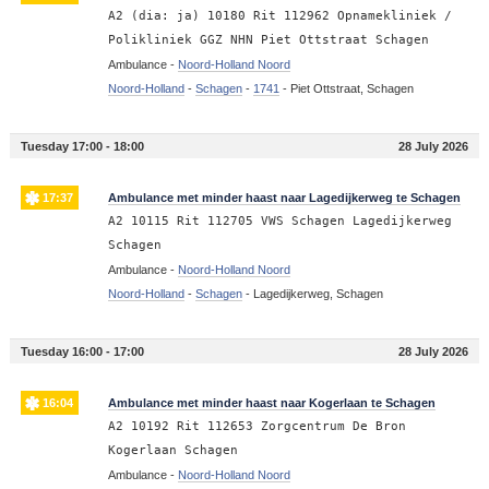
A2 (dia: ja) 10180 Rit 112962 Opnamekliniek /
Polikliniek GGZ NHN Piet Ottstraat Schagen
Ambulance -
Noord-Holland Noord
Noord-Holland
-
Schagen
-
1741
-
Piet Ottstraat, Schagen
Tuesday 17:00 - 18:00
28 July 2026
17:37
Ambulance met minder haast naar Lagedijkerweg te Schagen
A2 10115 Rit 112705 VWS Schagen Lagedijkerweg
Schagen
Ambulance -
Noord-Holland Noord
Noord-Holland
-
Schagen
-
Lagedijkerweg, Schagen
Tuesday 16:00 - 17:00
28 July 2026
16:04
Ambulance met minder haast naar Kogerlaan te Schagen
A2 10192 Rit 112653 Zorgcentrum De Bron
Kogerlaan Schagen
Ambulance -
Noord-Holland Noord