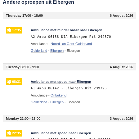
Andere oproepen uit Eibergen
Thursday 17:00 - 18:00
6 August 2026
17:35
Ambulance met minder haast naar Eibergen
A2 Ambu 06158 DIA Eibergen Rit 242570
Ambulance -
Noord- en Oost-Gelderland
Gelderland
-
Eibergen
-
Eibergen
Tuesday 08:00 - 9:00
4 August 2026
08:31
Ambulance met spoed naar Eibergen
A1 Ambu 06142 - Eibergen Rit 239725
Ambulance -
Onbekend
Gelderland
-
Eibergen
-
Eibergen
Monday 22:00 - 23:00
3 August 2026
22:35
Ambulance met spoed naar Eibergen