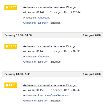
19:37
Ambulance met minder haast naar Eibergen
A2 Ambu 06142 - Eibergen Rit 237304
Ambulance -
Onbekend
Gelderland
-
Eibergen
-
Eibergen
Saturday 13:00 - 14:00
1 August 2026
13:09
Ambulance met minder haast naar Eibergen
A2 Ambu 06141 - Eibergen Rit 236995
Ambulance -
Onbekend
Gelderland
-
Eibergen
-
Eibergen
Saturday 04:00 - 5:00
1 August 2026
04:01
Ambulance met minder haast naar Eibergen
A2 Ambu 06158 - Eibergen Rit 236647
Ambulance -
Noord- en Oost-Gelderland
Gelderland
-
Eibergen
-
Eibergen