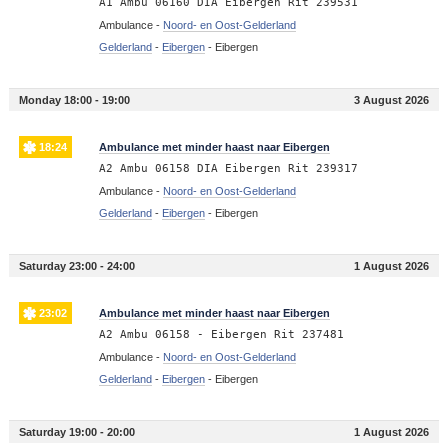
A1 Ambu 06160 DIA Eibergen Rit 239531
Ambulance -
Noord- en Oost-Gelderland
Gelderland
-
Eibergen
-
Eibergen
Monday 18:00 - 19:00
3 August 2026
18:24
Ambulance met minder haast naar Eibergen
A2 Ambu 06158 DIA Eibergen Rit 239317
Ambulance -
Noord- en Oost-Gelderland
Gelderland
-
Eibergen
-
Eibergen
Saturday 23:00 - 24:00
1 August 2026
23:02
Ambulance met minder haast naar Eibergen
A2 Ambu 06158 - Eibergen Rit 237481
Ambulance -
Noord- en Oost-Gelderland
Gelderland
-
Eibergen
-
Eibergen
Saturday 19:00 - 20:00
1 August 2026