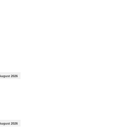
August 2026
August 2026