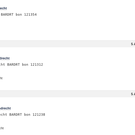
recht
 BARDRT bon 121354
5 
drecht
cht BARDRT bon 121312
ht
5 
ndrecht
echt BARDRT bon 121238
cht