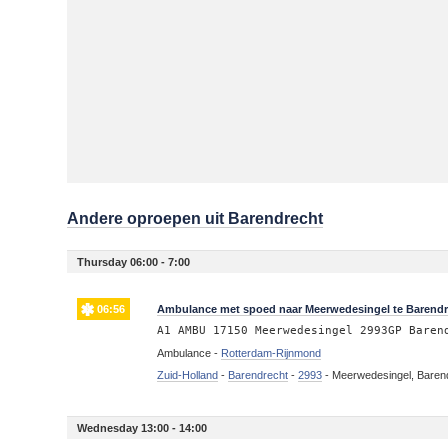
Andere oproepen uit Barendrecht
Thursday 06:00 - 7:00
06:56
Ambulance met spoed naar Meerwedesingel te Barendr
A1 AMBU 17150 Meerwedesingel 2993GP Baren
Ambulance -
Rotterdam-Rijnmond
Zuid-Holland
-
Barendrecht
-
2993
-
Meerwedesingel, Baren
Wednesday 13:00 - 14:00