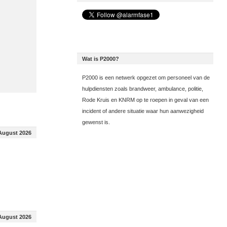
Wat is P2000?
P2000 is een netwerk opgezet om personeel van de
hulpdiensten zoals brandweer, ambulance, politie,
Rode Kruis en KNRM op te roepen in geval van een
incident of andere situatie waar hun aanwezigheid
gewenst is.
August 2026
August 2026