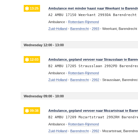
13:25
Ambulance met minder haast naar Weerkant te Barend
A2 AMBU 17150 Weerkant 2993DA Barendrecht
Ambulance -
Rotterdam-Rijnmond
Zuid-Holland
-
Barendrecht
-
2993
-
Weerkant, Barendrecht
Wednesday 12:00 - 13:00
12:03
Ambulance, gepland vervoer naar Strausslaan te Baren
B2 AMBU 17205 Strausslaan 2992PD Barendre
Ambulance -
Rotterdam-Rijnmond
Zuid-Holland
-
Barendrecht
-
2992
-
Strausslaan, Barendrec
Wednesday 09:00 - 10:00
09:38
Ambulance, gepland vervoer naar Mozartstraat te Bare
B2 AMBU 17209 Mozartstraat 2992RH Barendr
Ambulance -
Rotterdam-Rijnmond
Zuid-Holland
-
Barendrecht
-
2992
-
Mozartstraat, Barendre