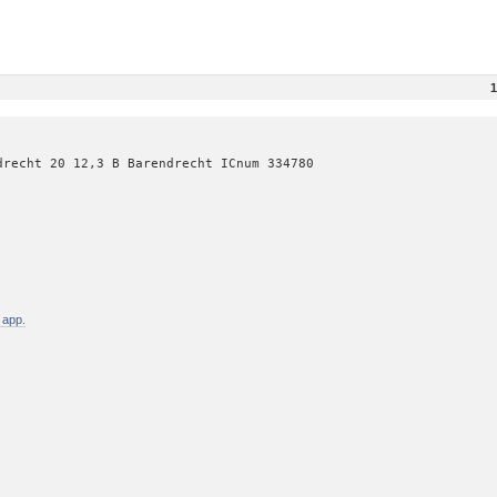
1
drecht 20 12,3 B Barendrecht ICnum 334780
 app.