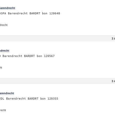
Barendrecht
93PA Barendrecht BARDRT bon 120648
drecht
3 
ndrecht
D Barendrecht BARDRT bon 120567
ht
3 
arendrecht
2DL Barendrecht BARDRT bon 120355
recht