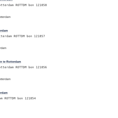
otterdam ROTTDM bon 121858
otterdam
terdam
tterdam ROTTDM bon 121857
erdam
in te Rotterdam
otterdam ROTTDM bon 121856
otterdam
terdam
am ROTTDM bon 121854