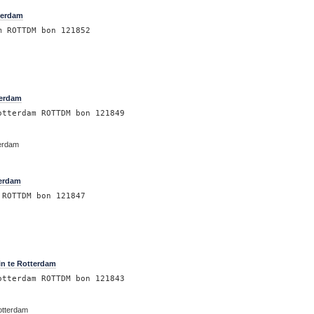
terdam
m ROTTDM bon 121852
m
terdam
otterdam ROTTDM bon 121849
terdam
terdam
 ROTTDM bon 121847
in te Rotterdam
otterdam ROTTDM bon 121843
otterdam