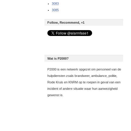
3083
3085
Follow, Recommend, +1
Wat is P2000?
P2000 is een netwerk opgezet om personeel van de
hulpdiensten zoals brandweer, ambulance, politie,
Rode Kruis en KNRM op te roepen in geval van een
incident of andere situatie waar hun aanwezigheid
gewenst is.