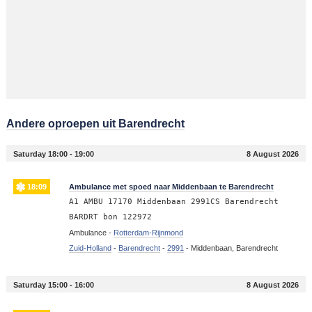
Andere oproepen uit Barendrecht
Saturday 18:00 - 19:00
8 August 2026
18:09
Ambulance met spoed naar Middenbaan te Barendrecht
A1 AMBU 17170 Middenbaan 2991CS Barendrecht
BARDRT bon 122972
Ambulance -
Rotterdam-Rijnmond
Zuid-Holland
-
Barendrecht
-
2991
-
Middenbaan, Barendrecht
Saturday 15:00 - 16:00
8 August 2026