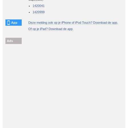
1420041
1420999
App
Deze melding ook op je iPhone of iPod Touch? Download de app.
Of op je iPad? Download de app.
Ads