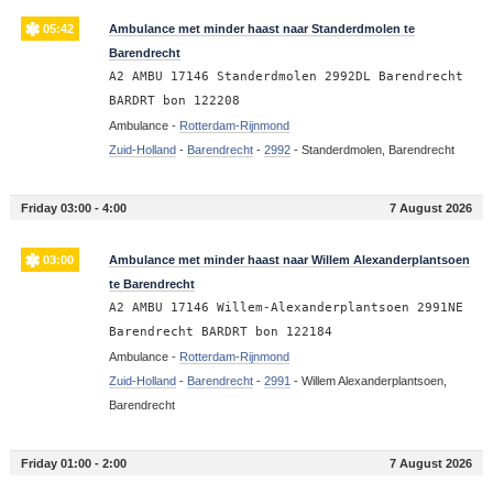
05:42
Ambulance met minder haast naar Standerdmolen te
Barendrecht
A2 AMBU 17146 Standerdmolen 2992DL Barendrecht
BARDRT bon 122208
Ambulance -
Rotterdam-Rijnmond
Zuid-Holland
-
Barendrecht
-
2992
-
Standerdmolen, Barendrecht
Friday 03:00 - 4:00
7 August 2026
03:00
Ambulance met minder haast naar Willem Alexanderplantsoen
te Barendrecht
A2 AMBU 17146 Willem-Alexanderplantsoen 2991NE
Barendrecht BARDRT bon 122184
Ambulance -
Rotterdam-Rijnmond
Zuid-Holland
-
Barendrecht
-
2991
-
Willem Alexanderplantsoen,
Barendrecht
Friday 01:00 - 2:00
7 August 2026