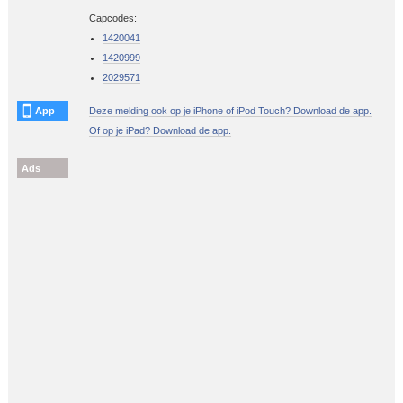
Capcodes:
1420041
1420999
2029571
App
Deze melding ook op je iPhone of iPod Touch? Download de app.
Of op je iPad? Download de app.
Ads