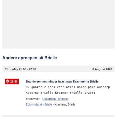
Andere oproepen uit Brielle
Thursday 21:00 - 22:00
6 August 2026
21:56
Brandweer met minder haast naar Krammer te Brielle
P2 gaarne 2 pers voor aflos dompelpomp ouddorp
Kazerne Brielle Krammer Brielle 172631
Brandweer -
Rotterdam-Rijnmond
Zuid-Holland
-
Brielle
-
Krammer, Brielle