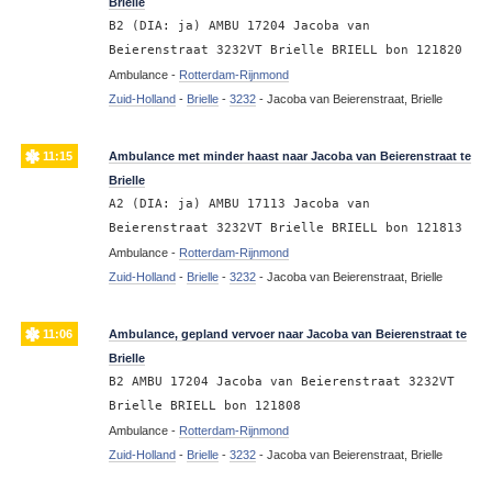
Brielle
B2 (DIA: ja) AMBU 17204 Jacoba van
Beierenstraat 3232VT Brielle BRIELL bon 121820
Ambulance -
Rotterdam-Rijnmond
Zuid-Holland
-
Brielle
-
3232
-
Jacoba van Beierenstraat, Brielle
11:15
Ambulance met minder haast naar Jacoba van Beierenstraat te
Brielle
A2 (DIA: ja) AMBU 17113 Jacoba van
Beierenstraat 3232VT Brielle BRIELL bon 121813
Ambulance -
Rotterdam-Rijnmond
Zuid-Holland
-
Brielle
-
3232
-
Jacoba van Beierenstraat, Brielle
11:06
Ambulance, gepland vervoer naar Jacoba van Beierenstraat te
Brielle
B2 AMBU 17204 Jacoba van Beierenstraat 3232VT
Brielle BRIELL bon 121808
Ambulance -
Rotterdam-Rijnmond
Zuid-Holland
-
Brielle
-
3232
-
Jacoba van Beierenstraat, Brielle