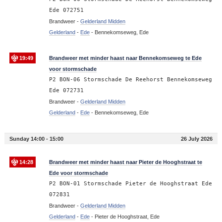
Ede 072751
Brandweer -
Gelderland Midden
Gelderland
-
Ede
-
Bennekomseweg, Ede
19:49
Brandweer met minder haast naar Bennekomseweg te Ede
voor stormschade
P2 BON-06 Stormschade De Reehorst Bennekomseweg
Ede 072731
Brandweer -
Gelderland Midden
Gelderland
-
Ede
-
Bennekomseweg, Ede
Sunday 14:00 - 15:00
26 July 2026
14:28
Brandweer met minder haast naar Pieter de Hooghstraat te
Ede voor stormschade
P2 BON-01 Stormschade Pieter de Hooghstraat Ede
072831
Brandweer -
Gelderland Midden
Gelderland
-
Ede
-
Pieter de Hooghstraat, Ede