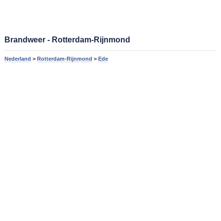
Brandweer - Rotterdam-Rijnmond
Nederland
>
Rotterdam-Rijnmond
>
Ede