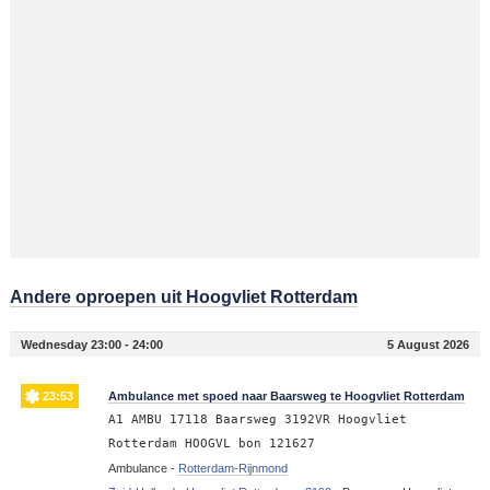
Andere oproepen uit Hoogvliet Rotterdam
Wednesday 23:00 - 24:00
5 August 2026
23:53
Ambulance met spoed naar Baarsweg te Hoogvliet Rotterdam
A1 AMBU 17118 Baarsweg 3192VR Hoogvliet
Rotterdam HOOGVL bon 121627
Ambulance -
Rotterdam-Rijnmond