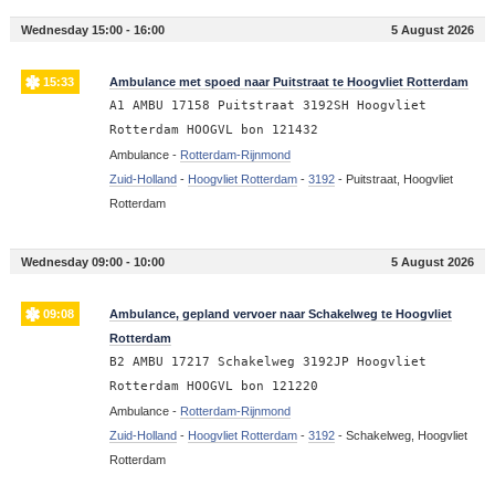
Wednesday 15:00 - 16:00
5 August 2026
15:33
Ambulance met spoed naar Puitstraat te Hoogvliet Rotterdam
A1 AMBU 17158 Puitstraat 3192SH Hoogvliet
Rotterdam HOOGVL bon 121432
Ambulance -
Rotterdam-Rijnmond
Zuid-Holland
-
Hoogvliet Rotterdam
-
3192
-
Puitstraat, Hoogvliet
Rotterdam
Wednesday 09:00 - 10:00
5 August 2026
09:08
Ambulance, gepland vervoer naar Schakelweg te Hoogvliet
Rotterdam
B2 AMBU 17217 Schakelweg 3192JP Hoogvliet
Rotterdam HOOGVL bon 121220
Ambulance -
Rotterdam-Rijnmond
Zuid-Holland
-
Hoogvliet Rotterdam
-
3192
-
Schakelweg, Hoogvliet
Rotterdam