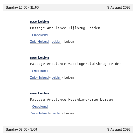
Sunday 10:00 - 11:00
9 August 2026
10:47
naar Leiden
Passage Ambulance Zijlbrug Leiden
-
Onbekend
Zuid-Holland
-
Leiden
-
Leiden
10:18
naar Leiden
Passage Ambulance Waddingersluisbrug Leiden
-
Onbekend
Zuid-Holland
-
Leiden
-
Leiden
10:18
naar Leiden
Passage Ambulance Hooghkamerbrug Leiden
-
Onbekend
Zuid-Holland
-
Leiden
-
Leiden
Sunday 02:00 - 3:00
9 August 2026