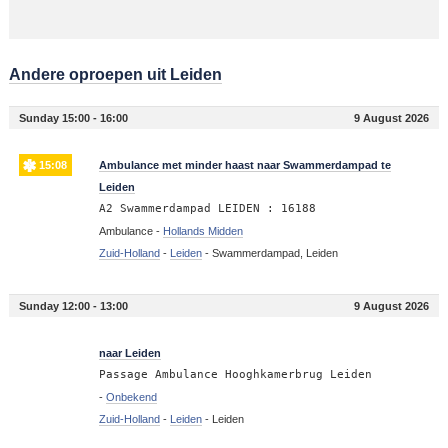
Andere oproepen uit Leiden
Sunday 15:00 - 16:00
9 August 2026
15:08
Ambulance met minder haast naar Swammerdampad te
Leiden
A2 Swammerdampad LEIDEN : 16188
Ambulance -
Hollands Midden
Zuid-Holland
-
Leiden
-
Swammerdampad, Leiden
Sunday 12:00 - 13:00
9 August 2026
12:27
naar Leiden
Passage Ambulance Hooghkamerbrug Leiden
-
Onbekend
Zuid-Holland
-
Leiden
-
Leiden