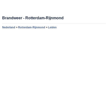
Brandweer - Rotterdam-Rijnmond
Nederland
>
Rotterdam-Rijnmond
>
Leiden