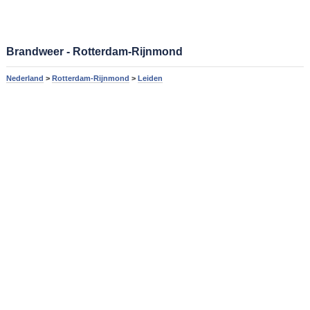
Brandweer - Rotterdam-Rijnmond
Nederland
>
Rotterdam-Rijnmond
>
Leiden