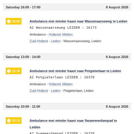
Saturday 16:00 - 17:00
8 August 2026
16:55
Ambulance met minder haast naar Wassenaarseweg te Leiden
A2 Wassenaarseweg LEIDEN : 16173
Ambulance -
Hollands Midden
Zuid-Holland
-
Leiden
-
Wassenaarseweg, Leiden
Saturday 13:00 - 14:00
8 August 2026
13:30
Ambulance met minder haast naar Potgieterlaan te Leiden
A2 Potgieterlaan LEIDEN : 16370
Ambulance -
Hollands Midden
Zuid-Holland
-
Leiden
-
Potgieterlaan, Leiden
Saturday 10:00 - 11:00
8 August 2026
10:33
Ambulance met minder haast naar Swammerdampad te
Leiden
A2 Swammerdampad LEIDEN : 16370