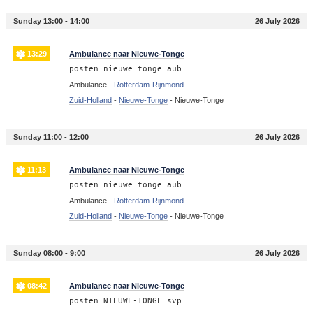
Sunday 13:00 - 14:00
26 July 2026
13:29
Ambulance naar Nieuwe-Tonge
posten nieuwe tonge aub
Ambulance -
Rotterdam-Rijnmond
Zuid-Holland
-
Nieuwe-Tonge
-
Nieuwe-Tonge
Sunday 11:00 - 12:00
26 July 2026
11:13
Ambulance naar Nieuwe-Tonge
posten nieuwe tonge aub
Ambulance -
Rotterdam-Rijnmond
Zuid-Holland
-
Nieuwe-Tonge
-
Nieuwe-Tonge
Sunday 08:00 - 9:00
26 July 2026
08:42
Ambulance naar Nieuwe-Tonge
posten NIEUWE-TONGE svp