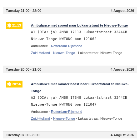
Tuesday 21:00 - 22:00
4 August 2026
21:13
Ambulance met spoed naar Lukaartstraat te Nieuwe-Tonge
A1 (DIA: ja) AMBU 17113 Lukaartstraat 3244CB
Nieuwe-Tonge NWTONG bon 121062
Ambulance -
Rotterdam-Rijnmond
Zuid-Holland
-
Nieuwe-Tonge
-
Lukaartstraat, Nieuwe-Tonge
Tuesday 20:00 - 21:00
4 August 2026
20:56
Ambulance met minder haast naar Lukaartstraat te Nieuwe-
Tonge
A2 (DIA: ja) AMBU 17348 Lukaartstraat 3244CB
Nieuwe-Tonge NWTONG bon 121047
Ambulance -
Rotterdam-Rijnmond
Zuid-Holland
-
Nieuwe-Tonge
-
Lukaartstraat, Nieuwe-Tonge
Tuesday 07:00 - 8:00
4 August 2026