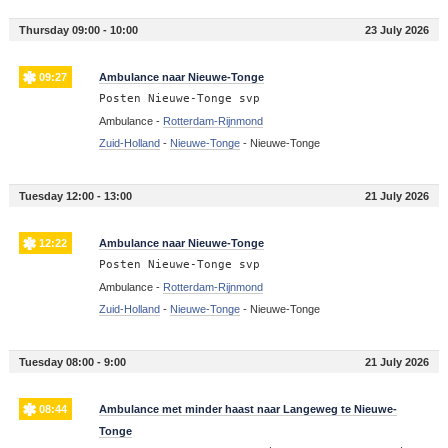
Thursday 09:00 - 10:00
23 July 2026
09:27
Ambulance naar Nieuwe-Tonge
Posten Nieuwe-Tonge svp
Ambulance -
Rotterdam-Rijnmond
Zuid-Holland
-
Nieuwe-Tonge
-
Nieuwe-Tonge
Tuesday 12:00 - 13:00
21 July 2026
12:22
Ambulance naar Nieuwe-Tonge
Posten Nieuwe-Tonge svp
Ambulance -
Rotterdam-Rijnmond
Zuid-Holland
-
Nieuwe-Tonge
-
Nieuwe-Tonge
Tuesday 08:00 - 9:00
21 July 2026
08:44
Ambulance met minder haast naar Langeweg te Nieuwe-
Tonge