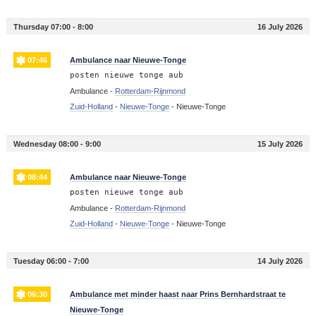
Thursday 07:00 - 8:00
16 July 2026
07:46
Ambulance naar Nieuwe-Tonge
posten nieuwe tonge aub
Ambulance -
Rotterdam-Rijnmond
Zuid-Holland
-
Nieuwe-Tonge
-
Nieuwe-Tonge
Wednesday 08:00 - 9:00
15 July 2026
08:44
Ambulance naar Nieuwe-Tonge
posten nieuwe tonge aub
Ambulance -
Rotterdam-Rijnmond
Zuid-Holland
-
Nieuwe-Tonge
-
Nieuwe-Tonge
Tuesday 06:00 - 7:00
14 July 2026
06:30
Ambulance met minder haast naar Prins Bernhardstraat te
Nieuwe-Tonge