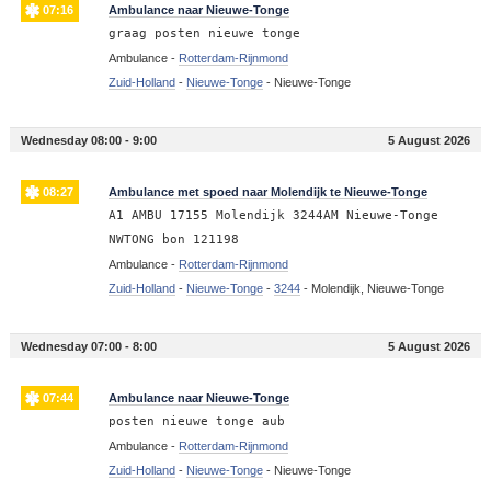
07:16
Ambulance naar Nieuwe-Tonge
graag posten nieuwe tonge
Ambulance -
Rotterdam-Rijnmond
Zuid-Holland
-
Nieuwe-Tonge
-
Nieuwe-Tonge
Wednesday 08:00 - 9:00
5 August 2026
08:27
Ambulance met spoed naar Molendijk te Nieuwe-Tonge
A1 AMBU 17155 Molendijk 3244AM Nieuwe-Tonge
NWTONG bon 121198
Ambulance -
Rotterdam-Rijnmond
Zuid-Holland
-
Nieuwe-Tonge
-
3244
-
Molendijk, Nieuwe-Tonge
Wednesday 07:00 - 8:00
5 August 2026
07:44
Ambulance naar Nieuwe-Tonge
posten nieuwe tonge aub
Ambulance -
Rotterdam-Rijnmond
Zuid-Holland
-
Nieuwe-Tonge
-
Nieuwe-Tonge