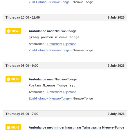
Zuid-Holland
-
Nieuwe-Tonge
-
Nieuwe-Tonge
Thursday 10:00 - 11:00
9 July 2026
10:45
Ambulance naar Nieuwe-Tonge
graag posten nieuwe tonge
Ambulance -
Rotterdam-Rijnmond
Zuid-Holland
-
Nieuwe-Tonge
-
Nieuwe-Tonge
Thursday 08:00 - 9:00
9 July 2026
08:53
Ambulance naar Nieuwe-Tonge
Posten Nieuwe Tonge ajb
Ambulance -
Rotterdam-Rijnmond
Zuid-Holland
-
Nieuwe-Tonge
-
Nieuwe-Tonge
Thursday 06:00 - 7:00
9 July 2026
06:41
Ambulance met minder haast naar Tuinstraat te Nieuwe-Tonge