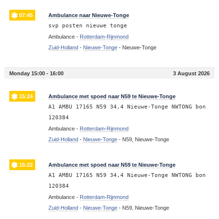
07:45
Ambulance naar Nieuwe-Tonge
svp posten nieuwe tonge
Ambulance -
Rotterdam-Rijnmond
Zuid-Holland
-
Nieuwe-Tonge
-
Nieuwe-Tonge
Monday 15:00 - 16:00
3 August 2026
15:24
Ambulance met spoed naar N59 te Nieuwe-Tonge
A1 AMBU 17165 N59 34,4 Nieuwe-Tonge NWTONG bon
120384
Ambulance -
Rotterdam-Rijnmond
Zuid-Holland
-
Nieuwe-Tonge
-
N59, Nieuwe-Tonge
15:22
Ambulance met spoed naar N59 te Nieuwe-Tonge
A1 AMBU 17165 N59 34,4 Nieuwe-Tonge NWTONG bon
120384
Ambulance -
Rotterdam-Rijnmond
Zuid-Holland
-
Nieuwe-Tonge
-
N59, Nieuwe-Tonge