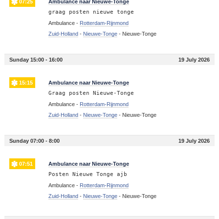
07:25
Ambulance naar Nieuwe-Tonge
graag posten nieuwe tonge
Ambulance -
Rotterdam-Rijnmond
Zuid-Holland
-
Nieuwe-Tonge
-
Nieuwe-Tonge
Sunday 15:00 - 16:00
19 July 2026
15:15
Ambulance naar Nieuwe-Tonge
Graag posten Nieuwe-Tonge
Ambulance -
Rotterdam-Rijnmond
Zuid-Holland
-
Nieuwe-Tonge
-
Nieuwe-Tonge
Sunday 07:00 - 8:00
19 July 2026
07:51
Ambulance naar Nieuwe-Tonge
Posten Nieuwe Tonge ajb
Ambulance -
Rotterdam-Rijnmond
Zuid-Holland
-
Nieuwe-Tonge
-
Nieuwe-Tonge