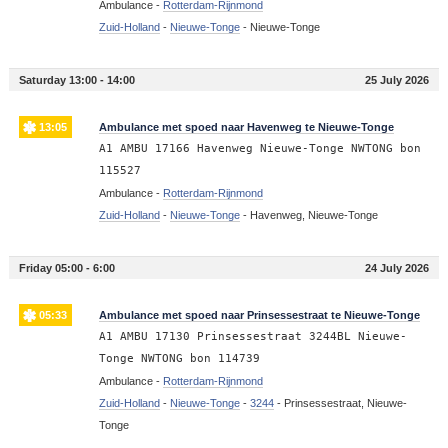
Ambulance -
Rotterdam-Rijnmond
Zuid-Holland
-
Nieuwe-Tonge
-
Nieuwe-Tonge
Saturday 13:00 - 14:00
25 July 2026
13:05
Ambulance met spoed naar Havenweg te Nieuwe-Tonge
A1 AMBU 17166 Havenweg Nieuwe-Tonge NWTONG bon
115527
Ambulance -
Rotterdam-Rijnmond
Zuid-Holland
-
Nieuwe-Tonge
-
Havenweg, Nieuwe-Tonge
Friday 05:00 - 6:00
24 July 2026
05:33
Ambulance met spoed naar Prinsessestraat te Nieuwe-Tonge
A1 AMBU 17130 Prinsessestraat 3244BL Nieuwe-
Tonge NWTONG bon 114739
Ambulance -
Rotterdam-Rijnmond
Zuid-Holland
-
Nieuwe-Tonge
-
3244
-
Prinsessestraat, Nieuwe-
Tonge