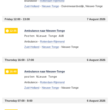
Brandweer -
Rotterdam-Rijnmond
Zuid-Holland
-
Nieuwe-Tonge
-
Duivenwaardsedijk, Nieuwe-Tonge
Friday 12:00 - 13:00
7 August 2026
12:35
Ambulance naar Nieuwe-Tonge
Posten Nieuwe Tonge AUB
Ambulance -
Rotterdam-Rijnmond
Zuid-Holland
-
Nieuwe-Tonge
-
Nieuwe-Tonge
Thursday 16:00 - 17:00
6 August 2026
16:49
Ambulance naar Nieuwe-Tonge
posten Nieuwe Tonge
Ambulance -
Rotterdam-Rijnmond
Zuid-Holland
-
Nieuwe-Tonge
-
Nieuwe-Tonge
Thursday 07:00 - 8:00
6 August 2026