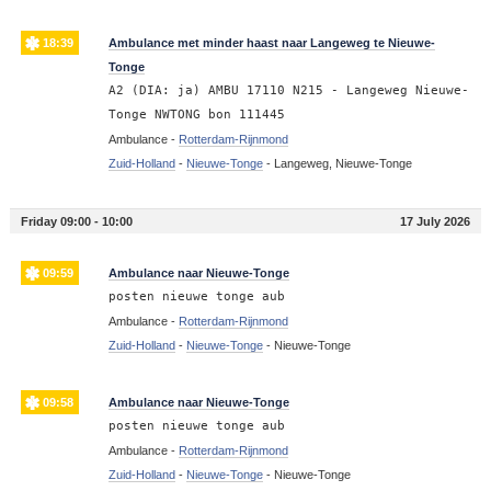
18:39
Ambulance met minder haast naar Langeweg te Nieuwe-
Tonge
A2 (DIA: ja) AMBU 17110 N215 - Langeweg Nieuwe-
Tonge NWTONG bon 111445
Ambulance -
Rotterdam-Rijnmond
Zuid-Holland
-
Nieuwe-Tonge
-
Langeweg, Nieuwe-Tonge
Friday 09:00 - 10:00
17 July 2026
09:59
Ambulance naar Nieuwe-Tonge
posten nieuwe tonge aub
Ambulance -
Rotterdam-Rijnmond
Zuid-Holland
-
Nieuwe-Tonge
-
Nieuwe-Tonge
09:58
Ambulance naar Nieuwe-Tonge
posten nieuwe tonge aub
Ambulance -
Rotterdam-Rijnmond
Zuid-Holland
-
Nieuwe-Tonge
-
Nieuwe-Tonge