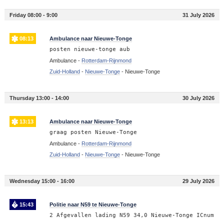
Friday 08:00 - 9:00
31 July 2026
08:13
Ambulance naar Nieuwe-Tonge
posten nieuwe-tonge aub
Ambulance -
Rotterdam-Rijnmond
Zuid-Holland
-
Nieuwe-Tonge
-
Nieuwe-Tonge
Thursday 13:00 - 14:00
30 July 2026
13:13
Ambulance naar Nieuwe-Tonge
graag posten Nieuwe-Tonge
Ambulance -
Rotterdam-Rijnmond
Zuid-Holland
-
Nieuwe-Tonge
-
Nieuwe-Tonge
Wednesday 15:00 - 16:00
29 July 2026
15:43
Politie naar N59 te Nieuwe-Tonge
2 Afgevallen lading N59 34,0 Nieuwe-Tonge ICnum