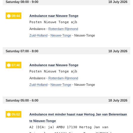
Saturday 08:00 - 9:00
18 July 2026
08:44
Ambulance naar Nieuwe-Tonge
Posten Nieuwe Tonge ajb
Ambulance -
Rotterdam-Rijnmond
Zuid-Holland
-
Nieuwe-Tonge
-
Nieuwe-Tonge
Saturday 07:00 - 8:00
18 July 2026
07:40
Ambulance naar Nieuwe-Tonge
Posten Nieuwe Tonge ajb
Ambulance -
Rotterdam-Rijnmond
Zuid-Holland
-
Nieuwe-Tonge
-
Nieuwe-Tonge
Saturday 05:00 - 6:00
18 July 2026
05:02
Ambulance met minder haast naar Hertog Jan van Beierenlaan
te Nieuwe-Tonge
A2 (DIA: ja) AMBU 17130 Hertog Jan van