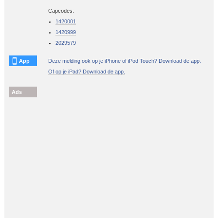
Capcodes:
1420001
1420999
2029579
App
Deze melding ook op je iPhone of iPod Touch? Download de app.
Of op je iPad? Download de app.
Ads